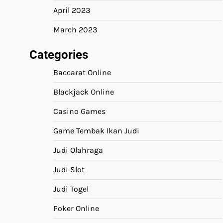
April 2023
March 2023
Categories
Baccarat Online
Blackjack Online
Casino Games
Game Tembak Ikan Judi
Judi Olahraga
Judi Slot
Judi Togel
Poker Online