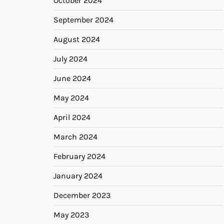
October 2024
September 2024
August 2024
July 2024
June 2024
May 2024
April 2024
March 2024
February 2024
January 2024
December 2023
May 2023