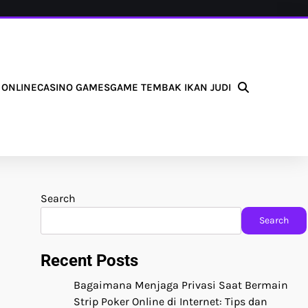
 ONLINE
CASINO GAMES
GAME TEMBAK IKAN JUDI
Search
Search
Recent Posts
Bagaimana Menjaga Privasi Saat Bermain
Strip Poker Online di Internet: Tips dan