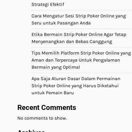
Strategi Efektif
Cara Mengatur Sesi Strip Poker Online yang
Seru untuk Pasangan Anda
Etika Bermain Strip Poker Online Agar Tetap
Menyenangkan dan Bebas Canggung
Tips Memilih Platform Strip Poker Online yang
Aman dan Terpercaya Untuk Pengalaman
Bermain yang Optimal
Apa Saja Aturan Dasar Dalam Permainan
Strip Poker Online yang Harus Diketahui
untuk Pemain Baru
Recent Comments
No comments to show.