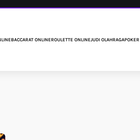
NLINE
BACCARAT ONLINE
ROULETTE ONLINE
JUDI OLAHRAGA
POKER