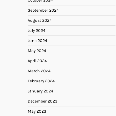
October 2024
September 2024
August 2024
July 2024
June 2024
May 2024
April 2024
March 2024
February 2024
January 2024
December 2023
May 2023