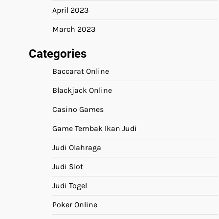
April 2023
March 2023
Categories
Baccarat Online
Blackjack Online
Casino Games
Game Tembak Ikan Judi
Judi Olahraga
Judi Slot
Judi Togel
Poker Online