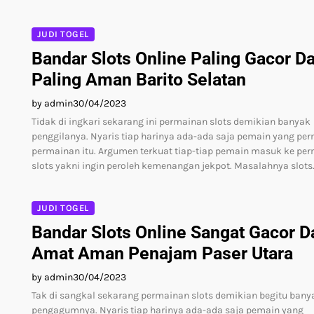
JUDI TOGEL
Bandar Slots Online Paling Gacor D
Paling Aman Barito Selatan
by admin
30/04/2023
Tidak di ingkari sekarang ini permainan slots demikian banyak
penggilanya. Nyaris tiap harinya ada-ada saja pemain yang pe
permainan itu. Argumen terkuat tiap-tiap pemain masuk ke pe
slots yakni ingin peroleh kemenangan jekpot. Masalahnya slots
JUDI TOGEL
Bandar Slots Online Sangat Gacor D
Amat Aman Penajam Paser Utara
by admin
30/04/2023
Tak di sangkal sekarang permainan slots demikian begitu bany
pengagumnya. Nyaris tiap harinya ada-ada saja pemain yang