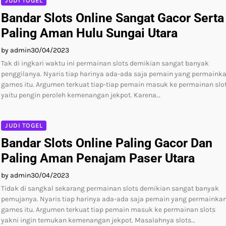
JUDI TOGEL
Bandar Slots Online Sangat Gacor Serta
Paling Aman Hulu Sungai Utara
by admin
30/04/2023
Tak di ingkari waktu ini permainan slots demikian sangat banyak
penggilanya. Nyaris tiap harinya ada-ada saja pemain yang permaink
games itu. Argumen terkuat tiap-tiap pemain masuk ke permainan slo
yaitu pengin peroleh kemenangan jekpot. Karena…
JUDI TOGEL
Bandar Slots Online Paling Gacor Dan
Paling Aman Penajam Paser Utara
by admin
30/04/2023
Tidak di sangkal sekarang permainan slots demikian sangat banyak
pemujanya. Nyaris tiap harinya ada-ada saja pemain yang permainka
games itu. Argumen terkuat tiap pemain masuk ke permainan slots
yakni ingin temukan kemenangan jekpot. Masalahnya slots…