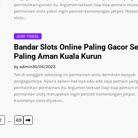
n
permainkan games itu. Argumen terkuat tiap-tiap pemain masu
permainan slots yakni ingin peroleh kemenangan jekpot. Masa
slots…
JUDI TOGEL
Bandar Slots Online Paling Gacor Se
Paling Aman Kuala Kurun
by admin
30/04/2023
Tak di sanggah sekarang ini permainan slots demikian banyak
pengagumnya. Nyaris sehari-harinya ada-ada saja pemain yan
permainkan permainan itu. Argumen terkuat tiap-tiap pemain 
s
permainan slots merupakan ingin peroleh kemenangan jekpot.
Karenanya slots diyakini…
2
…
69