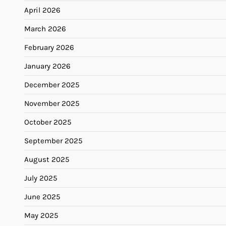
April 2026
March 2026
February 2026
January 2026
December 2025
November 2025
October 2025
September 2025
August 2025
July 2025
June 2025
May 2025