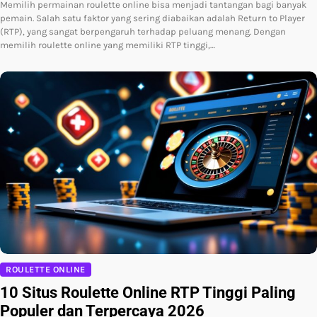
Memilih permainan roulette online bisa menjadi tantangan bagi banyak
pemain. Salah satu faktor yang sering diabaikan adalah Return to Player
(RTP), yang sangat berpengaruh terhadap peluang menang. Dengan
memilih roulette online yang memiliki RTP tinggi,…
ROULETTE ONLINE
10 Situs Roulette Online RTP Tinggi Paling
Populer dan Terpercaya 2026