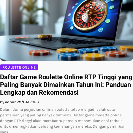
ROULETTE ONLINE
Daftar Game Roulette Online RTP Tinggi yang
Paling Banyak Dimainkan Tahun Ini: Panduan
Lengkap dan Rekomendasi
by admin
29/04/2026
Dalam dunia perjudian online, roulette tetap menjadi salah satu
permainan yang paling banyak diminati. Daftar game roulette online
dengan RTP tinggi akan membantu pemain menemukan opsi terbaik
untuk meningkatkan peluang kemenangan mereka. Dengan pemilihan
yang…