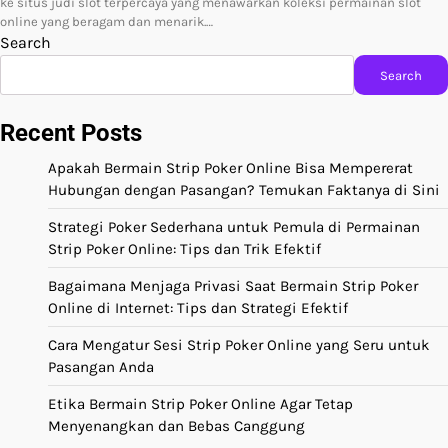
ke situs judi slot terpercaya yang menawarkan koleksi permainan slot
online yang beragam dan menarik.…
Search
Search
Recent Posts
Apakah Bermain Strip Poker Online Bisa Mempererat
Hubungan dengan Pasangan? Temukan Faktanya di Sini
Strategi Poker Sederhana untuk Pemula di Permainan
Strip Poker Online: Tips dan Trik Efektif
Bagaimana Menjaga Privasi Saat Bermain Strip Poker
Online di Internet: Tips dan Strategi Efektif
Cara Mengatur Sesi Strip Poker Online yang Seru untuk
Pasangan Anda
Etika Bermain Strip Poker Online Agar Tetap
Menyenangkan dan Bebas Canggung