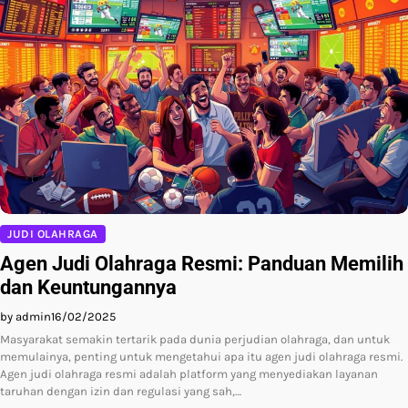
JUDI OLAHRAGA
Agen Judi Olahraga Resmi: Panduan Memilih
dan Keuntungannya
by admin
16/02/2025
Masyarakat semakin tertarik pada dunia perjudian olahraga, dan untuk
memulainya, penting untuk mengetahui apa itu agen judi olahraga resmi.
Agen judi olahraga resmi adalah platform yang menyediakan layanan
taruhan dengan izin dan regulasi yang sah,…