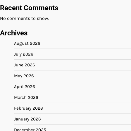
Recent Comments
No comments to show.
Archives
August 2026
July 2026
June 2026
May 2026
April 2026
March 2026
February 2026
January 2026
December 2025