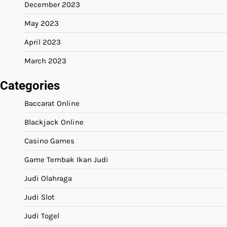
December 2023
May 2023
April 2023
March 2023
Categories
Baccarat Online
Blackjack Online
Casino Games
Game Tembak Ikan Judi
Judi Olahraga
Judi Slot
Judi Togel