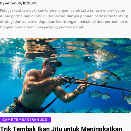
by admin
06/12/2025
Pola jackpot tembak ikan telah menjadi salah satu tema menarik dalam
dunia permainan online di Indonesia. Banyak pemain penasaran tentang
strategi dan cara mendapatkan keuntungan maksimal dari permainan ini.
Dengan memahami pola jackpot, pemain dapat…
GAME TEMBAK IKAN JUDI
Trik Tembak Ikan Jitu untuk Meningkatkan