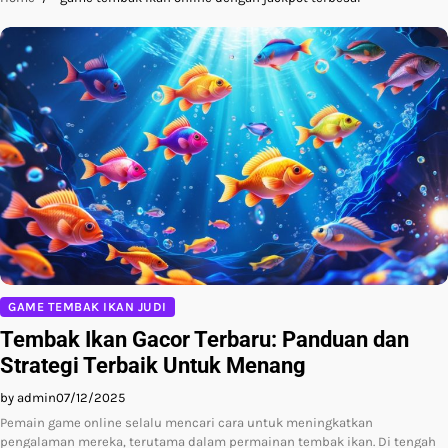
GAME TEMBAK IKAN JUDI
Tembak Ikan Gacor Terbaru: Panduan dan
Strategi Terbaik Untuk Menang
by admin
07/12/2025
Pemain game online selalu mencari cara untuk meningkatkan
pengalaman mereka, terutama dalam permainan tembak ikan. Di tengah