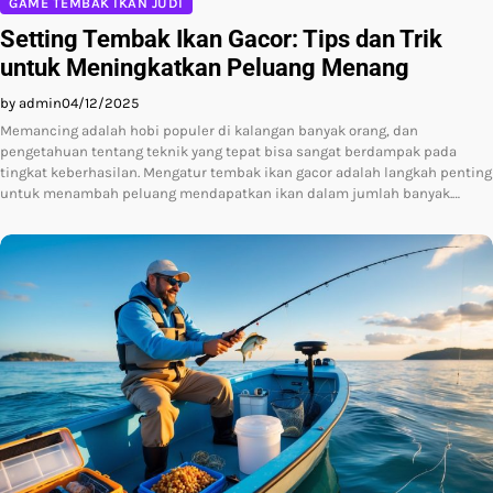
GAME TEMBAK IKAN JUDI
Setting Tembak Ikan Gacor: Tips dan Trik
untuk Meningkatkan Peluang Menang
by admin
04/12/2025
Memancing adalah hobi populer di kalangan banyak orang, dan
pengetahuan tentang teknik yang tepat bisa sangat berdampak pada
tingkat keberhasilan. Mengatur tembak ikan gacor adalah langkah penting
untuk menambah peluang mendapatkan ikan dalam jumlah banyak.…