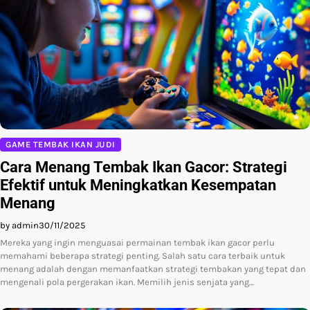
GAME TEMBAK IKAN JUDI
Cara Menang Tembak Ikan Gacor: Strategi
Efektif untuk Meningkatkan Kesempatan
Menang
by admin
30/11/2025
Mereka yang ingin menguasai permainan tembak ikan gacor perlu
memahami beberapa strategi penting. Salah satu cara terbaik untuk
menang adalah dengan memanfaatkan strategi tembakan yang tepat dan
mengenali pola pergerakan ikan. Memilih jenis senjata yang…