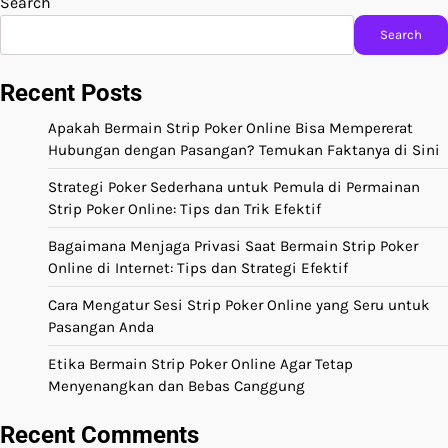
Search
Search
Recent Posts
Apakah Bermain Strip Poker Online Bisa Mempererat
Hubungan dengan Pasangan? Temukan Faktanya di Sini
Strategi Poker Sederhana untuk Pemula di Permainan
Strip Poker Online: Tips dan Trik Efektif
Bagaimana Menjaga Privasi Saat Bermain Strip Poker
Online di Internet: Tips dan Strategi Efektif
Cara Mengatur Sesi Strip Poker Online yang Seru untuk
Pasangan Anda
Etika Bermain Strip Poker Online Agar Tetap
Menyenangkan dan Bebas Canggung
Recent Comments