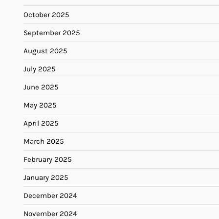
October 2025
September 2025
August 2025
July 2025
June 2025
May 2025
April 2025
March 2025
February 2025
January 2025
December 2024
November 2024