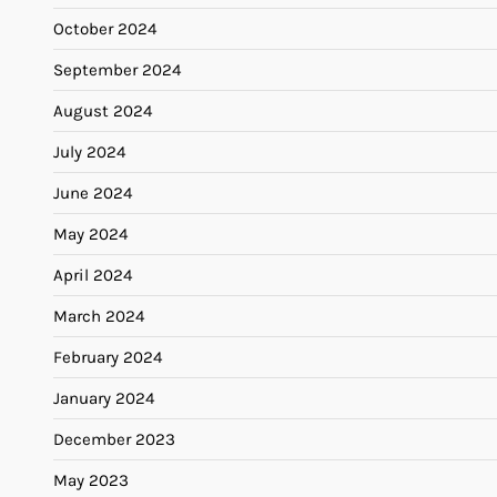
October 2024
September 2024
August 2024
July 2024
June 2024
May 2024
April 2024
March 2024
February 2024
January 2024
December 2023
May 2023