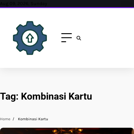
Skip
Aug 09, 2026, Sunday
to
content
Tag:
Kombinasi Kartu
Home
Kombinasi Kartu