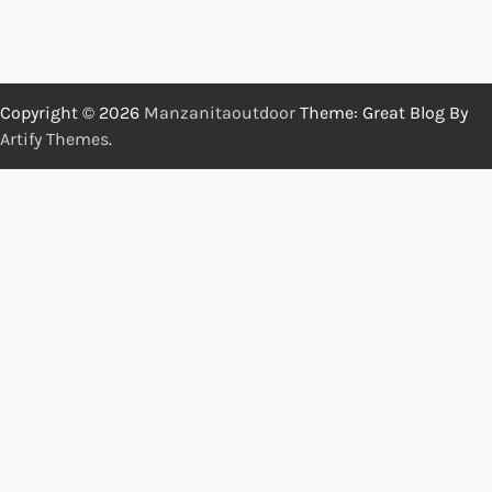
Copyright © 2026
Manzanitaoutdoor
Theme: Great Blog By
Artify Themes
.