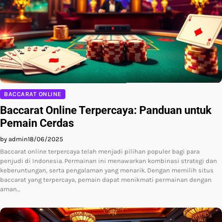
BACCARAT ONLINE
Baccarat Online Terpercaya: Panduan untuk
Pemain Cerdas
by admin
18/06/2025
Baccarat online terpercaya telah menjadi pilihan populer bagi para
penjudi di Indonesia. Permainan ini menawarkan kombinasi strategi dan
keberuntungan, serta pengalaman yang menarik. Dengan memilih situs
baccarat yang terpercaya, pemain dapat menikmati permainan dengan
aman…