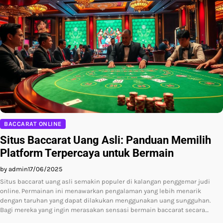
BACCARAT ONLINE
Situs Baccarat Uang Asli: Panduan Memilih
Platform Terpercaya untuk Bermain
by admin
17/06/2025
Situs baccarat uang asli semakin populer di kalangan penggemar judi
online. Permainan ini menawarkan pengalaman yang lebih menarik
dengan taruhan yang dapat dilakukan menggunakan uang sungguhan.
Bagi mereka yang ingin merasakan sensasi bermain baccarat secara…