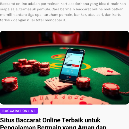
Baccarat online adalah permainan kartu sederhana yang bisa dimainkan
siapa saja, termasuk pemula. Cara bermain baccarat online melibatkan
memilih antara tiga opsi taruhan: pemain, banker, atau seri, dan kartu
terbaik dengan nilai total mencapai 9…
BACCARAT ONLINE
Situs Baccarat Online Terbaik untuk
Pengalaman Bermain yang Aman dan