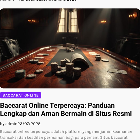
BACCARAT ONLINE
Baccarat Online Terpercaya: Panduan
Lengkap dan Aman Bermain di Situs Resmi
by admin
23/07/2025
Baccarat online terpercaya adalah platform yang menjamin keamanan
transaksi dan keadilan permainan bagi para pemain. Situs baccarat