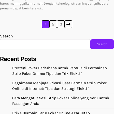
harus meninggalkan rumah. Dengan teknologi streaming canggih, para
pemain dapat berinteraksi…
Posts
1
2
3
pagination
Search
Search
Recent Posts
Strategi Poker Sederhana untuk Pemula di Permainan
Strip Poker Online: Tips dan Trik Efektif
Bagaimana Menjaga Privasi Saat Bermain Strip Poker
Online di Internet: Tips dan Strategi Efektif
Cara Mengatur Sesi Strip Poker Online yang Seru untuk
Pasangan Anda
Etika Bermain Strip Poker Online Agar Tetap