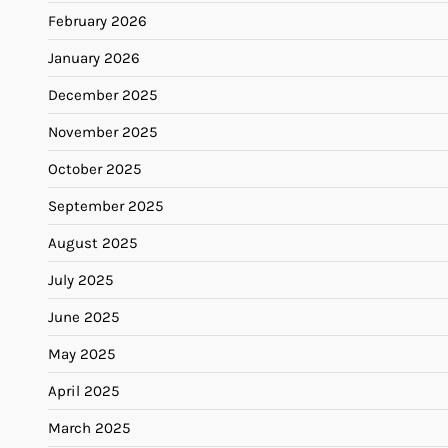
February 2026
January 2026
December 2025
November 2025
October 2025
September 2025
August 2025
July 2025
June 2025
May 2025
April 2025
March 2025