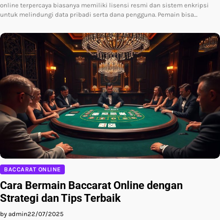
online terpercaya biasanya memiliki lisensi resmi dan sistem enkripsi
untuk melindungi data pribadi serta dana pengguna. Pemain bisa…
BACCARAT ONLINE
Cara Bermain Baccarat Online dengan
Strategi dan Tips Terbaik
by admin
22/07/2025