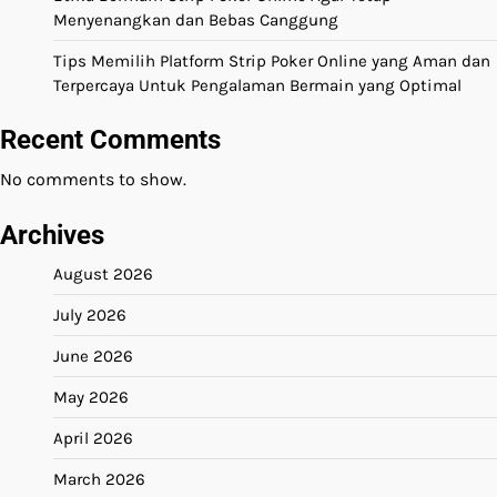
Menyenangkan dan Bebas Canggung
Tips Memilih Platform Strip Poker Online yang Aman dan
Terpercaya Untuk Pengalaman Bermain yang Optimal
Recent Comments
No comments to show.
Archives
August 2026
July 2026
June 2026
May 2026
April 2026
March 2026