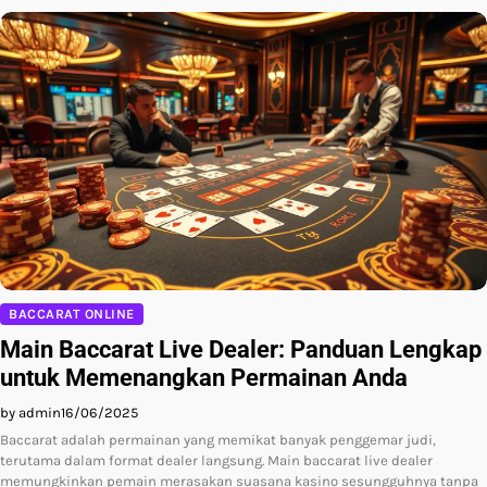
BACCARAT ONLINE
Main Baccarat Live Dealer: Panduan Lengkap
untuk Memenangkan Permainan Anda
by admin
16/06/2025
Baccarat adalah permainan yang memikat banyak penggemar judi,
terutama dalam format dealer langsung. Main baccarat live dealer
memungkinkan pemain merasakan suasana kasino sesungguhnya tanpa