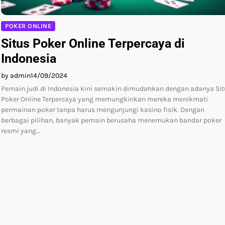
POKER ONLINE
Situs Poker Online Terpercaya di
Indonesia
by admin
14/09/2024
Pemain judi di Indonesia kini semakin dimudahkan dengan adanya Sit
Poker Online Terpercaya yang memungkinkan mereka menikmati
permainan poker tanpa harus mengunjungi kasino fisik. Dengan
berbagai pilihan, banyak pemain berusaha menemukan bandar poker
resmi yang…