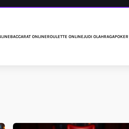
NLINE
BACCARAT ONLINE
ROULETTE ONLINE
JUDI OLAHRAGA
POKER