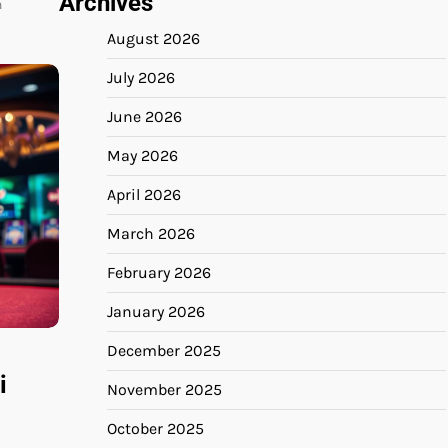
Archives
n
August 2026
July 2026
June 2026
May 2026
April 2026
March 2026
February 2026
January 2026
December 2025
i
November 2025
October 2025