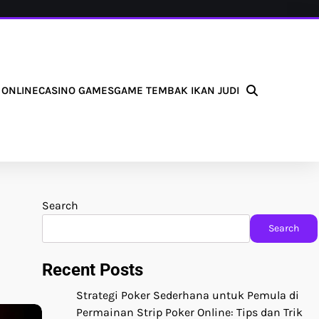
 ONLINE
CASINO GAMES
GAME TEMBAK IKAN JUDI
Search
Search
Recent Posts
Strategi Poker Sederhana untuk Pemula di
Permainan Strip Poker Online: Tips dan Trik