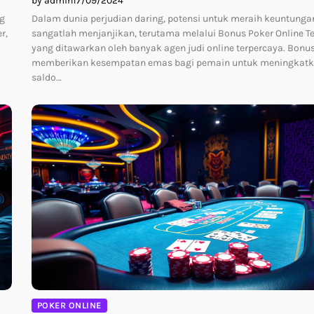
by admin
17/09/2024
ng
Dalam dunia perjudian daring, potensi untuk meraih keuntunga
r,
sangatlah menjanjikan, terutama melalui Bonus Poker Online T
yang ditawarkan oleh banyak agen judi online terpercaya. Bonus
memberikan kesempatan emas bagi pemain untuk meningkat
saldo…
POKER ONLINE