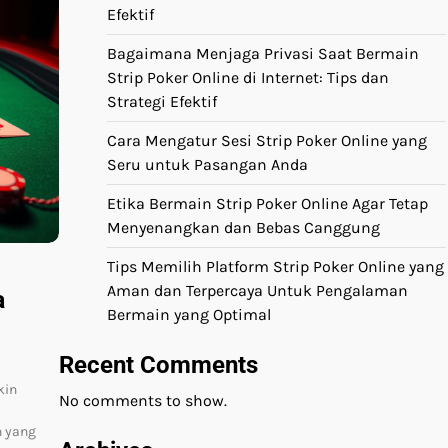
Efektif
Bagaimana Menjaga Privasi Saat Bermain
Strip Poker Online di Internet: Tips dan
Strategi Efektif
Cara Mengatur Sesi Strip Poker Online yang
Seru untuk Pasangan Anda
Etika Bermain Strip Poker Online Agar Tetap
Menyenangkan dan Bebas Canggung
Tips Memilih Platform Strip Poker Online yang
Aman dan Terpercaya Untuk Pengalaman
a
Bermain yang Optimal
Recent Comments
kin
No comments to show.
n yang