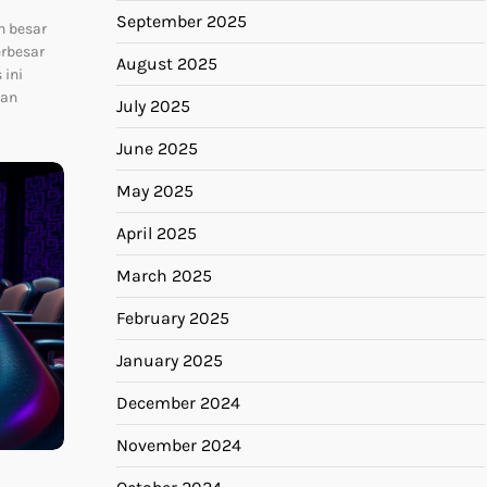
September 2025
n besar
erbesar
August 2025
 ini
kan
July 2025
June 2025
May 2025
April 2025
March 2025
February 2025
January 2025
December 2024
November 2024