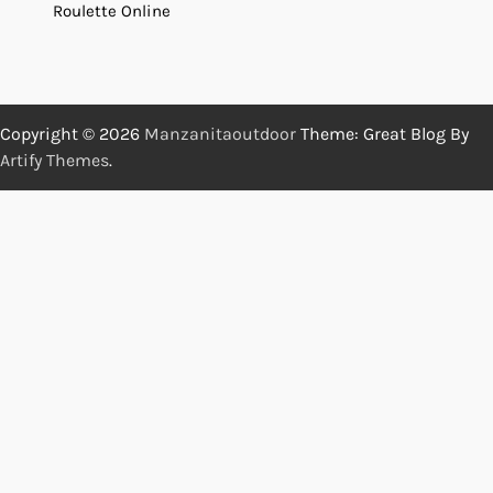
Roulette Online
Copyright © 2026
Manzanitaoutdoor
Theme: Great Blog By
Artify Themes
.