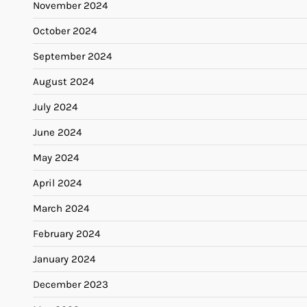
November 2024
October 2024
September 2024
August 2024
July 2024
June 2024
May 2024
April 2024
March 2024
February 2024
January 2024
December 2023