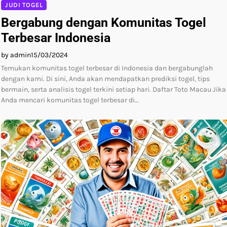
JUDI TOGEL
Bergabung dengan Komunitas Togel
Terbesar Indonesia
by admin
15/03/2024
Temukan komunitas togel terbesar di Indonesia dan bergabunglah
dengan kami. Di sini, Anda akan mendapatkan prediksi togel, tips
bermain, serta analisis togel terkini setiap hari. Daftar Toto Macau Jika
Anda mencari komunitas togel terbesar di…