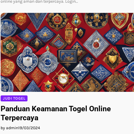
online yang aman dan terpercaya. Login…
JUDI TOGEL
Panduan Keamanan Togel Online
Terpercaya
by admin
19/03/2024