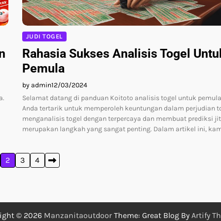
JUDI TOGEL
n
Rahasia Sukses Analisis Togel Untu
Pemula
by admin
12/03/2024
a.
Selamat datang di panduan Koitoto analisis togel untuk pemula.
Anda tertarik untuk memperoleh keuntungan dalam perjudian to
menganalisis togel dengan terpercaya dan membuat prediksi ji
merupakan langkah yang sangat penting. Dalam artikel ini, ka
2
3
4
ight © 2026
Manzanitaoutdoor
Theme: Great Blog By
Artify 