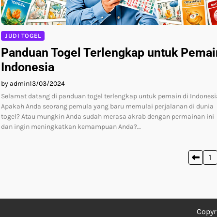
JUDI TOGEL
Panduan Togel Terlengkap untuk Pemai
Indonesia
by admin
13/03/2024
Selamat datang di panduan togel terlengkap untuk pemain di Indonesi
Apakah Anda seorang pemula yang baru memulai perjalanan di dunia
togel? Atau mungkin Anda sudah merasa akrab dengan permainan ini
dan ingin meningkatkan kemampuan Anda?…
Posts
1
pagination
Copyr