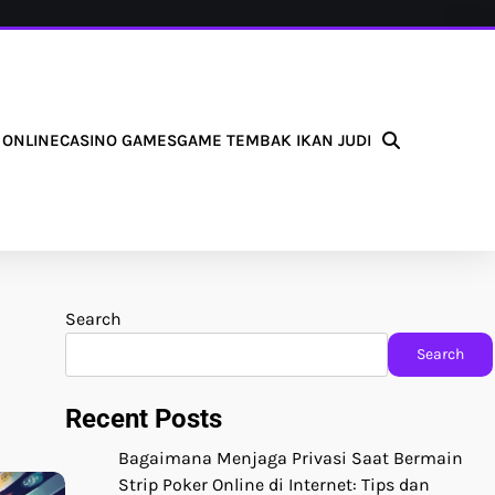
 ONLINE
CASINO GAMES
GAME TEMBAK IKAN JUDI
Search
Search
Recent Posts
Bagaimana Menjaga Privasi Saat Bermain
Strip Poker Online di Internet: Tips dan