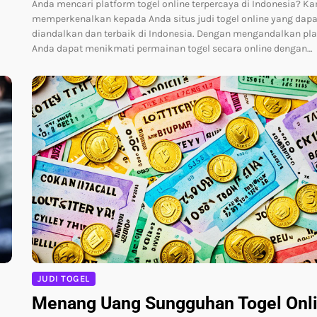
Anda mencari platform togel online terpercaya di Indonesia? K
memperkenalkan kepada Anda situs judi togel online yang dapa
diandalkan dan terbaik di Indonesia. Dengan mengandalkan plat
Anda dapat menikmati permainan togel secara online dengan…
JUDI TOGEL
Menang Uang Sungguhan Togel Onl