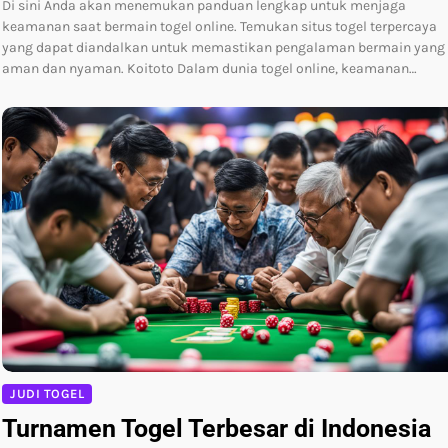
Di sini Anda akan menemukan panduan lengkap untuk menjaga
keamanan saat bermain togel online. Temukan situs togel terpercaya
yang dapat diandalkan untuk memastikan pengalaman bermain yang
aman dan nyaman. Koitoto Dalam dunia togel online, keamanan…
JUDI TOGEL
Turnamen Togel Terbesar di Indonesia