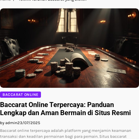
BACCARAT ONLINE
Baccarat Online Terpercaya: Panduan
Lengkap dan Aman Bermain di Situs Resmi
by admin
23/07/2025
Baccarat online terpercaya adalah platform yang menjamin keamanan
transaksi dan keadilan permainan bagi para pemain. Situs baccarat