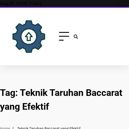
Skip
Aug 07, 2026, Friday
to
content
Tag:
Teknik Taruhan Baccarat
yang Efektif
Home
Teknik Taruhan Baccarat yang Efektif