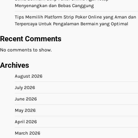
Menyenangkan dan Bebas Canggung
Tips Memilih Platform Strip Poker Online yang Aman dan
Terpercaya Untuk Pengalaman Bermain yang Optimal
Recent Comments
No comments to show.
Archives
August 2026
July 2026
June 2026
May 2026
April 2026
March 2026