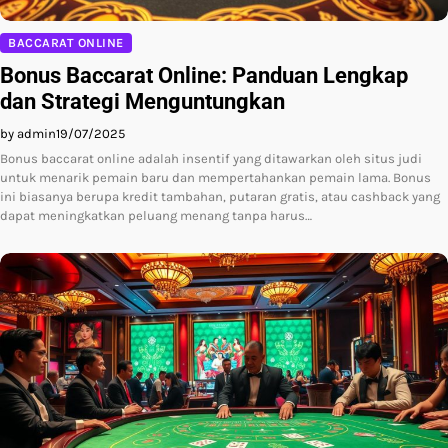
BACCARAT ONLINE
Bonus Baccarat Online: Panduan Lengkap
dan Strategi Menguntungkan
by admin
19/07/2025
Bonus baccarat online adalah insentif yang ditawarkan oleh situs judi
untuk menarik pemain baru dan mempertahankan pemain lama. Bonus
ini biasanya berupa kredit tambahan, putaran gratis, atau cashback yang
dapat meningkatkan peluang menang tanpa harus…