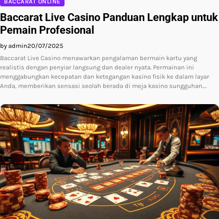
BACCARAT ONLINE
Baccarat Live Casino Panduan Lengkap untuk
Pemain Profesional
by admin
20/07/2025
Baccarat Live Casino menawarkan pengalaman bermain kartu yang
realistis dengan penyiar langsung dan dealer nyata. Permainan ini
menggabungkan kecepatan dan ketegangan kasino fisik ke dalam layar
Anda, memberikan sensasi seolah berada di meja kasino sungguhan.…