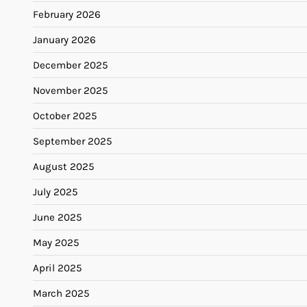
February 2026
January 2026
December 2025
November 2025
October 2025
September 2025
August 2025
July 2025
June 2025
May 2025
April 2025
March 2025