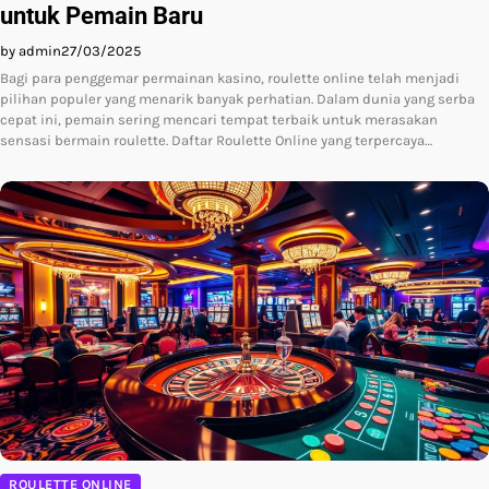
untuk Pemain Baru
by admin
27/03/2025
Bagi para penggemar permainan kasino, roulette online telah menjadi
pilihan populer yang menarik banyak perhatian. Dalam dunia yang serba
cepat ini, pemain sering mencari tempat terbaik untuk merasakan
sensasi bermain roulette. Daftar Roulette Online yang terpercaya…
ROULETTE ONLINE