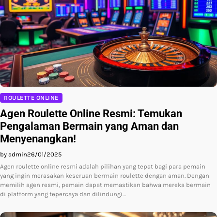
ROULETTE ONLINE
Agen Roulette Online Resmi: Temukan
Pengalaman Bermain yang Aman dan
Menyenangkan!
by admin
26/01/2025
Agen roulette online resmi adalah pilihan yang tepat bagi para pemain
yang ingin merasakan keseruan bermain roulette dengan aman. Dengan
memilih agen resmi, pemain dapat memastikan bahwa mereka bermain
di platform yang tepercaya dan dilindungi…