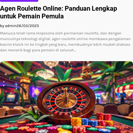
Agen Roulette Online: Panduan Lengkap
untuk Pemain Pemula
by admin
26/03/2025
Manusia telah lama terpesona oleh permainan roulette, dan dengan
munculnya teknologi digital, agen roulette online membawa pengalaman
kasino klasik ini ke tingkat yang baru, membuatnya lebih mudah diakses
dan menarik bagi para pemain di seluruh…