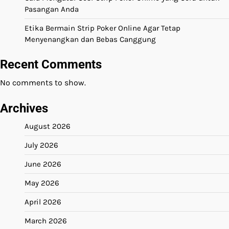
Pasangan Anda
Etika Bermain Strip Poker Online Agar Tetap
Menyenangkan dan Bebas Canggung
Recent Comments
No comments to show.
Archives
August 2026
July 2026
June 2026
May 2026
April 2026
March 2026