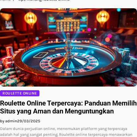
ROULETTE ONLINE
Roulette Online Terpercaya: Panduan Memilih
Situs yang Aman dan Menguntungkan
by admin
29/03/2025
Dalam dunia perjudian online, menemukan platform yang terpercaya
adalah hal yang sangat penting. Roulette online terpercaya menawarkan