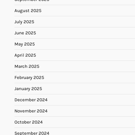
August 2025
July 2025
June 2025
May 2025
April 2025
March 2025
February 2025
January 2025
December 2024
November 2024
October 2024
September 2024