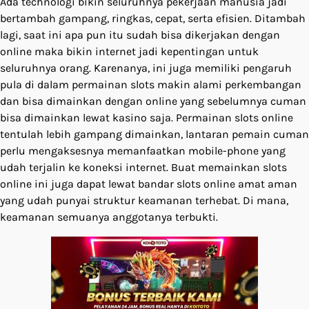
Ada technologi bikin seluruhnya pekerjaan manusia jadi
bertambah gampang, ringkas, cepat, serta efisien. Ditambah
lagi, saat ini apa pun itu sudah bisa dikerjakan dengan
online maka bikin internet jadi kepentingan untuk
seluruhnya orang. Karenanya, ini juga memiliki pengaruh
pula di dalam permainan slots makin alami perkembangan
dan bisa dimainkan dengan online yang sebelumnya cuman
bisa dimainkan lewat kasino saja. Permainan slots online
tentulah lebih gampang dimainkan, lantaran pemain cuman
perlu mengaksesnya memanfaatkan mobile-phone yang
udah terjalin ke koneksi internet. Buat memainkan slots
online ini juga dapat lewat bandar slots online amat aman
yang udah punyai struktur keamanan terhebat. Di mana,
keamanan semuanya anggotanya terbukti.