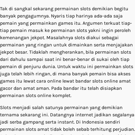
Tak di sangkal sekarang permainan slots demikian begitu
banyak pengagumnya. Nyaris tiap harinya ada-ada saja
pemain yang permainkan games itu. Argumen terkuat tiap-
tiap pemain masuk ke permainan slots yakni ingin peroleh
kemenangan jekpot. Masalahnya slots diakui sebagai
permainan yang ringan untuk dimainkan serta menjajakan
jekpot besar. Tidaklah mengherankan, bila permainan slots
dari dahulu sampai saat ini benar-benar di sukai oleh tiap
pemain di penjuru dunia. Untuk waktu ini permainkan slots
juga telah lebih ringan, di mana banyak pemain bisa akses
games itu lewat cara online lewat bandar slots online amat
gacor dan amat aman. Pada bandar itu telah disiapkan
permainan slots online komplet.
Slots menjadi salah satunya permainan yang demikian
ternama sekarang ini. Datangnya internet jadikan segalanya
jadi serba gampang serta instant. Di Indonesia sendiri
permainan slots amat tidak boleh sebab terhitung perjudian.