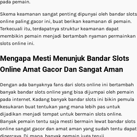
pada pemain.
Skema keamanan sangat penting dipunyai oleh bandar slots
online paling gacor ini, buat berikan keamanan di pemain.
Terkecuali itu, terdapatnya struktur keamanan dapat
membikin pemain menjadi bertambah nyaman permainkan
slots online ini.
Mengapa Mesti Menunjuk Bandar Slots
Online Amat Gacor Dan Sangat Aman
Dengan ada banyaknya fans dari slots online ini bertambah
banyak bandar slots online yang bisa dijumpai oleh pemain
pada internet. Kadang banyak bandar slots ini bikin pemula
kesukaran buat tentukan yang mana lebih pas untuk
dijadikan menjadi tempat untuk bermain slots online.
Banyak pemain tentu saja mesti bermain lewat bandar slots
online sangat gacor dan amat aman yang sudah tentu dapat
dipercaya. Di mana, banyak pemain juga teruji