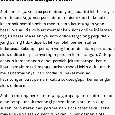
Slots online yakni tipe permainan yang saat ini lebih banyak
dimainkan. Argumen permainan ini demikian terkenal di
kelompok pemain sebab menjajakan keuntungan yang
besar. Walau, risiko buat memainkan slots online ini lantas
begitu besar. Masalahnya slots online tergolong perjudian
yang paling tidak diperbolehkan oleh pemerintahan
Indonesia. Beberapa pemain yang terjun di dalam permainan
slots online ini pastinya ingin peroleh kemenangan. Cukup
dengan kemenangan dapat peroleh jekpot sampai berkali
lipat. Pemain mesti mengeluarkan modal lebih dulu untuk
mulai bermainnya. Dari modal itu bakal menjadi
keuntungan buat pemain kalau sukses gapai kemenangan
slots online ini.
Slots terhitung permainan yang gampang untuk dimainkan
akan tetapi untuk menangi perrmainan slots ini cukup
susah, perputaran dari perrmainan slots cepat sekali sekali
maka cukup susah diperhitungkan. Di permainan slots