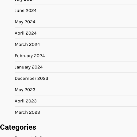
June 2024
May 2024
April 2024
March 2024
February 2024
January 2024
December 2023
May 2023
April 2023
March 2023
Categories