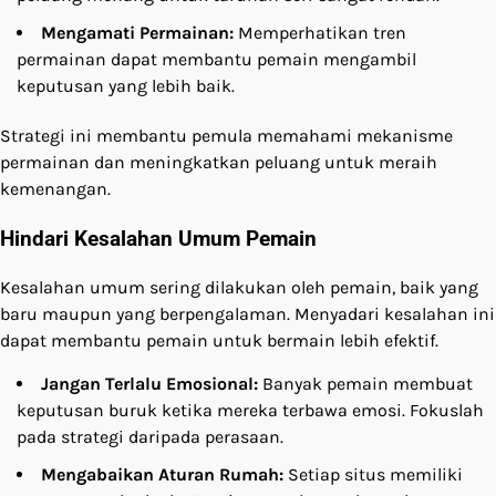
Mengamati Permainan:
Memperhatikan tren
permainan dapat membantu pemain mengambil
keputusan yang lebih baik.
Strategi ini membantu pemula memahami mekanisme
permainan dan meningkatkan peluang untuk meraih
kemenangan.
Hindari Kesalahan Umum Pemain
Kesalahan umum sering dilakukan oleh pemain, baik yang
baru maupun yang berpengalaman. Menyadari kesalahan ini
dapat membantu pemain untuk bermain lebih efektif.
Jangan Terlalu Emosional:
Banyak pemain membuat
keputusan buruk ketika mereka terbawa emosi. Fokuslah
pada strategi daripada perasaan.
Mengabaikan Aturan Rumah:
Setiap situs memiliki