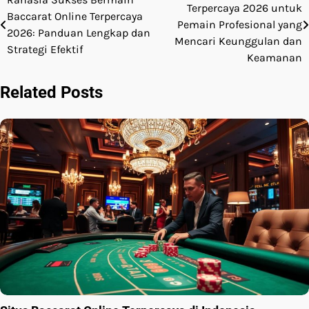
Terpercaya 2026 untuk
Baccarat Online Terpercaya
navigation
Pemain Profesional yang
2026: Panduan Lengkap dan
Mencari Keunggulan dan
Strategi Efektif
Keamanan
Related Posts