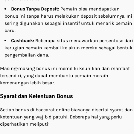
Bonus Tanpa Deposit:
Pemain bisa mendapatkan
bonus ini tanpa harus melakukan deposit sebelumnya. Ini
sering digunakan sebagai insentif untuk menarik pemain
baru.
Cashback:
Beberapa situs menawarkan persentase dari
kerugian pemain kembali ke akun mereka sebagai bentuk
pengembalian dana.
Masing-masing bonus ini memiliki keunikan dan manfaat
tersendiri, yang dapat membantu pemain meraih
kemenangan lebih besar.
Syarat dan Ketentuan Bonus
Setiap bonus di baccarat online biasanya disertai syarat dan
ketentuan yang wajib dipatuhi. Beberapa hal yang perlu
diperhatikan meliputi: