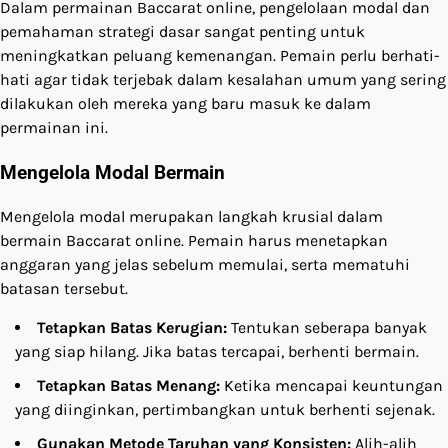
Dalam permainan Baccarat online, pengelolaan modal dan
pemahaman strategi dasar sangat penting untuk
meningkatkan peluang kemenangan. Pemain perlu berhati-
hati agar tidak terjebak dalam kesalahan umum yang sering
dilakukan oleh mereka yang baru masuk ke dalam
permainan ini.
Mengelola Modal Bermain
Mengelola modal merupakan langkah krusial dalam
bermain Baccarat online. Pemain harus menetapkan
anggaran yang jelas sebelum memulai, serta mematuhi
batasan tersebut.
Tetapkan Batas Kerugian:
Tentukan seberapa banyak
yang siap hilang. Jika batas tercapai, berhenti bermain.
Tetapkan Batas Menang:
Ketika mencapai keuntungan
yang diinginkan, pertimbangkan untuk berhenti sejenak.
Gunakan Metode Taruhan yang Konsisten:
Alih-alih