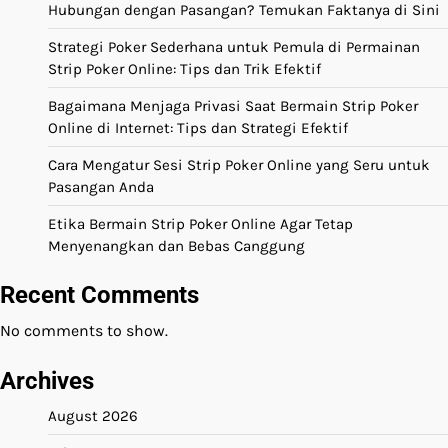
Hubungan dengan Pasangan? Temukan Faktanya di Sini
Strategi Poker Sederhana untuk Pemula di Permainan
Strip Poker Online: Tips dan Trik Efektif
Bagaimana Menjaga Privasi Saat Bermain Strip Poker
Online di Internet: Tips dan Strategi Efektif
Cara Mengatur Sesi Strip Poker Online yang Seru untuk
Pasangan Anda
Etika Bermain Strip Poker Online Agar Tetap
Menyenangkan dan Bebas Canggung
Recent Comments
No comments to show.
Archives
August 2026