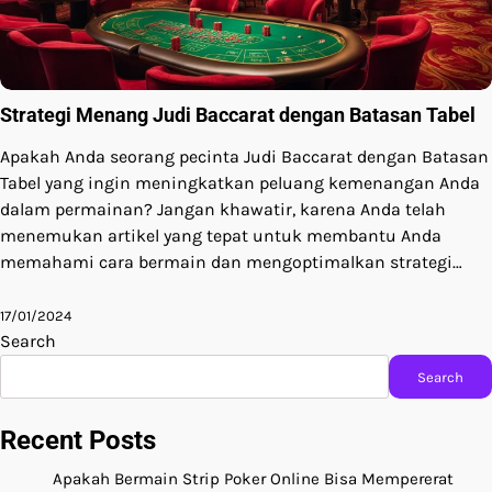
Strategi Menang Judi Baccarat dengan Batasan Tabel
Apakah Anda seorang pecinta Judi Baccarat dengan Batasan
Tabel yang ingin meningkatkan peluang kemenangan Anda
dalam permainan? Jangan khawatir, karena Anda telah
menemukan artikel yang tepat untuk membantu Anda
memahami cara bermain dan mengoptimalkan strategi…
17/01/2024
Search
Search
Recent Posts
Apakah Bermain Strip Poker Online Bisa Mempererat