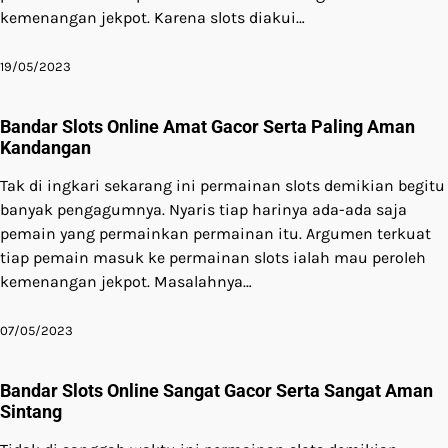
kemenangan jekpot. Karena slots diakui…
19/05/2023
Bandar Slots Online Amat Gacor Serta Paling Aman
Kandangan
Tak di ingkari sekarang ini permainan slots demikian begitu
banyak pengagumnya. Nyaris tiap harinya ada-ada saja
pemain yang permainkan permainan itu. Argumen terkuat
tiap pemain masuk ke permainan slots ialah mau peroleh
kemenangan jekpot. Masalahnya…
07/05/2023
Bandar Slots Online Sangat Gacor Serta Sangat Aman
Sintang