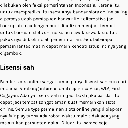
dilakukan oleh faksi pemerintahan Indonesia. Karena itu,
untuk memprediksi itu semuanya bandar slots online paling
dipercaya udah persiapkan banyak link alternative jadi
backup atau cadangan buat dijadikan menjadi tempat
untuk bermain slots online kalau sewaktu-walktu situs
pokok nya di blokir oleh pemerintahan. Jadi, beberapa
pemain lantas masih dapat main kendati situs intinya yang
digembok.
Lisensi sah
Bandar slots online sangat aman punya lisensi sah pun dari
instansi gambling internasional seperti pagcor, WLA, First
Cagayan. Adanya lisensi sah ini jadi bukti jika bandar itu
dapat jadi tempat sangat aman buat memainkan slots
online. Semua type permainan slots online yang disiapkan
nya fair play tanpa ada robot. Waktu main tidak ada yang
melakukan perbuatan nakal. Diluar itu, berapa saja