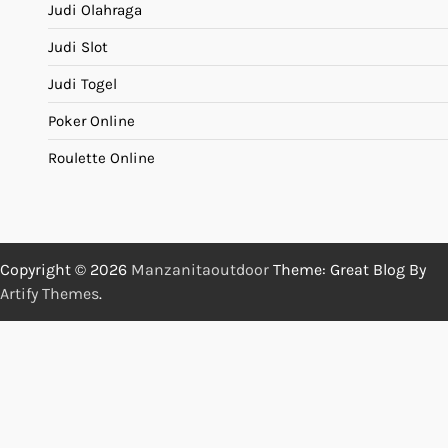
Judi Olahraga
Judi Slot
Judi Togel
Poker Online
Roulette Online
Copyright © 2026
Manzanitaoutdoor
Theme: Great Blog By
Artify Themes
.