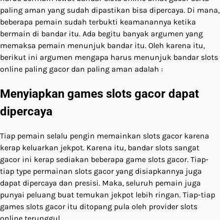
paling aman yang sudah dipastikan bisa dipercaya. Di mana,
beberapa pemain sudah terbukti keamanannya ketika
bermain di bandar itu. Ada begitu banyak argumen yang
memaksa pemain menunjuk bandar itu. Oleh karena itu,
berikut ini argumen mengapa harus menunjuk bandar slots
online paling gacor dan paling aman adalah :
Menyiapkan games slots gacor dapat
dipercaya
Tiap pemain selalu pengin memainkan slots gacor karena
kerap keluarkan jekpot. Karena itu, bandar slots sangat
gacor ini kerap sediakan beberapa game slots gacor. Tiap-
tiap type permainan slots gacor yang disiapkannya juga
dapat dipercaya dan presisi. Maka, seluruh pemain juga
punyai peluang buat temukan jekpot lebih ringan. Tiap-tiap
games slots gacor itu ditopang pula oleh provider slots
online terunggul.