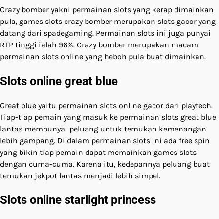
Crazy bomber yakni permainan slots yang kerap dimainkan
pula, games slots crazy bomber merupakan slots gacor yang
datang dari spadegaming. Permainan slots ini juga punyai
RTP tinggi ialah 96%. Crazy bomber merupakan macam
permainan slots online yang heboh pula buat dimainkan.
Slots online great blue
Great blue yaitu permainan slots online gacor dari playtech.
Tiap-tiap pemain yang masuk ke permainan slots great blue
lantas mempunyai peluang untuk temukan kemenangan
lebih gampang. Di dalam permainan slots ini ada free spin
yang bikin tiap pemain dapat memainkan games slots
dengan cuma-cuma. Karena itu, kedepannya peluang buat
temukan jekpot lantas menjadi lebih simpel.
Slots online starlight princess