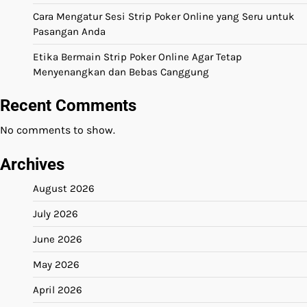
Cara Mengatur Sesi Strip Poker Online yang Seru untuk
Pasangan Anda
Etika Bermain Strip Poker Online Agar Tetap
Menyenangkan dan Bebas Canggung
Recent Comments
No comments to show.
Archives
August 2026
July 2026
June 2026
May 2026
April 2026