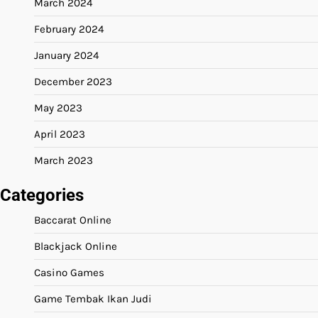
March 2024
February 2024
January 2024
December 2023
May 2023
April 2023
March 2023
Categories
Baccarat Online
Blackjack Online
Casino Games
Game Tembak Ikan Judi