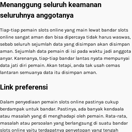
Menanggung seluruh keamanan
seluruhnya anggotanya
Tiap-tiap pemain slots online yang main lewat bandar slots
online sangat aman dan bisa dipercaya tidak harus waswas,
sebab seluruh sejumlah data yang disimpan akan disimpan
aman. Sejumlah data pemain di isi pada waktu jadi anggota
anyar. Karenanya, tiap-tiap bandar lantas nyata mempunyai
data jati diri pemain. Akan tetapi, anda tak usah cemas
lantaran semuanya data itu disimpan aman.
Link preferensi
Dalam penyediaan pemain slots online pastinya cukup
berdampak untuk bandar. Pastinya, ada banyak kendaala
atau masalah yang di menghadapi oleh pemain. Rata-rata,
masalah atau persoalan yang berlangsung di suatu bandar
slots online yaitu terdapatnya penyetopan yang tengah