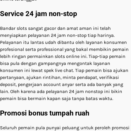
Service 24 jam non-stop
Bandar slots sangat gacor dan amat aman ini telah
menyiapkan pelayanan 24 jam non-stop tiap harinya.
Pelayanan itu lantas udah dibantu oleh layanan konsumen
profesional serta professional yang bakal membikin pemain
lebih ringan permainkan slots online ini. Tiap-tiap pemain
bisa pula dengan gampangnya mengontak layanan
konsumen ini lewat spek live chat. Tiap pemain bisa ajukan
pertanyaan, ajukan rintihan, minta pendapat, verifikasi
deposit, pengerjaan account anyar serta ada banyak yang
lain. Oleh karena ada pelayanan 24 jam nonstop ini bikin
pemain bisa bermain kapan saja tanpa batas waktu.
Promosi bonus tumpah ruah
Seluruh pemain pula punyai peluang untuk peroleh promosi