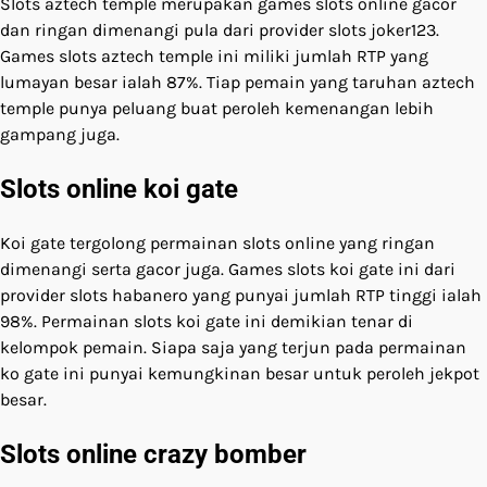
Slots aztech temple merupakan games slots online gacor
dan ringan dimenangi pula dari provider slots joker123.
Games slots aztech temple ini miliki jumlah RTP yang
lumayan besar ialah 87%. Tiap pemain yang taruhan aztech
temple punya peluang buat peroleh kemenangan lebih
gampang juga.
Slots online koi gate
Koi gate tergolong permainan slots online yang ringan
dimenangi serta gacor juga. Games slots koi gate ini dari
provider slots habanero yang punyai jumlah RTP tinggi ialah
98%. Permainan slots koi gate ini demikian tenar di
kelompok pemain. Siapa saja yang terjun pada permainan
ko gate ini punyai kemungkinan besar untuk peroleh jekpot
besar.
Slots online crazy bomber