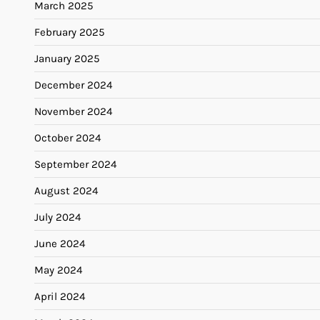
March 2025
February 2025
January 2025
December 2024
November 2024
October 2024
September 2024
August 2024
July 2024
June 2024
May 2024
April 2024