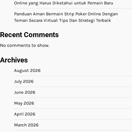
Online yang Harus Diketahui untuk Pemain Baru
Panduan Aman Bermain Strip Poker Online Dengan
Teman Secara Virtual: Tips Dan Strategi Terbaik
Recent Comments
No comments to show.
Archives
August 2026
July 2026
June 2026
May 2026
April 2026
March 2026