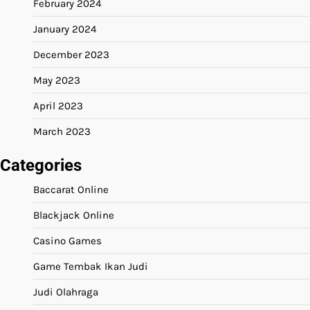
February 2024
January 2024
December 2023
May 2023
April 2023
March 2023
Categories
Baccarat Online
Blackjack Online
Casino Games
Game Tembak Ikan Judi
Judi Olahraga