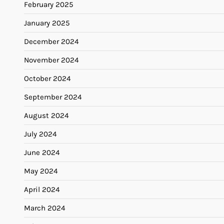
February 2025
January 2025
December 2024
November 2024
October 2024
September 2024
August 2024
July 2024
June 2024
May 2024
April 2024
March 2024