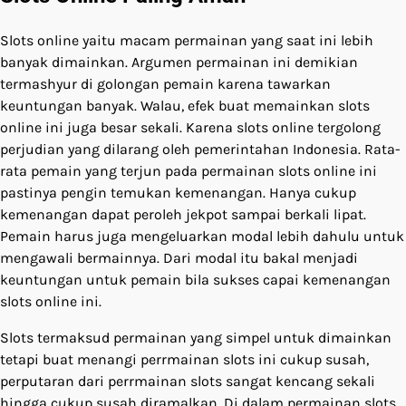
Slots online yaitu macam permainan yang saat ini lebih
banyak dimainkan. Argumen permainan ini demikian
termashyur di golongan pemain karena tawarkan
keuntungan banyak. Walau, efek buat memainkan slots
online ini juga besar sekali. Karena slots online tergolong
perjudian yang dilarang oleh pemerintahan Indonesia. Rata-
rata pemain yang terjun pada permainan slots online ini
pastinya pengin temukan kemenangan. Hanya cukup
kemenangan dapat peroleh jekpot sampai berkali lipat.
Pemain harus juga mengeluarkan modal lebih dahulu untuk
mengawali bermainnya. Dari modal itu bakal menjadi
keuntungan untuk pemain bila sukses capai kemenangan
slots online ini.
Slots termaksud permainan yang simpel untuk dimainkan
tetapi buat menangi perrmainan slots ini cukup susah,
perputaran dari perrmainan slots sangat kencang sekali
hingga cukup susah diramalkan. Di dalam permainan slots