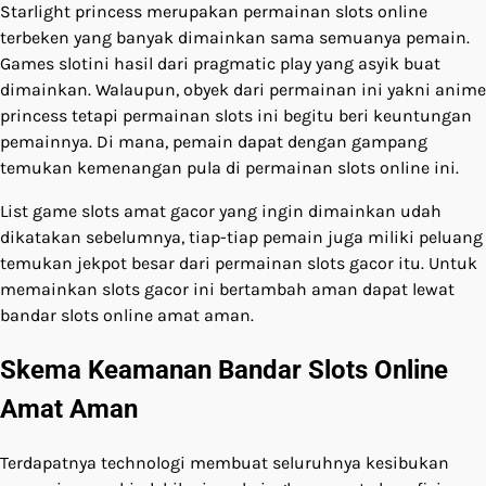
Starlight princess merupakan permainan slots online
terbeken yang banyak dimainkan sama semuanya pemain.
Games slotini hasil dari pragmatic play yang asyik buat
dimainkan. Walaupun, obyek dari permainan ini yakni anime
princess tetapi permainan slots ini begitu beri keuntungan
pemainnya. Di mana, pemain dapat dengan gampang
temukan kemenangan pula di permainan slots online ini.
List game slots amat gacor yang ingin dimainkan udah
dikatakan sebelumnya, tiap-tiap pemain juga miliki peluang
temukan jekpot besar dari permainan slots gacor itu. Untuk
memainkan slots gacor ini bertambah aman dapat lewat
bandar slots online amat aman.
Skema Keamanan Bandar Slots Online
Amat Aman
Terdapatnya technologi membuat seluruhnya kesibukan