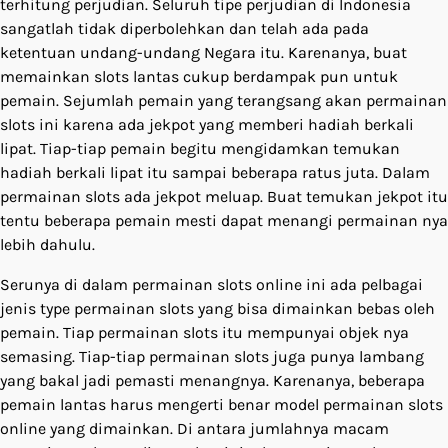
terhitung perjudian. Seluruh tipe perjudian di Indonesia
sangatlah tidak diperbolehkan dan telah ada pada
ketentuan undang-undang Negara itu. Karenanya, buat
memainkan slots lantas cukup berdampak pun untuk
pemain. Sejumlah pemain yang terangsang akan permainan
slots ini karena ada jekpot yang memberi hadiah berkali
lipat. Tiap-tiap pemain begitu mengidamkan temukan
hadiah berkali lipat itu sampai beberapa ratus juta. Dalam
permainan slots ada jekpot meluap. Buat temukan jekpot itu
tentu beberapa pemain mesti dapat menangi permainan nya
lebih dahulu.
Serunya di dalam permainan slots online ini ada pelbagai
jenis type permainan slots yang bisa dimainkan bebas oleh
pemain. Tiap permainan slots itu mempunyai objek nya
semasing. Tiap-tiap permainan slots juga punya lambang
yang bakal jadi pemasti menangnya. Karenanya, beberapa
pemain lantas harus mengerti benar model permainan slots
online yang dimainkan. Di antara jumlahnya macam