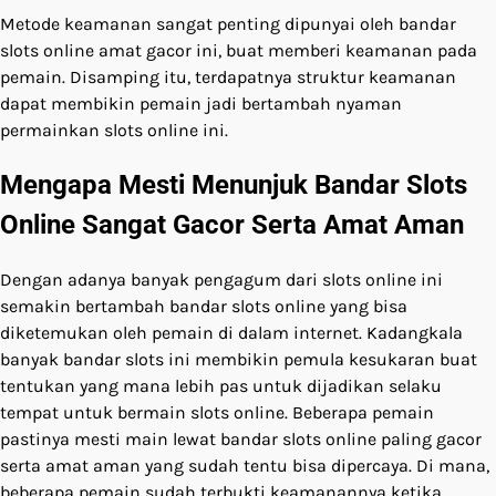
Metode keamanan sangat penting dipunyai oleh bandar
slots online amat gacor ini, buat memberi keamanan pada
pemain. Disamping itu, terdapatnya struktur keamanan
dapat membikin pemain jadi bertambah nyaman
permainkan slots online ini.
Mengapa Mesti Menunjuk Bandar Slots
Online Sangat Gacor Serta Amat Aman
Dengan adanya banyak pengagum dari slots online ini
semakin bertambah bandar slots online yang bisa
diketemukan oleh pemain di dalam internet. Kadangkala
banyak bandar slots ini membikin pemula kesukaran buat
tentukan yang mana lebih pas untuk dijadikan selaku
tempat untuk bermain slots online. Beberapa pemain
pastinya mesti main lewat bandar slots online paling gacor
serta amat aman yang sudah tentu bisa dipercaya. Di mana,
beberapa pemain sudah terbukti keamanannya ketika