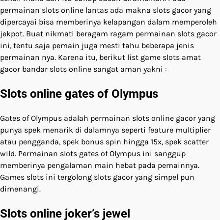
permainan slots online lantas ada makna slots gacor yang
dipercayai bisa memberinya kelapangan dalam memperoleh
jekpot. Buat nikmati beragam ragam permainan slots gacor
ini, tentu saja pemain juga mesti tahu beberapa jenis
permainan nya. Karena itu, berikut list game slots amat
gacor bandar slots online sangat aman yakni :
Slots online gates of Olympus
Gates of Olympus adalah permainan slots online gacor yang
punya spek menarik di dalamnya seperti feature multiplier
atau pengganda, spek bonus spin hingga 15x, spek scatter
wild. Permainan slots gates of Olympus ini sanggup
memberinya pengalaman main hebat pada pemainnya.
Games slots ini tergolong slots gacor yang simpel pun
dimenangi.
Slots online joker’s jewel