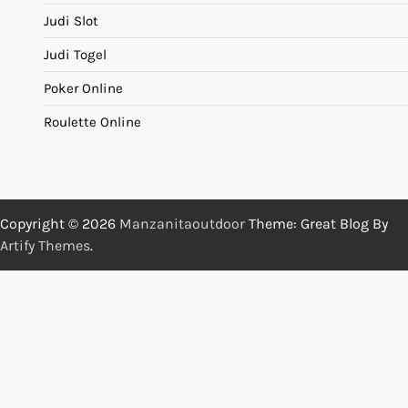
Judi Slot
Judi Togel
Poker Online
Roulette Online
Copyright © 2026
Manzanitaoutdoor
Theme: Great Blog By
Artify Themes
.