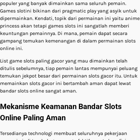
populer yang banyak dimainkan sama seluruh pemain.
Games slotini bikinan dari pragmatic play yang asyik untuk
dipermainkan. Kendati, topik dari permainan ini yaitu anime
princess akan tetapi games slots ini sangatlah memberi
keuntungan pemainnya. Di mana, pemain dapat secara
gampang temukan kemenangan di dalam permainan slots
online ini.
List game slots paling gacor yang mau dimainkan telah
ditulis sebelumnya, tiap pemain lantas mempunyai peluang
temukan jekpot besar dari permainan slots gacor itu. Untuk
memainkan slots gacor ini bertambah aman dapat lewat
bandar slots online sangat aman.
Mekanisme Keamanan Bandar Slots
Online Paling Aman
Tersedianya technologi membuat seluruhnya pekerjaan