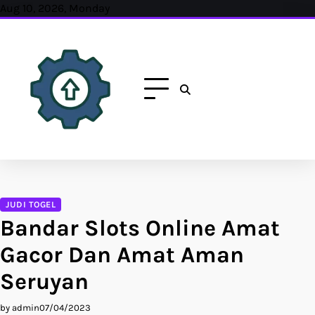
Skip
Aug 10, 2026, Monday
to
content
JUDI TOGEL
Bandar Slots Online Amat
Gacor Dan Amat Aman
Seruyan
by admin
07/04/2023