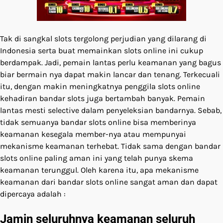
Tak di sangkal slots tergolong perjudian yang dilarang di
Indonesia serta buat memainkan slots online ini cukup
berdampak. Jadi, pemain lantas perlu keamanan yang bagus
biar bermain nya dapat makin lancar dan tenang. Terkecuali
itu, dengan makin meningkatnya penggila slots online
kehadiran bandar slots juga bertambah banyak. Pemain
lantas mesti selective dalam penyeleksian bandarnya. Sebab,
tidak semuanya bandar slots online bisa memberinya
keamanan kesegala member-nya atau mempunyai
mekanisme keamanan terhebat. Tidak sama dengan bandar
slots online paling aman ini yang telah punya skema
keamanan terunggul. Oleh karena itu, apa mekanisme
keamanan dari bandar slots online sangat aman dan dapat
dipercaya adalah :
Jamin seluruhnya keamanan seluruh