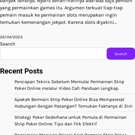
banyak fansnya. Nyaris sehari-harinya ada-ada saja pemain
yang permainkan games itu. Argumen terkuat tiap-tiap
pemain masuk ke permainan slots merupakan ingin
temukan kemenangan jekpot. Karena slots diyakini…
26/04/2023
Search
Search
Recent Posts
Persiapan Teknis Sebelum Memulai Permainan Strip
Poker Online melalui Video Call: Panduan Lengkap
Apakah Bermain Strip Poker Online Bisa Mempererat
Hubungan dengan Pasangan? Temukan Faktanya di Sini
Strategi Poker Sederhana untuk Pemula di Permainan
Strip Poker Online: Tips dan Trik Efektif