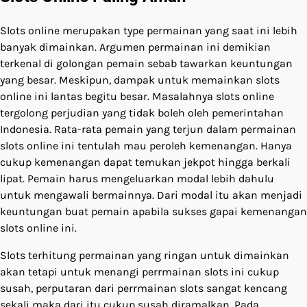
Slots online merupakan type permainan yang saat ini lebih
banyak dimainkan. Argumen permainan ini demikian
terkenal di golongan pemain sebab tawarkan keuntungan
yang besar. Meskipun, dampak untuk memainkan slots
online ini lantas begitu besar. Masalahnya slots online
tergolong perjudian yang tidak boleh oleh pemerintahan
Indonesia. Rata-rata pemain yang terjun dalam permainan
slots online ini tentulah mau peroleh kemenangan. Hanya
cukup kemenangan dapat temukan jekpot hingga berkali
lipat. Pemain harus mengeluarkan modal lebih dahulu
untuk mengawali bermainnya. Dari modal itu akan menjadi
keuntungan buat pemain apabila sukses gapai kemenangan
slots online ini.
Slots terhitung permainan yang ringan untuk dimainkan
akan tetapi untuk menangi perrmainan slots ini cukup
susah, perputaran dari perrmainan slots sangat kencang
sekali maka dari itu cukup susah diramalkan. Pada