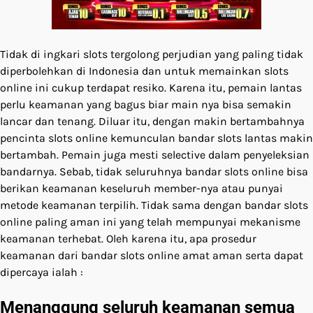
Tidak di ingkari slots tergolong perjudian yang paling tidak
diperbolehkan di Indonesia dan untuk memainkan slots
online ini cukup terdapat resiko. Karena itu, pemain lantas
perlu keamanan yang bagus biar main nya bisa semakin
lancar dan tenang. Diluar itu, dengan makin bertambahnya
pencinta slots online kemunculan bandar slots lantas makin
bertambah. Pemain juga mesti selective dalam penyeleksian
bandarnya. Sebab, tidak seluruhnya bandar slots online bisa
berikan keamanan keseluruh member-nya atau punyai
metode keamanan terpilih. Tidak sama dengan bandar slots
online paling aman ini yang telah mempunyai mekanisme
keamanan terhebat. Oleh karena itu, apa prosedur
keamanan dari bandar slots online amat aman serta dapat
dipercaya ialah :
Menanggung seluruh keamanan semua