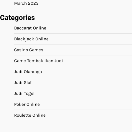
March 2023
Categories
Baccarat Online
Blackjack Online
Casino Games
Game Tembak Ikan Judi
Judi Olahraga
Judi Slot
Judi Togel
Poker Online
Roulette Online