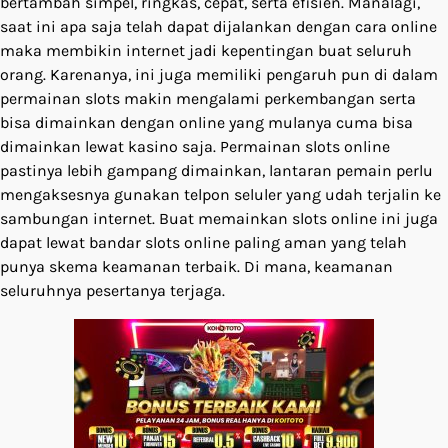
bertambah simpel, ringkas, cepat, serta efisien. Manalagi,
saat ini apa saja telah dapat dijalankan dengan cara online
maka membikin internet jadi kepentingan buat seluruh
orang. Karenanya, ini juga memiliki pengaruh pun di dalam
permainan slots makin mengalami perkembangan serta
bisa dimainkan dengan online yang mulanya cuma bisa
dimainkan lewat kasino saja. Permainan slots online
pastinya lebih gampang dimainkan, lantaran pemain perlu
mengaksesnya gunakan telpon seluler yang udah terjalin ke
sambungan internet. Buat memainkan slots online ini juga
dapat lewat bandar slots online paling aman yang telah
punya skema keamanan terbaik. Di mana, keamanan
seluruhnya pesertanya terjaga.