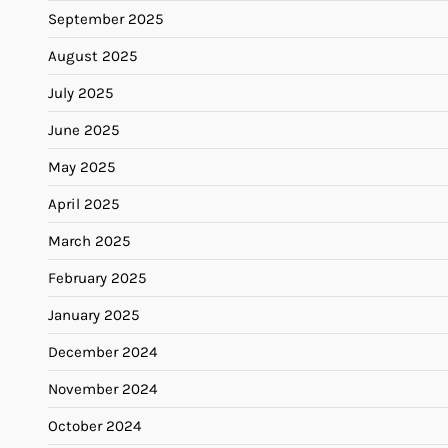
September 2025
August 2025
July 2025
June 2025
May 2025
April 2025
March 2025
February 2025
January 2025
December 2024
November 2024
October 2024