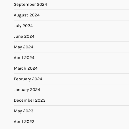
September 2024
August 2024
July 2024
June 2024
May 2024
April 2024
March 2024
February 2024
January 2024
December 2023
May 2023
April 2023