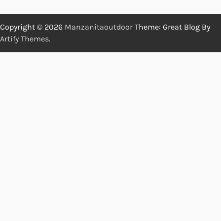
Copyright © 2026
Manzanitaoutdoor
Theme: Great Blog By
Artify Themes
.