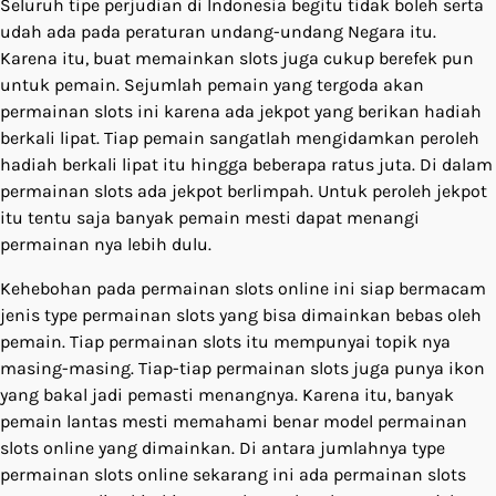
Seluruh tipe perjudian di Indonesia begitu tidak boleh serta
udah ada pada peraturan undang-undang Negara itu.
Karena itu, buat memainkan slots juga cukup berefek pun
untuk pemain. Sejumlah pemain yang tergoda akan
permainan slots ini karena ada jekpot yang berikan hadiah
berkali lipat. Tiap pemain sangatlah mengidamkan peroleh
hadiah berkali lipat itu hingga beberapa ratus juta. Di dalam
permainan slots ada jekpot berlimpah. Untuk peroleh jekpot
itu tentu saja banyak pemain mesti dapat menangi
permainan nya lebih dulu.
Kehebohan pada permainan slots online ini siap bermacam
jenis type permainan slots yang bisa dimainkan bebas oleh
pemain. Tiap permainan slots itu mempunyai topik nya
masing-masing. Tiap-tiap permainan slots juga punya ikon
yang bakal jadi pemasti menangnya. Karena itu, banyak
pemain lantas mesti memahami benar model permainan
slots online yang dimainkan. Di antara jumlahnya type
permainan slots online sekarang ini ada permainan slots