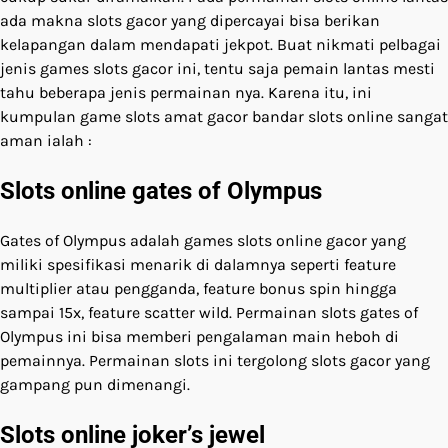
ada makna slots gacor yang dipercayai bisa berikan
kelapangan dalam mendapati jekpot. Buat nikmati pelbagai
jenis games slots gacor ini, tentu saja pemain lantas mesti
tahu beberapa jenis permainan nya. Karena itu, ini
kumpulan game slots amat gacor bandar slots online sangat
aman ialah :
Slots online gates of Olympus
Gates of Olympus adalah games slots online gacor yang
miliki spesifikasi menarik di dalamnya seperti feature
multiplier atau pengganda, feature bonus spin hingga
sampai 15x, feature scatter wild. Permainan slots gates of
Olympus ini bisa memberi pengalaman main heboh di
pemainnya. Permainan slots ini tergolong slots gacor yang
gampang pun dimenangi.
Slots online joker’s jewel