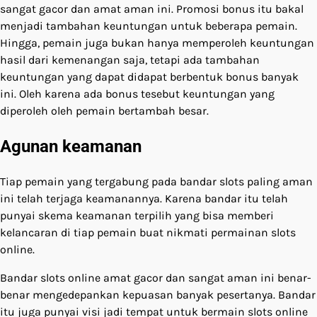
sangat gacor dan amat aman ini. Promosi bonus itu bakal
menjadi tambahan keuntungan untuk beberapa pemain.
Hingga, pemain juga bukan hanya memperoleh keuntungan
hasil dari kemenangan saja, tetapi ada tambahan
keuntungan yang dapat didapat berbentuk bonus banyak
ini. Oleh karena ada bonus tesebut keuntungan yang
diperoleh oleh pemain bertambah besar.
Agunan keamanan
Tiap pemain yang tergabung pada bandar slots paling aman
ini telah terjaga keamanannya. Karena bandar itu telah
punyai skema keamanan terpilih yang bisa memberi
kelancaran di tiap pemain buat nikmati permainan slots
online.
Bandar slots online amat gacor dan sangat aman ini benar-
benar mengedepankan kepuasan banyak pesertanya. Bandar
itu juga punyai visi jadi tempat untuk bermain slots online