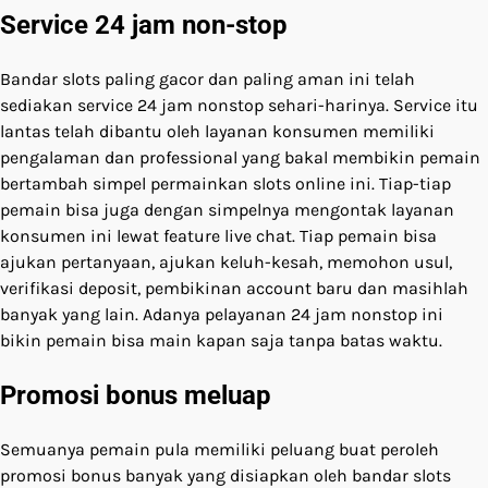
Service 24 jam non-stop
Bandar slots paling gacor dan paling aman ini telah
sediakan service 24 jam nonstop sehari-harinya. Service itu
lantas telah dibantu oleh layanan konsumen memiliki
pengalaman dan professional yang bakal membikin pemain
bertambah simpel permainkan slots online ini. Tiap-tiap
pemain bisa juga dengan simpelnya mengontak layanan
konsumen ini lewat feature live chat. Tiap pemain bisa
ajukan pertanyaan, ajukan keluh-kesah, memohon usul,
verifikasi deposit, pembikinan account baru dan masihlah
banyak yang lain. Adanya pelayanan 24 jam nonstop ini
bikin pemain bisa main kapan saja tanpa batas waktu.
Promosi bonus meluap
Semuanya pemain pula memiliki peluang buat peroleh
promosi bonus banyak yang disiapkan oleh bandar slots