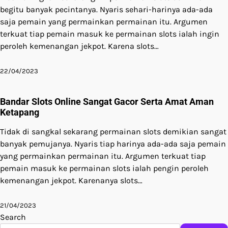
begitu banyak pecintanya. Nyaris sehari-harinya ada-ada
saja pemain yang permainkan permainan itu. Argumen
terkuat tiap pemain masuk ke permainan slots ialah ingin
peroleh kemenangan jekpot. Karena slots…
22/04/2023
Bandar Slots Online Sangat Gacor Serta Amat Aman
Ketapang
Tidak di sangkal sekarang permainan slots demikian sangat
banyak pemujanya. Nyaris tiap harinya ada-ada saja pemain
yang permainkan permainan itu. Argumen terkuat tiap
pemain masuk ke permainan slots ialah pengin peroleh
kemenangan jekpot. Karenanya slots…
21/04/2023
Search