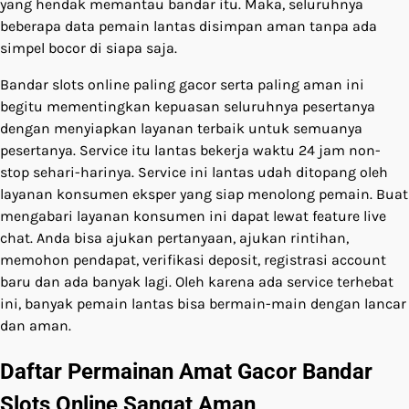
yang hendak memantau bandar itu. Maka, seluruhnya
beberapa data pemain lantas disimpan aman tanpa ada
simpel bocor di siapa saja.
Bandar slots online paling gacor serta paling aman ini
begitu mementingkan kepuasan seluruhnya pesertanya
dengan menyiapkan layanan terbaik untuk semuanya
pesertanya. Service itu lantas bekerja waktu 24 jam non-
stop sehari-harinya. Service ini lantas udah ditopang oleh
layanan konsumen eksper yang siap menolong pemain. Buat
mengabari layanan konsumen ini dapat lewat feature live
chat. Anda bisa ajukan pertanyaan, ajukan rintihan,
memohon pendapat, verifikasi deposit, registrasi account
baru dan ada banyak lagi. Oleh karena ada service terhebat
ini, banyak pemain lantas bisa bermain-main dengan lancar
dan aman.
Daftar Permainan Amat Gacor Bandar
Slots Online Sangat Aman