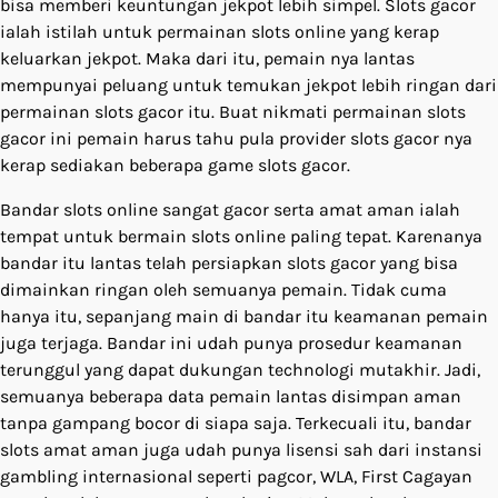
bisa memberi keuntungan jekpot lebih simpel. Slots gacor
ialah istilah untuk permainan slots online yang kerap
keluarkan jekpot. Maka dari itu, pemain nya lantas
mempunyai peluang untuk temukan jekpot lebih ringan dari
permainan slots gacor itu. Buat nikmati permainan slots
gacor ini pemain harus tahu pula provider slots gacor nya
kerap sediakan beberapa game slots gacor.
Bandar slots online sangat gacor serta amat aman ialah
tempat untuk bermain slots online paling tepat. Karenanya
bandar itu lantas telah persiapkan slots gacor yang bisa
dimainkan ringan oleh semuanya pemain. Tidak cuma
hanya itu, sepanjang main di bandar itu keamanan pemain
juga terjaga. Bandar ini udah punya prosedur keamanan
terunggul yang dapat dukungan technologi mutakhir. Jadi,
semuanya beberapa data pemain lantas disimpan aman
tanpa gampang bocor di siapa saja. Terkecuali itu, bandar
slots amat aman juga udah punya lisensi sah dari instansi
gambling internasional seperti pagcor, WLA, First Cagayan