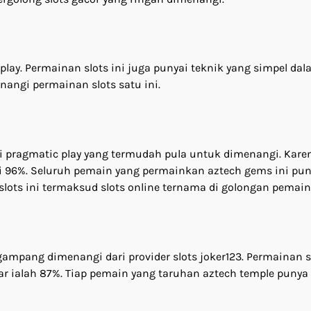
 play. Permainan slots ini juga punyai teknik yang simpel da
angi permainan slots satu ini.
i pragmatic play yang termudah pula untuk dimenangi. Kare
ai 96%. Seluruh pemain yang permainkan aztech gems ini pu
ots ini termaksud slots online ternama di golongan pemain
gampang dimenangi dari provider slots joker123. Permainan s
r ialah 87%. Tiap pemain yang taruhan aztech temple punya