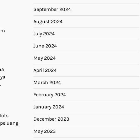
September 2024
August 2024
lam
July 2024
June 2024
May 2024
na
April 2024
nya
March 2024
.
February 2024
January 2024
lots
December 2023
 peluang
May 2023