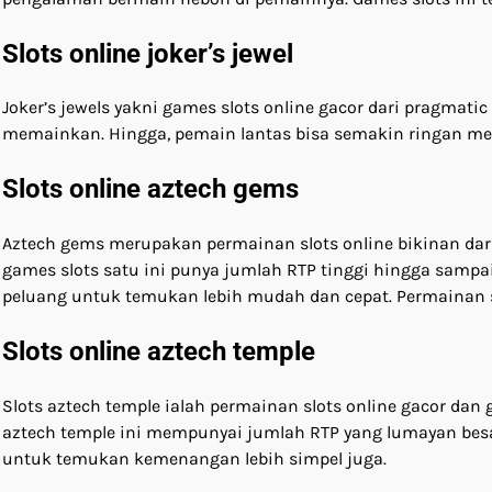
Slots online joker’s jewel
Joker’s jewels yakni games slots online gacor dari pragmatic
memainkan. Hingga, pemain lantas bisa semakin ringan men
Slots online aztech gems
Aztech gems merupakan permainan slots online bikinan dar
games slots satu ini punya jumlah RTP tinggi hingga samp
peluang untuk temukan lebih mudah dan cepat. Permainan sl
Slots online aztech temple
Slots aztech temple ialah permainan slots online gacor dan 
aztech temple ini mempunyai jumlah RTP yang lumayan besa
untuk temukan kemenangan lebih simpel juga.