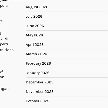
 pula
August 2026
July 2026
ya
June 2026
,
g
May 2026
or di
perti
April 2026
an tiada
March 2026
February 2026
ya.
January 2026
nan
December 2025
engan
November 2025
October 2025