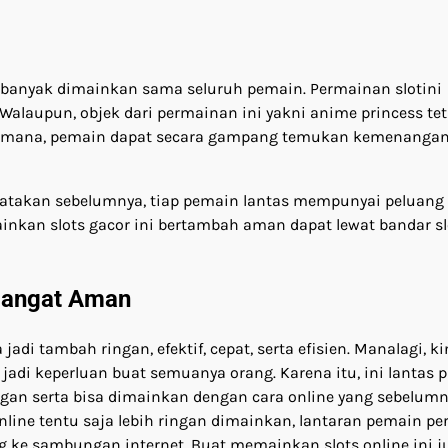
ng banyak dimainkan sama seluruh pemain. Permainan slotini
 Walaupun, objek dari permainan ini yakni anime princess tet
Di mana, pemain dapat secara gampang temukan kemenangan
ikatakan sebelumnya, tiap pemain lantas mempunyai peluang
ainkan slots gacor ini bertambah aman dapat lewat bandar sl
 Sangat Aman
 tambah ringan, efektif, cepat, serta efisien. Manalagi, ki
jadi keperluan buat semuanya orang. Karena itu, ini lantas 
an serta bisa dimainkan dengan cara online yang sebelum
line tentu saja lebih ringan dimainkan, lantaran pemain per
e sambungan internet. Buat memainkan slots online ini j