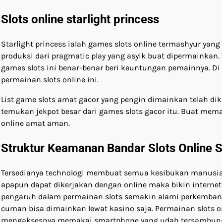
Slots online starlight princess
Starlight princess ialah games slots online termashyur ya
produksi dari pragmatic play yang asyik buat dipermainkan.
games slots ini benar-benar beri keuntungan pemainnya. 
permainan slots online ini.
List game slots amat gacor yang pengin dimainkan telah d
temukan jekpot besar dari games slots gacor itu. Buat mem
online amat aman.
Struktur Keamanan Bandar Slots Online
Tersedianya technologi membuat semua kesibukan manusia jadi
apapun dapat dikerjakan dengan online maka bikin internet 
pengaruh dalam permainan slots semakin alami perkembang
cuman bisa dimainkan lewat kasino saja. Permainan slots on
mengaksesnya memakai smartphone yang udah tersambung k