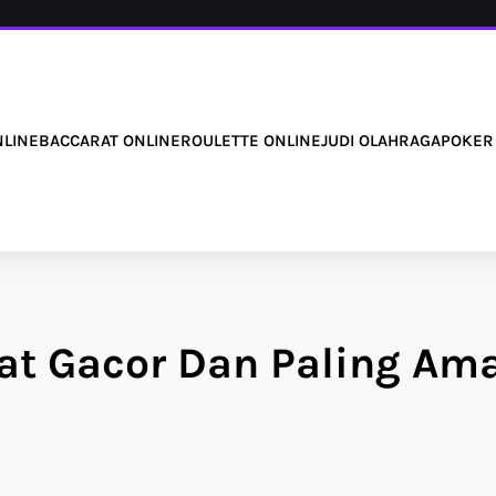
NLINE
BACCARAT ONLINE
ROULETTE ONLINE
JUDI OLAHRAGA
POKER
at Gacor Dan Paling Am