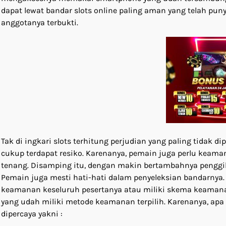
dapat lewat bandar slots online paling aman yang telah p
anggotanya terbukti.
Tak di ingkari slots terhitung perjudian yang paling tidak d
cukup terdapat resiko. Karenanya, pemain juga perlu keam
tenang. Disamping itu, dengan makin bertambahnya penggila
Pemain juga mesti hati-hati dalam penyeleksian bandarnya. 
keamanan keseluruh pesertanya atau miliki skema keamanan
yang udah miliki metode keamanan terpilih. Karenanya, apa
dipercaya yakni :