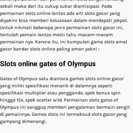
sekali maka dari itu cukup sukar diantisipasi. Pada
permainan slots online lantas ada arti slots gacor yang
diyakini bisa memberi keluasaan dalam mendapati jekpot.
Untuk nikmati beberapa jenis permainan slots gacor ini,
tentulah pemain lantas mesti tahu macam-macam
permainan nya. Karena itu, ini kumpulan game slots amat
gacor bandar slots online paling aman yakni :
Slots online gates of Olympus
Gates of Olympus satu diantara games slots online gacor
yang miliki spesifikasi menarik di dalamnya seperti
spesifikasi multiplier atau pengganda, spek bonus spin
hingga 15x, spek scatter wild. Permainan slots gates of
Olympus ini sanggup memberi pengalaman bermain sengit
di pemainnya. Games slots ini termaksud slots gacor yang
gampang dimenangi.