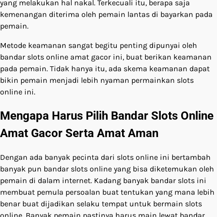
yang melakukan hal nakal. Terkecuali itu, berapa saja
kemenangan diterima oleh pemain lantas di bayarkan pada
pemain.
Metode keamanan sangat begitu penting dipunyai oleh
bandar slots online amat gacor ini, buat berikan keamanan
pada pemain. Tidak hanya itu, ada skema keamanan dapat
bikin pemain menjadi lebih nyaman permainkan slots
online ini.
Mengapa Harus Pilih Bandar Slots Online
Amat Gacor Serta Amat Aman
Dengan ada banyak pecinta dari slots online ini bertambah
banyak pun bandar slots online yang bisa diketemukan oleh
pemain di dalam internet. Kadang banyak bandar slots ini
membuat pemula persoalan buat tentukan yang mana lebih
benar buat dijadikan selaku tempat untuk bermain slots
online. Banyak pemain pastinya harus main lewat bandar