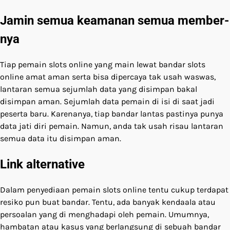
Jamin semua keamanan semua member-
nya
Tiap pemain slots online yang main lewat bandar slots
online amat aman serta bisa dipercaya tak usah waswas,
lantaran semua sejumlah data yang disimpan bakal
disimpan aman. Sejumlah data pemain di isi di saat jadi
peserta baru. Karenanya, tiap bandar lantas pastinya punya
data jati diri pemain. Namun, anda tak usah risau lantaran
semua data itu disimpan aman.
Link alternative
Dalam penyediaan pemain slots online tentu cukup terdapat
resiko pun buat bandar. Tentu, ada banyak kendaala atau
persoalan yang di menghadapi oleh pemain. Umumnya,
hambatan atau kasus yang berlangsung di sebuah bandar