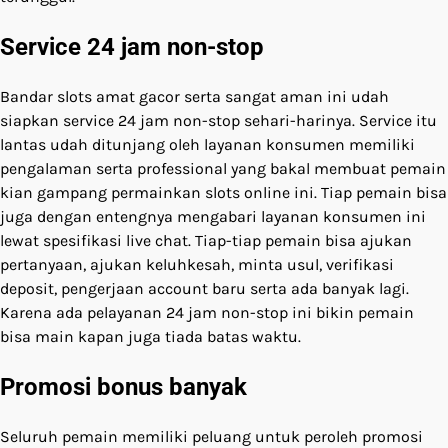
Service 24 jam non-stop
Bandar slots amat gacor serta sangat aman ini udah
siapkan service 24 jam non-stop sehari-harinya. Service itu
lantas udah ditunjang oleh layanan konsumen memiliki
pengalaman serta professional yang bakal membuat pemain
kian gampang permainkan slots online ini. Tiap pemain bisa
juga dengan entengnya mengabari layanan konsumen ini
lewat spesifikasi live chat. Tiap-tiap pemain bisa ajukan
pertanyaan, ajukan keluhkesah, minta usul, verifikasi
deposit, pengerjaan account baru serta ada banyak lagi.
Karena ada pelayanan 24 jam non-stop ini bikin pemain
bisa main kapan juga tiada batas waktu.
Promosi bonus banyak
Seluruh pemain memiliki peluang untuk peroleh promosi