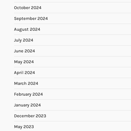
October 2024
September 2024
August 2024
July 2024
June 2024
May 2024
April 2024
March 2024
February 2024
January 2024
December 2023
May 2023