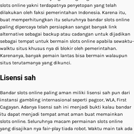
slots online yakni terdapatnya penyetopan yang telah
dilakukan oleh faksi pemerintahan Indonesia. Karena itu,
buat memperhitungkan itu seluruhnya bandar slots online
paling dipercaya telah persiapkan sangat banyak link
alternative sebagai backup atau cadangan untuk dijadikan
sebagai tempat untuk bermain slots online apabila sewaktu-
walktu situs khusus nya di blokir oleh pemerintahan.
Karenanya, banyak pemain lantas bisa bermain walaupun
situs terutamanya yang dikunci.
Lisensi sah
Bandar slots online paling aman miliki lisensi sah pun dari
instansi gambling internasional seperti pagcor, WLA, First
Cagayan. Adanya lisensi sah ini menjadi bukti kalau bandar
itu dapat menjadi tempat amat aman buat memainkan
slots online. Seluruhnya macam permainan slots online
yang disajikan nya fair-play tiada robot. Waktu main tak ada