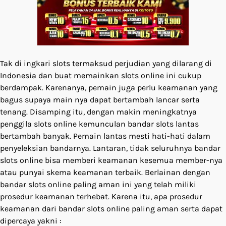
Tak di ingkari slots termaksud perjudian yang dilarang di
Indonesia dan buat memainkan slots online ini cukup
berdampak. Karenanya, pemain juga perlu keamanan yang
bagus supaya main nya dapat bertambah lancar serta
tenang. Disamping itu, dengan makin meningkatnya
penggila slots online kemunculan bandar slots lantas
bertambah banyak. Pemain lantas mesti hati-hati dalam
penyeleksian bandarnya. Lantaran, tidak seluruhnya bandar
slots online bisa memberi keamanan kesemua member-nya
atau punyai skema keamanan terbaik. Berlainan dengan
bandar slots online paling aman ini yang telah miliki
prosedur keamanan terhebat. Karena itu, apa prosedur
keamanan dari bandar slots online paling aman serta dapat
dipercaya yakni :