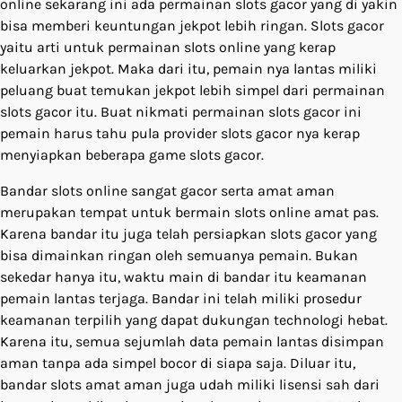
online sekarang ini ada permainan slots gacor yang di yakin
bisa memberi keuntungan jekpot lebih ringan. Slots gacor
yaitu arti untuk permainan slots online yang kerap
keluarkan jekpot. Maka dari itu, pemain nya lantas miliki
peluang buat temukan jekpot lebih simpel dari permainan
slots gacor itu. Buat nikmati permainan slots gacor ini
pemain harus tahu pula provider slots gacor nya kerap
menyiapkan beberapa game slots gacor.
Bandar slots online sangat gacor serta amat aman
merupakan tempat untuk bermain slots online amat pas.
Karena bandar itu juga telah persiapkan slots gacor yang
bisa dimainkan ringan oleh semuanya pemain. Bukan
sekedar hanya itu, waktu main di bandar itu keamanan
pemain lantas terjaga. Bandar ini telah miliki prosedur
keamanan terpilih yang dapat dukungan technologi hebat.
Karena itu, semua sejumlah data pemain lantas disimpan
aman tanpa ada simpel bocor di siapa saja. Diluar itu,
bandar slots amat aman juga udah miliki lisensi sah dari