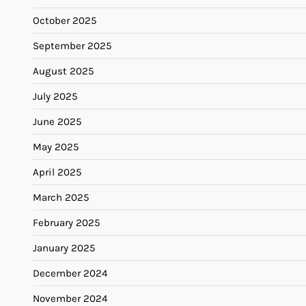
October 2025
September 2025
August 2025
July 2025
June 2025
May 2025
April 2025
March 2025
February 2025
January 2025
December 2024
November 2024