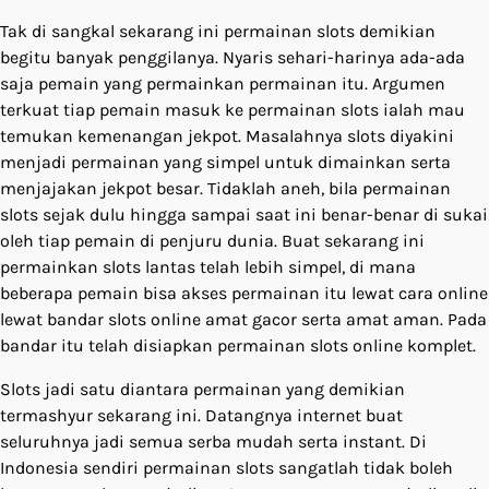
Tak di sangkal sekarang ini permainan slots demikian
begitu banyak penggilanya. Nyaris sehari-harinya ada-ada
saja pemain yang permainkan permainan itu. Argumen
terkuat tiap pemain masuk ke permainan slots ialah mau
temukan kemenangan jekpot. Masalahnya slots diyakini
menjadi permainan yang simpel untuk dimainkan serta
menjajakan jekpot besar. Tidaklah aneh, bila permainan
slots sejak dulu hingga sampai saat ini benar-benar di sukai
oleh tiap pemain di penjuru dunia. Buat sekarang ini
permainkan slots lantas telah lebih simpel, di mana
beberapa pemain bisa akses permainan itu lewat cara online
lewat bandar slots online amat gacor serta amat aman. Pada
bandar itu telah disiapkan permainan slots online komplet.
Slots jadi satu diantara permainan yang demikian
termashyur sekarang ini. Datangnya internet buat
seluruhnya jadi semua serba mudah serta instant. Di
Indonesia sendiri permainan slots sangatlah tidak boleh