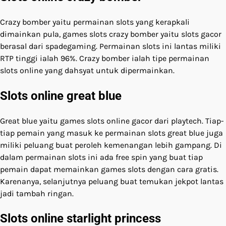
Crazy bomber yaitu permainan slots yang kerapkali
dimainkan pula, games slots crazy bomber yaitu slots gacor
berasal dari spadegaming. Permainan slots ini lantas miliki
RTP tinggi ialah 96%. Crazy bomber ialah tipe permainan
slots online yang dahsyat untuk dipermainkan.
Slots online great blue
Great blue yaitu games slots online gacor dari playtech. Tiap-
tiap pemain yang masuk ke permainan slots great blue juga
miliki peluang buat peroleh kemenangan lebih gampang. Di
dalam permainan slots ini ada free spin yang buat tiap
pemain dapat memainkan games slots dengan cara gratis.
Karenanya, selanjutnya peluang buat temukan jekpot lantas
jadi tambah ringan.
Slots online starlight princess