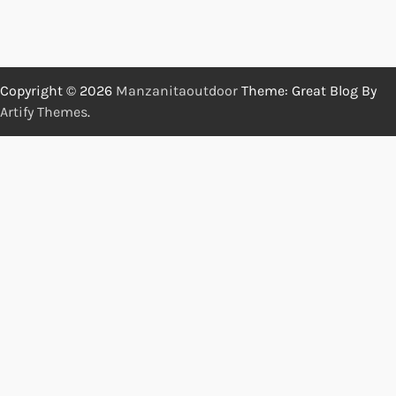
Copyright © 2026
Manzanitaoutdoor
Theme: Great Blog By
Artify Themes
.