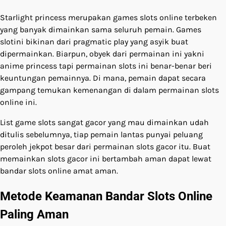
Starlight princess merupakan games slots online terbeken
yang banyak dimainkan sama seluruh pemain. Games
slotini bikinan dari pragmatic play yang asyik buat
dipermainkan. Biarpun, obyek dari permainan ini yakni
anime princess tapi permainan slots ini benar-benar beri
keuntungan pemainnya. Di mana, pemain dapat secara
gampang temukan kemenangan di dalam permainan slots
online ini.
List game slots sangat gacor yang mau dimainkan udah
ditulis sebelumnya, tiap pemain lantas punyai peluang
peroleh jekpot besar dari permainan slots gacor itu. Buat
memainkan slots gacor ini bertambah aman dapat lewat
bandar slots online amat aman.
Metode Keamanan Bandar Slots Online
Paling Aman