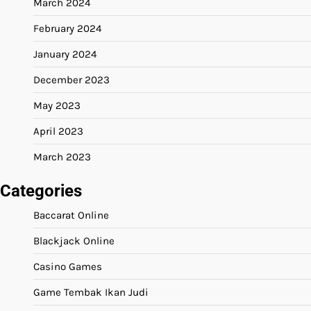
March 2024
February 2024
January 2024
December 2023
May 2023
April 2023
March 2023
Categories
Baccarat Online
Blackjack Online
Casino Games
Game Tembak Ikan Judi