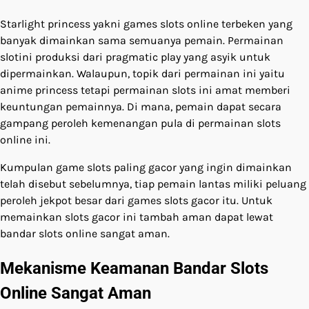
Starlight princess yakni games slots online terbeken yang
banyak dimainkan sama semuanya pemain. Permainan
slotini produksi dari pragmatic play yang asyik untuk
dipermainkan. Walaupun, topik dari permainan ini yaitu
anime princess tetapi permainan slots ini amat memberi
keuntungan pemainnya. Di mana, pemain dapat secara
gampang peroleh kemenangan pula di permainan slots
online ini.
Kumpulan game slots paling gacor yang ingin dimainkan
telah disebut sebelumnya, tiap pemain lantas miliki peluang
peroleh jekpot besar dari games slots gacor itu. Untuk
memainkan slots gacor ini tambah aman dapat lewat
bandar slots online sangat aman.
Mekanisme Keamanan Bandar Slots
Online Sangat Aman