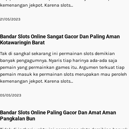
kemenangan jekpot. Karena slots…
21/05/2023
Bandar Slots Online Sangat Gacor Dan Paling Aman
Kotawaringin Barat
Tak di sangkal sekarang ini permainan slots demikian
banyak pengagumnya. Nyaris tiap harinya ada-ada saja
pemain yang permainkan games itu. Argumen terkuat tiap
pemain masuk ke permainan slots merupakan mau peroleh
kemenangan jekpot. Karena slots…
05/05/2023
Bandar Slots Online Paling Gacor Dan Amat Aman
Pangkalan Bun