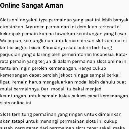
Online Sangat Aman
Slots online yakni type permainan yang saat ini lebih banyak
dimainkan. Argumen permainan ini demikian terkenal di
kelompok pemain karena tawarkan keuntungan yang besar.
Walaupun, kemungkinan untuk memainkan slots online ini
lantas begitu besar. Karenanya slots online terhitung
perjudian yang dilarang oleh pemerintahan Indonesia. Rata-
rata pemain yang terjun di dalam permainan slots online ini
tentulah ingin peroleh kemenangan. Hanya cukup
kemenangan dapat peroleh jekpot hingga sampai berkali
lipat. Pemain harus mengeluarkan modal lebih dahulu buat
mulai bermainnya. Dari modal itu bakal menjadi
keuntungan untuk pemain kalau sukses capai kemenangan
slots online ini.
Slots terhitung permainan yang ringan untuk dimainkan
akan tetapi untuk menangi perrmainan slots ini cukup
susah, perputaran dari perrmainan slots cepat sekali maka