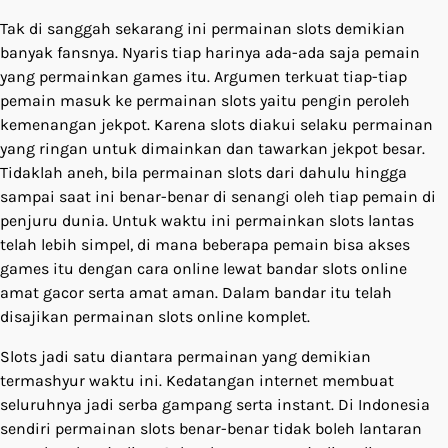
Tak di sanggah sekarang ini permainan slots demikian
banyak fansnya. Nyaris tiap harinya ada-ada saja pemain
yang permainkan games itu. Argumen terkuat tiap-tiap
pemain masuk ke permainan slots yaitu pengin peroleh
kemenangan jekpot. Karena slots diakui selaku permainan
yang ringan untuk dimainkan dan tawarkan jekpot besar.
Tidaklah aneh, bila permainan slots dari dahulu hingga
sampai saat ini benar-benar di senangi oleh tiap pemain di
penjuru dunia. Untuk waktu ini permainkan slots lantas
telah lebih simpel, di mana beberapa pemain bisa akses
games itu dengan cara online lewat bandar slots online
amat gacor serta amat aman. Dalam bandar itu telah
disajikan permainan slots online komplet.
Slots jadi satu diantara permainan yang demikian
termashyur waktu ini. Kedatangan internet membuat
seluruhnya jadi serba gampang serta instant. Di Indonesia
sendiri permainan slots benar-benar tidak boleh lantaran