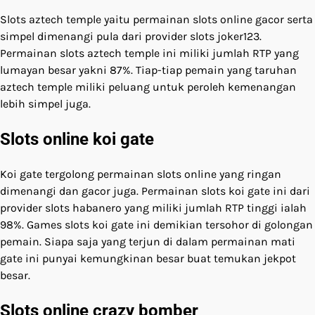
Slots aztech temple yaitu permainan slots online gacor serta
simpel dimenangi pula dari provider slots joker123.
Permainan slots aztech temple ini miliki jumlah RTP yang
lumayan besar yakni 87%. Tiap-tiap pemain yang taruhan
aztech temple miliki peluang untuk peroleh kemenangan
lebih simpel juga.
Slots online koi gate
Koi gate tergolong permainan slots online yang ringan
dimenangi dan gacor juga. Permainan slots koi gate ini dari
provider slots habanero yang miliki jumlah RTP tinggi ialah
98%. Games slots koi gate ini demikian tersohor di golongan
pemain. Siapa saja yang terjun di dalam permainan mati
gate ini punyai kemungkinan besar buat temukan jekpot
besar.
Slots online crazy bomber