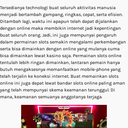
Tersedianya technologi buat seluruh aktivitas manusia
menjadi bertambah gampang, ringkas, cepat, serta efisien.
Ditambah lagi, waktu ini apapun telah dapat dijalankan
dengan online maka membikin internet jadi kepentingan
buat seluruh orang. Jadi, ini juga mempunyai pengaruh
dalam permainan slots semakin mengalami perkembangan
serta bisa dimainkan dengan online yang mulanya cuma
bisa dimainkan lewat kasino saja. Permainan slots online
tentulah lebih ringan dimainkan, lantaran pemain hanya
butuh mengaksesnya memanfaatkan mobile-phone yang
telah terjalin ke koneksi internet. Buat memainkan slots
online ini juga dapat lewat bandar slots online paling aman
yang telah mempunyai skema keamanan terunggul. Di
mana, keamanan semuanya anggotanya terjaga.