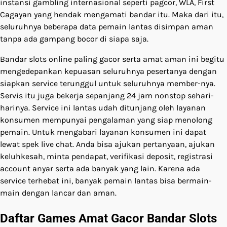
instansi gambling internasional seperti pagcor, WLA, First
Cagayan yang hendak mengamati bandar itu. Maka dari itu,
seluruhnya beberapa data pemain lantas disimpan aman
tanpa ada gampang bocor di siapa saja.
Bandar slots online paling gacor serta amat aman ini begitu
mengedepankan kepuasan seluruhnya pesertanya dengan
siapkan service terunggul untuk seluruhnya member-nya.
Servis itu juga bekerja sepanjang 24 jam nonstop sehari-
harinya. Service ini lantas udah ditunjang oleh layanan
konsumen mempunyai pengalaman yang siap menolong
pemain. Untuk mengabari layanan konsumen ini dapat
lewat spek live chat. Anda bisa ajukan pertanyaan, ajukan
keluhkesah, minta pendapat, verifikasi deposit, registrasi
account anyar serta ada banyak yang lain. Karena ada
service terhebat ini, banyak pemain lantas bisa bermain-
main dengan lancar dan aman.
Daftar Games Amat Gacor Bandar Slots