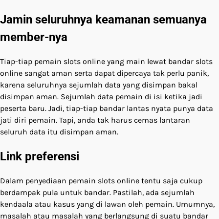
Jamin seluruhnya keamanan semuanya
member-nya
Tiap-tiap pemain slots online yang main lewat bandar slots
online sangat aman serta dapat dipercaya tak perlu panik,
karena seluruhnya sejumlah data yang disimpan bakal
disimpan aman. Sejumlah data pemain di isi ketika jadi
peserta baru. Jadi, tiap-tiap bandar lantas nyata punya data
jati diri pemain. Tapi, anda tak harus cemas lantaran
seluruh data itu disimpan aman.
Link preferensi
Dalam penyediaan pemain slots online tentu saja cukup
berdampak pula untuk bandar. Pastilah, ada sejumlah
kendaala atau kasus yang di lawan oleh pemain. Umumnya,
masalah atau masalah yang berlangsung di suatu bandar