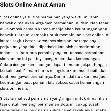
Slots Online Amat Aman
Slots online yaitu tipe permainan yang waktu ini lebih
banyak dimainkan. Argumen permainan ini demikian tenar
di kelompok pemain karena menjajakan keuntungan yang
banyak. Biarpun, dampak untuk memainkan slots online ini
lantas begitu besar. Karenanya slots online tergolong
perjudian yang tidak diperbolehkan oleh pemerintahan
Indonesia. Rata-rata pemain yang terjun pada permainan
slots online ini pastinya pengin temukan kemenangan.
Cukup dengan kemenangan dapat temukan jekpot hingga
berkali lipat. Pemain harus mengeluarkan modal lebih dulu
buat mengawali bermainnya. Dari modal itu akan menjadi
keuntungan buat pemain bila sukses capai kemenangan
slots online ini.
Slots termaksud permainan yang ringan untuk dimainkan
tapi untuk menangi perrmainan slots ini cukup susah,
perputaran dari perrmainan slots cepat sekali sekali maka