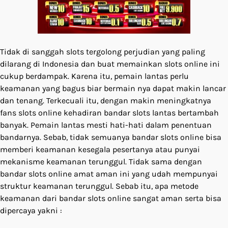
Tidak di sanggah slots tergolong perjudian yang paling
dilarang di Indonesia dan buat memainkan slots online ini
cukup berdampak. Karena itu, pemain lantas perlu
keamanan yang bagus biar bermain nya dapat makin lancar
dan tenang. Terkecuali itu, dengan makin meningkatnya
fans slots online kehadiran bandar slots lantas bertambah
banyak. Pemain lantas mesti hati-hati dalam penentuan
bandarnya. Sebab, tidak semuanya bandar slots online bisa
memberi keamanan kesegala pesertanya atau punyai
mekanisme keamanan terunggul. Tidak sama dengan
bandar slots online amat aman ini yang udah mempunyai
struktur keamanan terunggul. Sebab itu, apa metode
keamanan dari bandar slots online sangat aman serta bisa
dipercaya yakni :