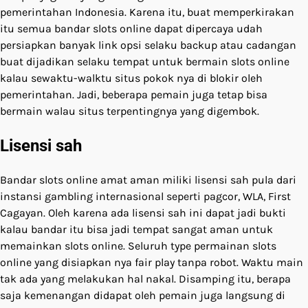
pemerintahan Indonesia. Karena itu, buat memperkirakan
itu semua bandar slots online dapat dipercaya udah
persiapkan banyak link opsi selaku backup atau cadangan
buat dijadikan selaku tempat untuk bermain slots online
kalau sewaktu-walktu situs pokok nya di blokir oleh
pemerintahan. Jadi, beberapa pemain juga tetap bisa
bermain walau situs terpentingnya yang digembok.
Lisensi sah
Bandar slots online amat aman miliki lisensi sah pula dari
instansi gambling internasional seperti pagcor, WLA, First
Cagayan. Oleh karena ada lisensi sah ini dapat jadi bukti
kalau bandar itu bisa jadi tempat sangat aman untuk
memainkan slots online. Seluruh type permainan slots
online yang disiapkan nya fair play tanpa robot. Waktu main
tak ada yang melakukan hal nakal. Disamping itu, berapa
saja kemenangan didapat oleh pemain juga langsung di