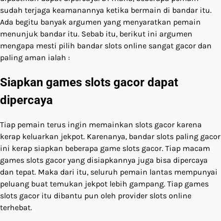
sudah terjaga keamanannya ketika bermain di bandar itu.
Ada begitu banyak argumen yang menyaratkan pemain
menunjuk bandar itu. Sebab itu, berikut ini argumen
mengapa mesti pilih bandar slots online sangat gacor dan
paling aman ialah :
Siapkan games slots gacor dapat
dipercaya
Tiap pemain terus ingin memainkan slots gacor karena
kerap keluarkan jekpot. Karenanya, bandar slots paling gacor
ini kerap siapkan beberapa game slots gacor. Tiap macam
games slots gacor yang disiapkannya juga bisa dipercaya
dan tepat. Maka dari itu, seluruh pemain lantas mempunyai
peluang buat temukan jekpot lebih gampang. Tiap games
slots gacor itu dibantu pun oleh provider slots online
terhebat.