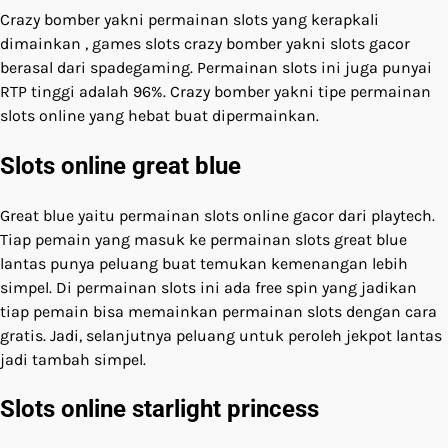
Crazy bomber yakni permainan slots yang kerapkali
dimainkan , games slots crazy bomber yakni slots gacor
berasal dari spadegaming. Permainan slots ini juga punyai
RTP tinggi adalah 96%. Crazy bomber yakni tipe permainan
slots online yang hebat buat dipermainkan.
Slots online great blue
Great blue yaitu permainan slots online gacor dari playtech.
Tiap pemain yang masuk ke permainan slots great blue
lantas punya peluang buat temukan kemenangan lebih
simpel. Di permainan slots ini ada free spin yang jadikan
tiap pemain bisa memainkan permainan slots dengan cara
gratis. Jadi, selanjutnya peluang untuk peroleh jekpot lantas
jadi tambah simpel.
Slots online starlight princess