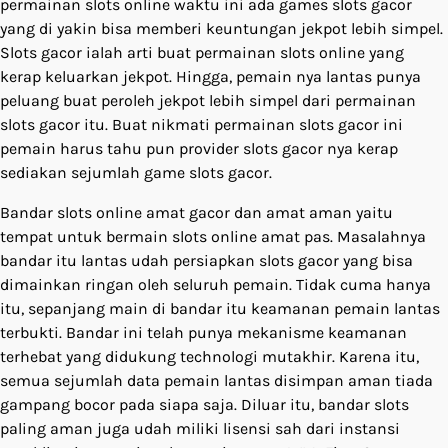
permainan slots online waktu ini ada games slots gacor
yang di yakin bisa memberi keuntungan jekpot lebih simpel.
Slots gacor ialah arti buat permainan slots online yang
kerap keluarkan jekpot. Hingga, pemain nya lantas punya
peluang buat peroleh jekpot lebih simpel dari permainan
slots gacor itu. Buat nikmati permainan slots gacor ini
pemain harus tahu pun provider slots gacor nya kerap
sediakan sejumlah game slots gacor.
Bandar slots online amat gacor dan amat aman yaitu
tempat untuk bermain slots online amat pas. Masalahnya
bandar itu lantas udah persiapkan slots gacor yang bisa
dimainkan ringan oleh seluruh pemain. Tidak cuma hanya
itu, sepanjang main di bandar itu keamanan pemain lantas
terbukti. Bandar ini telah punya mekanisme keamanan
terhebat yang didukung technologi mutakhir. Karena itu,
semua sejumlah data pemain lantas disimpan aman tiada
gampang bocor pada siapa saja. Diluar itu, bandar slots
paling aman juga udah miliki lisensi sah dari instansi