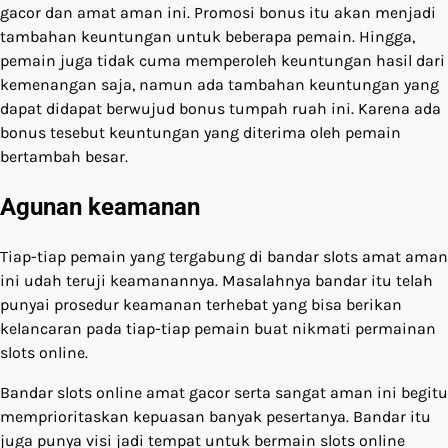
gacor dan amat aman ini. Promosi bonus itu akan menjadi
tambahan keuntungan untuk beberapa pemain. Hingga,
pemain juga tidak cuma memperoleh keuntungan hasil dari
kemenangan saja, namun ada tambahan keuntungan yang
dapat didapat berwujud bonus tumpah ruah ini. Karena ada
bonus tesebut keuntungan yang diterima oleh pemain
bertambah besar.
Agunan keamanan
Tiap-tiap pemain yang tergabung di bandar slots amat aman
ini udah teruji keamanannya. Masalahnya bandar itu telah
punyai prosedur keamanan terhebat yang bisa berikan
kelancaran pada tiap-tiap pemain buat nikmati permainan
slots online.
Bandar slots online amat gacor serta sangat aman ini begitu
memprioritaskan kepuasan banyak pesertanya. Bandar itu
juga punya visi jadi tempat untuk bermain slots online