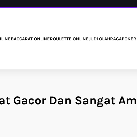
NLINE
BACCARAT ONLINE
ROULETTE ONLINE
JUDI OLAHRAGA
POKER
mat Gacor Dan Sangat A