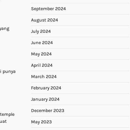
September 2024
August 2024
 yang
July 2024
June 2024
May 2024
April 2024
i punya
March 2024
February 2024
January 2024
December 2023
 temple
uat
May 2023