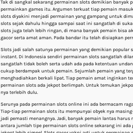
Tak di sangkal sekarang permainan slots demikian banyak 
permainkan games itu. Argumen terkuat tiap pemain masuk
slots diyakini menjadi permainan yang gampang untuk dima
slots sejak dahulu hingga sampai saat ini sangatlah di suka
slots juga telah lebih ringan, di mana banyak pemain bisa a
gacor serta amat aman. Pada bandar itu telah disiapkan per
Slots jadi salah satunya permainan yang demikian popular s
instant. Di Indonesia sendiri permainan slots sangatlah dil
sangatlah tidak boleh serta udah ada pada ketentuan unda
cukup berdampak untuk pemain. Sejumlah pemain yang tergo
menghadiahkan berkali lipat. Tiap pemain amat inginkan tem
permainan slots ada jekpot berlimpah. Untuk temukan jekp
nya terlebih dulu.
Serunya pada permainan slots online ini ada bermacam rag
Tiap-tiap permainan slots itu mempunyai obyek nya masing
jadi pemasti menangnya. Jadi, banyak pemain lantas harus 
antara jumlah tipe permainan slots online sekarang ini ad
jekpot lebih simpel. Slots gacor yakni arti untuk permainan 