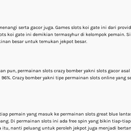
nangi serta gacor juga. Games slots koi gate ini dari provid
ots koi gate ini demikian termasyhur di kelompok pemain. S
kinan besar untuk temukan jekpot besar.
an pun, permainan slots crazy bomber yakni slots gacor asal 
 96%. Crazy bomber yakni tipe permainan slots online yang s
p-tiap pemain yang masuk ke permainan slots great blue lanta
 Di permainan slots ini ada free spin yang bikin tiap-tia
 itu, nanti peluang untuk peroleh jekpot juga menjadi bert