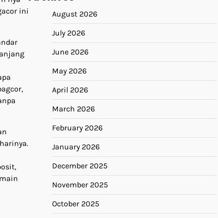
acor ini
August 2026
July 2026
andar
June 2026
panjang
May 2026
apa
pagcor,
April 2026
tanpa
March 2026
February 2026
an
harinya.
January 2026
December 2025
osit,
-main
November 2025
October 2025