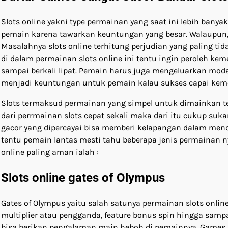
Slots online yakni type permainan yang saat ini lebih ban
pemain karena tawarkan keuntungan yang besar. Walaupun, e
Masalahnya slots online terhitung perjudian yang paling t
di dalam permainan slots online ini tentu ingin peroleh 
sampai berkali lipat. Pemain harus juga mengeluarkan moda
menjadi keuntungan untuk pemain kalau sukses capai kemen
Slots termaksud permainan yang simpel untuk dimainkan te
dari perrmainan slots cepat sekali maka dari itu cukup sukar 
gacor yang dipercayai bisa memberi kelapangan dalam menda
tentu pemain lantas mesti tahu beberapa jenis permainan ny
online paling aman ialah :
Slots online gates of Olympus
Gates of Olympus yaitu salah satunya permainan slots online
multiplier atau pengganda, feature bonus spin hingga sampai 
bisa berikan pengalaman main heboh di pemainnya. Games s