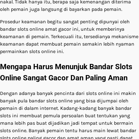
nakal. Tidak hanya itu, berapa saja kemenangan diterima
oleh pemain juga langsung di bayarkan pada pemain.
Prosedur keamanan begitu sangat penting dipunyai oleh
bandar slots online amat gacor ini, untuk memberinya
keamanan di pemain. Terkecuali itu, tersedianya mekanisme
keamanan dapat membuat pemain semakin lebih nyaman
permainkan slots online ini.
Mengapa Harus Menunjuk Bandar Slots
Online Sangat Gacor Dan Paling Aman
Dengan adanya banyak pencinta dari slots online ini makin
banyak pula bandar slots online yang bisa dijumpai oleh
pemain di dalam internet. Kadang-kadang banyak bandar
slots ini membuat pemula persoalan buat tentukan yang
mana lebih pas buat dijadikan jadi tempat untuk bermain
slots online. Banyak pemain tentu harus main lewat bandar
slots online paling gacor dan amat aman yang pasti dapat