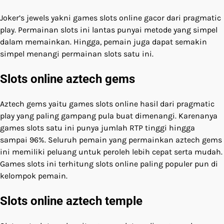
Joker’s jewels yakni games slots online gacor dari pragmatic
play. Permainan slots ini lantas punyai metode yang simpel
dalam memainkan. Hingga, pemain juga dapat semakin
simpel menangi permainan slots satu ini.
Slots online aztech gems
Aztech gems yaitu games slots online hasil dari pragmatic
play yang paling gampang pula buat dimenangi. Karenanya
games slots satu ini punya jumlah RTP tinggi hingga
sampai 96%. Seluruh pemain yang permainkan aztech gems
ini memiliki peluang untuk peroleh lebih cepat serta mudah.
Games slots ini terhitung slots online paling populer pun di
kelompok pemain.
Slots online aztech temple