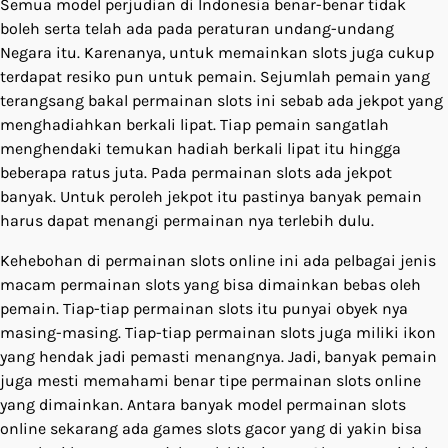
Semua model perjudian di Indonesia benar-benar tidak
boleh serta telah ada pada peraturan undang-undang
Negara itu. Karenanya, untuk memainkan slots juga cukup
terdapat resiko pun untuk pemain. Sejumlah pemain yang
terangsang bakal permainan slots ini sebab ada jekpot yang
menghadiahkan berkali lipat. Tiap pemain sangatlah
menghendaki temukan hadiah berkali lipat itu hingga
beberapa ratus juta. Pada permainan slots ada jekpot
banyak. Untuk peroleh jekpot itu pastinya banyak pemain
harus dapat menangi permainan nya terlebih dulu.
Kehebohan di permainan slots online ini ada pelbagai jenis
macam permainan slots yang bisa dimainkan bebas oleh
pemain. Tiap-tiap permainan slots itu punyai obyek nya
masing-masing. Tiap-tiap permainan slots juga miliki ikon
yang hendak jadi pemasti menangnya. Jadi, banyak pemain
juga mesti memahami benar tipe permainan slots online
yang dimainkan. Antara banyak model permainan slots
online sekarang ada games slots gacor yang di yakin bisa