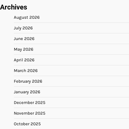
Archives
August 2026
July 2026
June 2026
May 2026
April 2026
March 2026
February 2026
January 2026
December 2025
November 2025
October 2025