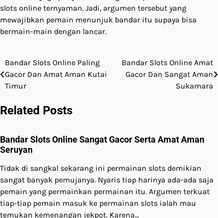
slots online ternyaman. Jadi, argumen tersebut yang
mewajibkan pemain menunjuk bandar itu supaya bisa
bermain-main dengan lancar.
Bandar Slots Online Paling
Bandar Slots Online Amat
Post
Gacor Dan Amat Aman Kutai
Gacor Dan Sangat Aman
navigation
Timur
Sukamara
Related Posts
Bandar Slots Online Sangat Gacor Serta Amat Aman
Seruyan
Tidak di sangkal sekarang ini permainan slots demikian
sangat banyak pemujanya. Nyaris tiap harinya ada-ada saja
pemain yang permainkan permainan itu. Argumen terkuat
tiap-tiap pemain masuk ke permainan slots ialah mau
temukan kemenangan jekpot. Karena…