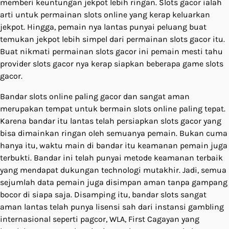
memberi keuntungan jekpot lebih ringan. Slots gacor ialah
arti untuk permainan slots online yang kerap keluarkan
jekpot. Hingga, pemain nya lantas punyai peluang buat
temukan jekpot lebih simpel dari permainan slots gacor itu.
Buat nikmati permainan slots gacor ini pemain mesti tahu
provider slots gacor nya kerap siapkan beberapa game slots
gacor.
Bandar slots online paling gacor dan sangat aman
merupakan tempat untuk bermain slots online paling tepat.
Karena bandar itu lantas telah persiapkan slots gacor yang
bisa dimainkan ringan oleh semuanya pemain. Bukan cuma
hanya itu, waktu main di bandar itu keamanan pemain juga
terbukti. Bandar ini telah punyai metode keamanan terbaik
yang mendapat dukungan technologi mutakhir. Jadi, semua
sejumlah data pemain juga disimpan aman tanpa gampang
bocor di siapa saja. Disamping itu, bandar slots sangat
aman lantas telah punya lisensi sah dari instansi gambling
internasional seperti pagcor, WLA, First Cagayan yang