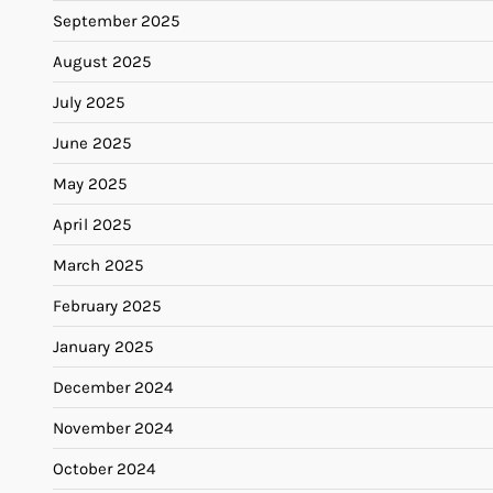
September 2025
August 2025
July 2025
June 2025
May 2025
April 2025
March 2025
February 2025
January 2025
December 2024
November 2024
October 2024