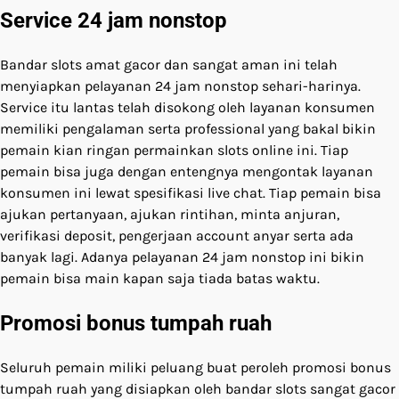
Service 24 jam nonstop
Bandar slots amat gacor dan sangat aman ini telah
menyiapkan pelayanan 24 jam nonstop sehari-harinya.
Service itu lantas telah disokong oleh layanan konsumen
memiliki pengalaman serta professional yang bakal bikin
pemain kian ringan permainkan slots online ini. Tiap
pemain bisa juga dengan entengnya mengontak layanan
konsumen ini lewat spesifikasi live chat. Tiap pemain bisa
ajukan pertanyaan, ajukan rintihan, minta anjuran,
verifikasi deposit, pengerjaan account anyar serta ada
banyak lagi. Adanya pelayanan 24 jam nonstop ini bikin
pemain bisa main kapan saja tiada batas waktu.
Promosi bonus tumpah ruah
Seluruh pemain miliki peluang buat peroleh promosi bonus
tumpah ruah yang disiapkan oleh bandar slots sangat gacor