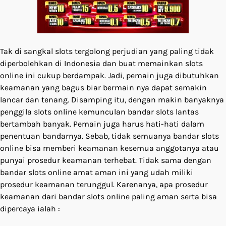
Tak di sangkal slots tergolong perjudian yang paling tidak
diperbolehkan di Indonesia dan buat memainkan slots
online ini cukup berdampak. Jadi, pemain juga dibutuhkan
keamanan yang bagus biar bermain nya dapat semakin
lancar dan tenang. Disamping itu, dengan makin banyaknya
penggila slots online kemunculan bandar slots lantas
bertambah banyak. Pemain juga harus hati-hati dalam
penentuan bandarnya. Sebab, tidak semuanya bandar slots
online bisa memberi keamanan kesemua anggotanya atau
punyai prosedur keamanan terhebat. Tidak sama dengan
bandar slots online amat aman ini yang udah miliki
prosedur keamanan terunggul. Karenanya, apa prosedur
keamanan dari bandar slots online paling aman serta bisa
dipercaya ialah :