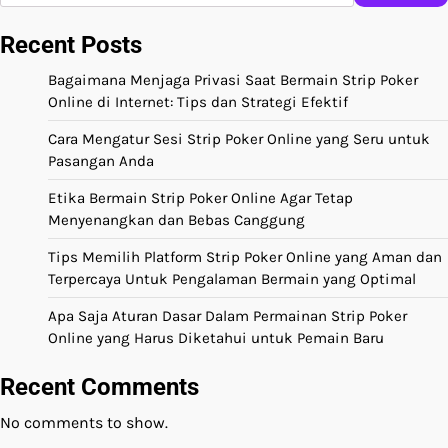
Recent Posts
Bagaimana Menjaga Privasi Saat Bermain Strip Poker
Online di Internet: Tips dan Strategi Efektif
Cara Mengatur Sesi Strip Poker Online yang Seru untuk
Pasangan Anda
Etika Bermain Strip Poker Online Agar Tetap
Menyenangkan dan Bebas Canggung
Tips Memilih Platform Strip Poker Online yang Aman dan
Terpercaya Untuk Pengalaman Bermain yang Optimal
Apa Saja Aturan Dasar Dalam Permainan Strip Poker
Online yang Harus Diketahui untuk Pemain Baru
Recent Comments
No comments to show.