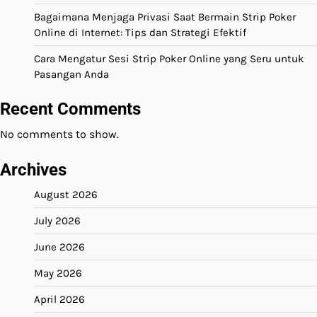
Bagaimana Menjaga Privasi Saat Bermain Strip Poker
Online di Internet: Tips dan Strategi Efektif
Cara Mengatur Sesi Strip Poker Online yang Seru untuk
Pasangan Anda
Recent Comments
No comments to show.
Archives
August 2026
July 2026
June 2026
May 2026
April 2026