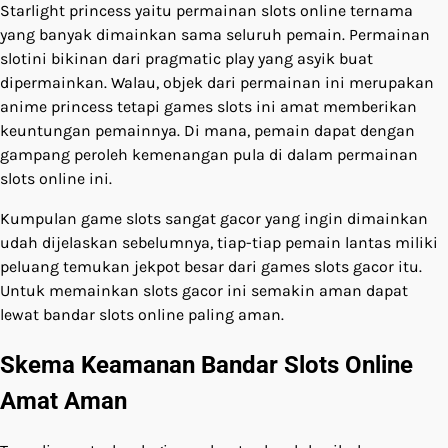
Starlight princess yaitu permainan slots online ternama
yang banyak dimainkan sama seluruh pemain. Permainan
slotini bikinan dari pragmatic play yang asyik buat
dipermainkan. Walau, objek dari permainan ini merupakan
anime princess tetapi games slots ini amat memberikan
keuntungan pemainnya. Di mana, pemain dapat dengan
gampang peroleh kemenangan pula di dalam permainan
slots online ini.
Kumpulan game slots sangat gacor yang ingin dimainkan
udah dijelaskan sebelumnya, tiap-tiap pemain lantas miliki
peluang temukan jekpot besar dari games slots gacor itu.
Untuk memainkan slots gacor ini semakin aman dapat
lewat bandar slots online paling aman.
Skema Keamanan Bandar Slots Online
Amat Aman