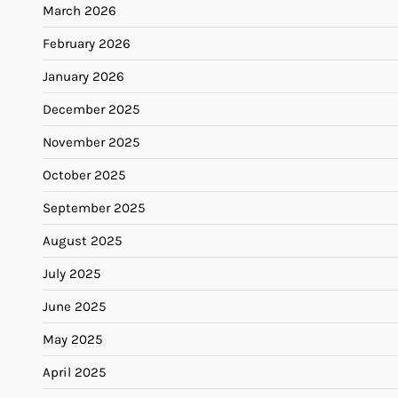
March 2026
February 2026
January 2026
December 2025
November 2025
October 2025
September 2025
August 2025
July 2025
June 2025
May 2025
April 2025