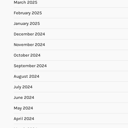
March 2025
February 2025
January 2025
December 2024
November 2024
October 2024
September 2024
August 2024
July 2024
June 2024
May 2024
April 2024