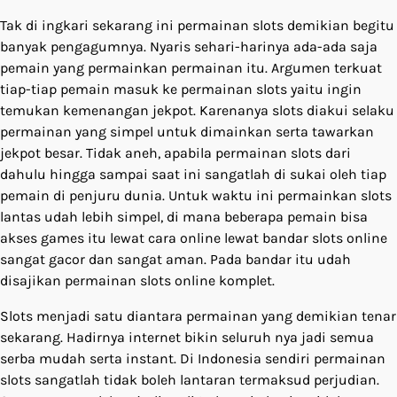
Tak di ingkari sekarang ini permainan slots demikian begitu
banyak pengagumnya. Nyaris sehari-harinya ada-ada saja
pemain yang permainkan permainan itu. Argumen terkuat
tiap-tiap pemain masuk ke permainan slots yaitu ingin
temukan kemenangan jekpot. Karenanya slots diakui selaku
permainan yang simpel untuk dimainkan serta tawarkan
jekpot besar. Tidak aneh, apabila permainan slots dari
dahulu hingga sampai saat ini sangatlah di sukai oleh tiap
pemain di penjuru dunia. Untuk waktu ini permainkan slots
lantas udah lebih simpel, di mana beberapa pemain bisa
akses games itu lewat cara online lewat bandar slots online
sangat gacor dan sangat aman. Pada bandar itu udah
disajikan permainan slots online komplet.
Slots menjadi satu diantara permainan yang demikian tenar
sekarang. Hadirnya internet bikin seluruh nya jadi semua
serba mudah serta instant. Di Indonesia sendiri permainan
slots sangatlah tidak boleh lantaran termaksud perjudian.