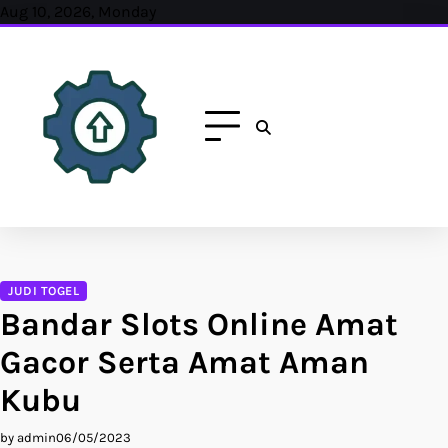
Skip
Aug 10, 2026, Monday
to
content
JUDI TOGEL
Bandar Slots Online Amat
Gacor Serta Amat Aman
Kubu
by admin
06/05/2023