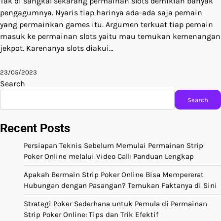
Tak di sangkal sekarang permainan slots demikian banyak
pengagumnya. Nyaris tiap harinya ada-ada saja pemain
yang permainkan games itu. Argumen terkuat tiap pemain
masuk ke permainan slots yaitu mau temukan kemenangan
jekpot. Karenanya slots diakui…
23/05/2023
Search
Search
Recent Posts
Persiapan Teknis Sebelum Memulai Permainan Strip
Poker Online melalui Video Call: Panduan Lengkap
Apakah Bermain Strip Poker Online Bisa Mempererat
Hubungan dengan Pasangan? Temukan Faktanya di Sini
Strategi Poker Sederhana untuk Pemula di Permainan
Strip Poker Online: Tips dan Trik Efektif