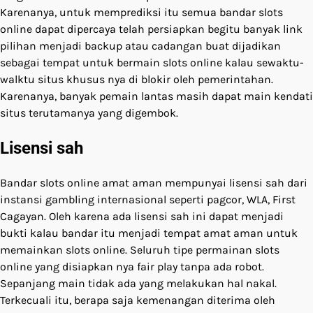
Karenanya, untuk memprediksi itu semua bandar slots
online dapat dipercaya telah persiapkan begitu banyak link
pilihan menjadi backup atau cadangan buat dijadikan
sebagai tempat untuk bermain slots online kalau sewaktu-
walktu situs khusus nya di blokir oleh pemerintahan.
Karenanya, banyak pemain lantas masih dapat main kendati
situs terutamanya yang digembok.
Lisensi sah
Bandar slots online amat aman mempunyai lisensi sah dari
instansi gambling internasional seperti pagcor, WLA, First
Cagayan. Oleh karena ada lisensi sah ini dapat menjadi
bukti kalau bandar itu menjadi tempat amat aman untuk
memainkan slots online. Seluruh tipe permainan slots
online yang disiapkan nya fair play tanpa ada robot.
Sepanjang main tidak ada yang melakukan hal nakal.
Terkecuali itu, berapa saja kemenangan diterima oleh