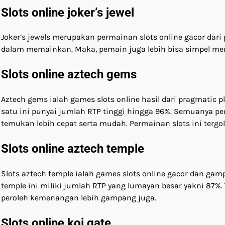
Slots online joker’s jewel
Joker’s jewels merupakan permainan slots online gacor dari 
dalam memainkan. Maka, pemain juga lebih bisa simpel men
Slots online aztech gems
Aztech gems ialah games slots online hasil dari pragmatic
satu ini punyai jumlah RTP tinggi hingga 96%. Semuanya p
temukan lebih cepat serta mudah. Permainan slots ini tergol
Slots online aztech temple
Slots aztech temple ialah games slots online gacor dan gamp
temple ini miliki jumlah RTP yang lumayan besar yakni 87%
peroleh kemenangan lebih gampang juga.
Slots online koi gate