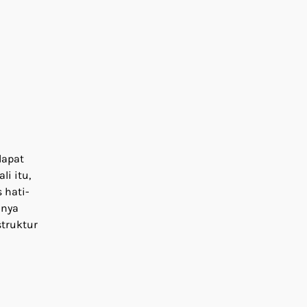
dapat
i itu,
 hati-
anya
struktur