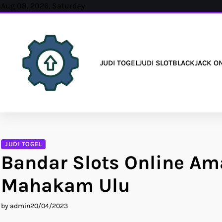
Skip
Aug 08, 2026, Saturday
to
content
JUDI TOGEL
JUDI SLOT
BLACKJACK O
JUDI TOGEL
Bandar Slots Online Am
Mahakam Ulu
by admin
20/04/2023