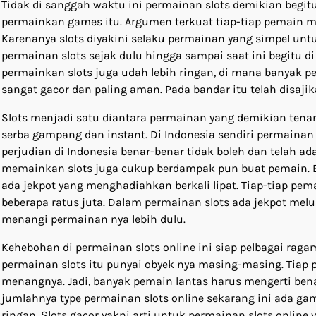
Tidak di sanggah waktu ini permainan slots demikian begitu
permainkan games itu. Argumen terkuat tiap-tiap pemain m
Karenanya slots diyakini selaku permainan yang simpel untu
permainan slots sejak dulu hingga sampai saat ini begitu di
permainkan slots juga udah lebih ringan, di mana banyak pe
sangat gacor dan paling aman. Pada bandar itu telah disaji
Slots menjadi satu diantara permainan yang demikian tenar 
serba gampang dan instant. Di Indonesia sendiri permainan 
perjudian di Indonesia benar-benar tidak boleh dan telah a
memainkan slots juga cukup berdampak pun buat pemain. B
ada jekpot yang menghadiahkan berkali lipat. Tiap-tiap pema
beberapa ratus juta. Dalam permainan slots ada jekpot melu
menangi permainan nya lebih dulu.
Kehebohan di permainan slots online ini siap pelbagai raga
permainan slots itu punyai obyek nya masing-masing. Tiap p
menangnya. Jadi, banyak pemain lantas harus mengerti ben
jumlahnya type permainan slots online sekarang ini ada gam
ringan. Slots gacor yakni arti untuk permainan slots online