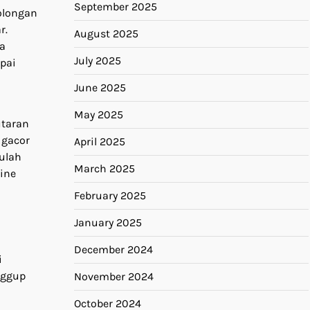
September 2025
olongan
r.
August 2025
da
July 2025
pai
June 2025
May 2025
utaran
 gacor
April 2025
tulah
March 2025
ine
February 2025
January 2025
December 2024
i
nggup
November 2024
October 2024