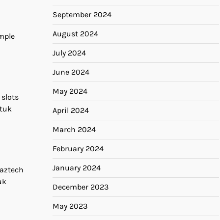
September 2024
August 2024
imple
July 2024
June 2024
May 2024
slots
ntuk
April 2024
March 2024
February 2024
January 2024
 aztech
uk
December 2023
May 2023