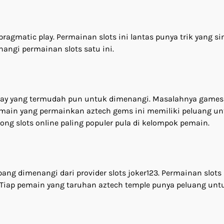
pragmatic play. Permainan slots ini lantas punya trik yang s
angi permainan slots satu ini.
 play yang termudah pun untuk dimenangi. Masalahnya games 
emain yang permainkan aztech gems ini memiliki peluang u
ong slots online paling populer pula di kelompok pemain.
ang dimenangi dari provider slots joker123. Permainan slots
. Tiap pemain yang taruhan aztech temple punya peluang unt