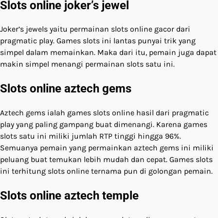
Slots online joker’s jewel
Joker’s jewels yaitu permainan slots online gacor dari
pragmatic play. Games slots ini lantas punyai trik yang
simpel dalam memainkan. Maka dari itu, pemain juga dapat
makin simpel menangi permainan slots satu ini.
Slots online aztech gems
Aztech gems ialah games slots online hasil dari pragmatic
play yang paling gampang buat dimenangi. Karena games
slots satu ini miliki jumlah RTP tinggi hingga 96%.
Semuanya pemain yang permainkan aztech gems ini miliki
peluang buat temukan lebih mudah dan cepat. Games slots
ini terhitung slots online ternama pun di golongan pemain.
Slots online aztech temple