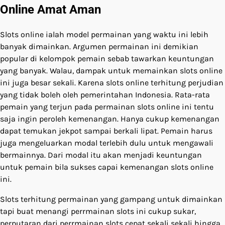
Online Amat Aman
Slots online ialah model permainan yang waktu ini lebih
banyak dimainkan. Argumen permainan ini demikian
popular di kelompok pemain sebab tawarkan keuntungan
yang banyak. Walau, dampak untuk memainkan slots online
ini juga besar sekali. Karena slots online terhitung perjudian
yang tidak boleh oleh pemerintahan Indonesia. Rata-rata
pemain yang terjun pada permainan slots online ini tentu
saja ingin peroleh kemenangan. Hanya cukup kemenangan
dapat temukan jekpot sampai berkali lipat. Pemain harus
juga mengeluarkan modal terlebih dulu untuk mengawali
bermainnya. Dari modal itu akan menjadi keuntungan
untuk pemain bila sukses capai kemenangan slots online
ini.
Slots terhitung permainan yang gampang untuk dimainkan
tapi buat menangi perrmainan slots ini cukup sukar,
perputaran dari perrmainan slots cepat sekali sekali hingga