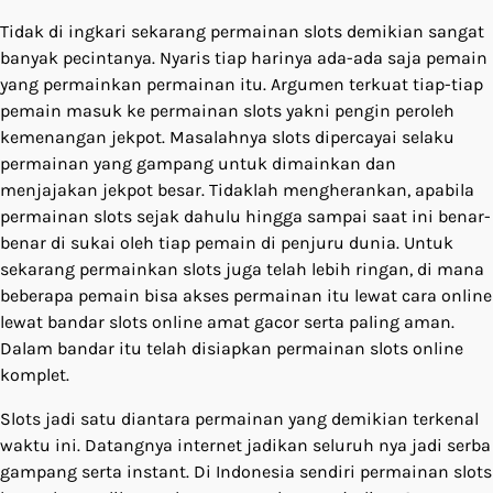
Tidak di ingkari sekarang permainan slots demikian sangat
banyak pecintanya. Nyaris tiap harinya ada-ada saja pemain
yang permainkan permainan itu. Argumen terkuat tiap-tiap
pemain masuk ke permainan slots yakni pengin peroleh
kemenangan jekpot. Masalahnya slots dipercayai selaku
permainan yang gampang untuk dimainkan dan
menjajakan jekpot besar. Tidaklah mengherankan, apabila
permainan slots sejak dahulu hingga sampai saat ini benar-
benar di sukai oleh tiap pemain di penjuru dunia. Untuk
sekarang permainkan slots juga telah lebih ringan, di mana
beberapa pemain bisa akses permainan itu lewat cara online
lewat bandar slots online amat gacor serta paling aman.
Dalam bandar itu telah disiapkan permainan slots online
komplet.
Slots jadi satu diantara permainan yang demikian terkenal
waktu ini. Datangnya internet jadikan seluruh nya jadi serba
gampang serta instant. Di Indonesia sendiri permainan slots