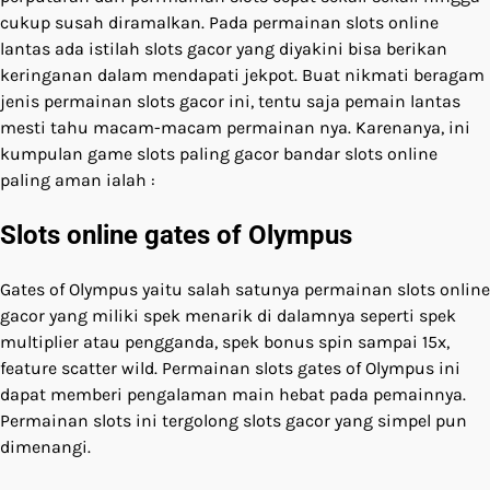
cukup susah diramalkan. Pada permainan slots online
lantas ada istilah slots gacor yang diyakini bisa berikan
keringanan dalam mendapati jekpot. Buat nikmati beragam
jenis permainan slots gacor ini, tentu saja pemain lantas
mesti tahu macam-macam permainan nya. Karenanya, ini
kumpulan game slots paling gacor bandar slots online
paling aman ialah :
Slots online gates of Olympus
Gates of Olympus yaitu salah satunya permainan slots online
gacor yang miliki spek menarik di dalamnya seperti spek
multiplier atau pengganda, spek bonus spin sampai 15x,
feature scatter wild. Permainan slots gates of Olympus ini
dapat memberi pengalaman main hebat pada pemainnya.
Permainan slots ini tergolong slots gacor yang simpel pun
dimenangi.