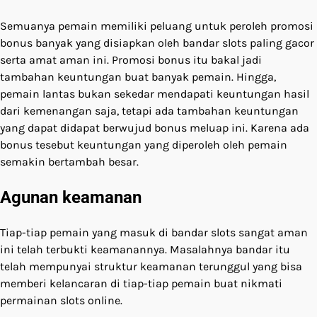
Semuanya pemain memiliki peluang untuk peroleh promosi
bonus banyak yang disiapkan oleh bandar slots paling gacor
serta amat aman ini. Promosi bonus itu bakal jadi
tambahan keuntungan buat banyak pemain. Hingga,
pemain lantas bukan sekedar mendapati keuntungan hasil
dari kemenangan saja, tetapi ada tambahan keuntungan
yang dapat didapat berwujud bonus meluap ini. Karena ada
bonus tesebut keuntungan yang diperoleh oleh pemain
semakin bertambah besar.
Agunan keamanan
Tiap-tiap pemain yang masuk di bandar slots sangat aman
ini telah terbukti keamanannya. Masalahnya bandar itu
telah mempunyai struktur keamanan terunggul yang bisa
memberi kelancaran di tiap-tiap pemain buat nikmati
permainan slots online.