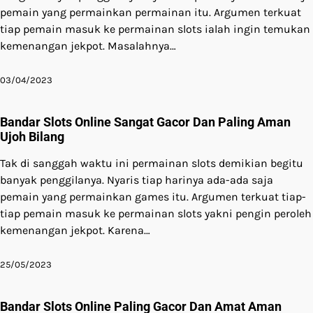
pemain yang permainkan permainan itu. Argumen terkuat
tiap pemain masuk ke permainan slots ialah ingin temukan
kemenangan jekpot. Masalahnya…
03/04/2023
Bandar Slots Online Sangat Gacor Dan Paling Aman
Ujoh Bilang
Tak di sanggah waktu ini permainan slots demikian begitu
banyak penggilanya. Nyaris tiap harinya ada-ada saja
pemain yang permainkan games itu. Argumen terkuat tiap-
tiap pemain masuk ke permainan slots yakni pengin peroleh
kemenangan jekpot. Karena…
25/05/2023
Bandar Slots Online Paling Gacor Dan Amat Aman