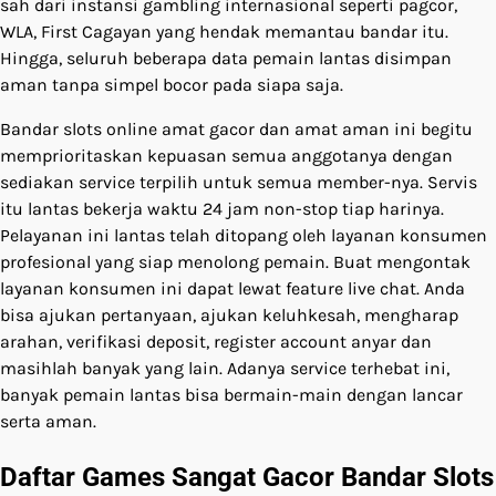
sah dari instansi gambling internasional seperti pagcor,
WLA, First Cagayan yang hendak memantau bandar itu.
Hingga, seluruh beberapa data pemain lantas disimpan
aman tanpa simpel bocor pada siapa saja.
Bandar slots online amat gacor dan amat aman ini begitu
memprioritaskan kepuasan semua anggotanya dengan
sediakan service terpilih untuk semua member-nya. Servis
itu lantas bekerja waktu 24 jam non-stop tiap harinya.
Pelayanan ini lantas telah ditopang oleh layanan konsumen
profesional yang siap menolong pemain. Buat mengontak
layanan konsumen ini dapat lewat feature live chat. Anda
bisa ajukan pertanyaan, ajukan keluhkesah, mengharap
arahan, verifikasi deposit, register account anyar dan
masihlah banyak yang lain. Adanya service terhebat ini,
banyak pemain lantas bisa bermain-main dengan lancar
serta aman.
Daftar Games Sangat Gacor Bandar Slots