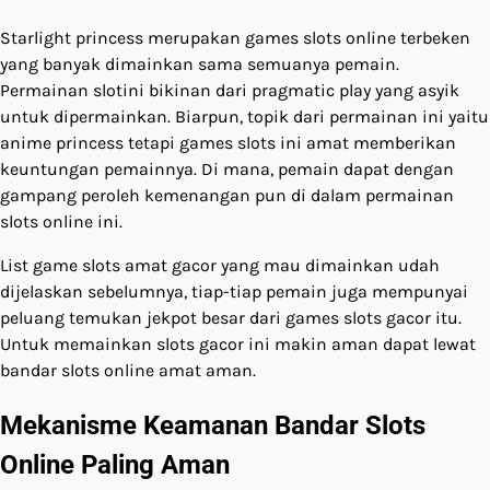
Starlight princess merupakan games slots online terbeken
yang banyak dimainkan sama semuanya pemain.
Permainan slotini bikinan dari pragmatic play yang asyik
untuk dipermainkan. Biarpun, topik dari permainan ini yaitu
anime princess tetapi games slots ini amat memberikan
keuntungan pemainnya. Di mana, pemain dapat dengan
gampang peroleh kemenangan pun di dalam permainan
slots online ini.
List game slots amat gacor yang mau dimainkan udah
dijelaskan sebelumnya, tiap-tiap pemain juga mempunyai
peluang temukan jekpot besar dari games slots gacor itu.
Untuk memainkan slots gacor ini makin aman dapat lewat
bandar slots online amat aman.
Mekanisme Keamanan Bandar Slots
Online Paling Aman