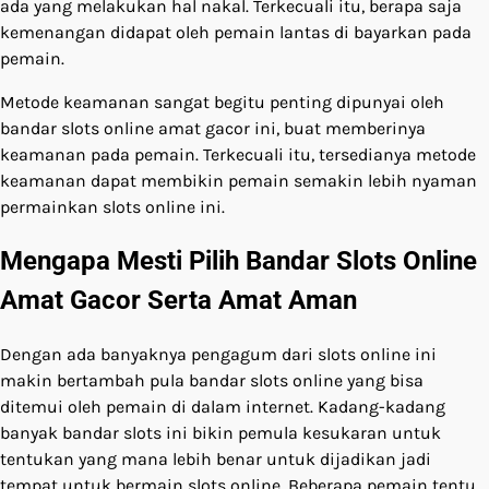
ada yang melakukan hal nakal. Terkecuali itu, berapa saja
kemenangan didapat oleh pemain lantas di bayarkan pada
pemain.
Metode keamanan sangat begitu penting dipunyai oleh
bandar slots online amat gacor ini, buat memberinya
keamanan pada pemain. Terkecuali itu, tersedianya metode
keamanan dapat membikin pemain semakin lebih nyaman
permainkan slots online ini.
Mengapa Mesti Pilih Bandar Slots Online
Amat Gacor Serta Amat Aman
Dengan ada banyaknya pengagum dari slots online ini
makin bertambah pula bandar slots online yang bisa
ditemui oleh pemain di dalam internet. Kadang-kadang
banyak bandar slots ini bikin pemula kesukaran untuk
tentukan yang mana lebih benar untuk dijadikan jadi
tempat untuk bermain slots online. Beberapa pemain tentu