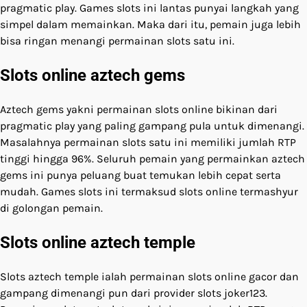
pragmatic play. Games slots ini lantas punyai langkah yang
simpel dalam memainkan. Maka dari itu, pemain juga lebih
bisa ringan menangi permainan slots satu ini.
Slots online aztech gems
Aztech gems yakni permainan slots online bikinan dari
pragmatic play yang paling gampang pula untuk dimenangi.
Masalahnya permainan slots satu ini memiliki jumlah RTP
tinggi hingga 96%. Seluruh pemain yang permainkan aztech
gems ini punya peluang buat temukan lebih cepat serta
mudah. Games slots ini termaksud slots online termashyur
di golongan pemain.
Slots online aztech temple
Slots aztech temple ialah permainan slots online gacor dan
gampang dimenangi pun dari provider slots joker123.