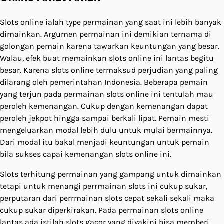
Slots online ialah type permainan yang saat ini lebih banyak
dimainkan. Argumen permainan ini demikian ternama di
golongan pemain karena tawarkan keuntungan yang besar.
Walau, efek buat memainkan slots online ini lantas begitu
besar. Karena slots online termaksud perjudian yang paling
dilarang oleh pemerintahan Indonesia. Beberapa pemain
yang terjun pada permainan slots online ini tentulah mau
peroleh kemenangan. Cukup dengan kemenangan dapat
peroleh jekpot hingga sampai berkali lipat. Pemain mesti
mengeluarkan modal lebih dulu untuk mulai bermainnya.
Dari modal itu bakal menjadi keuntungan untuk pemain
bila sukses capai kemenangan slots online ini.
Slots terhitung permainan yang gampang untuk dimainkan
tetapi untuk menangi perrmainan slots ini cukup sukar,
perputaran dari perrmainan slots cepat sekali sekali maka
cukup sukar diperkirakan. Pada permainan slots online
lantas ada istilah slots gacor yang diyakini bisa memberi