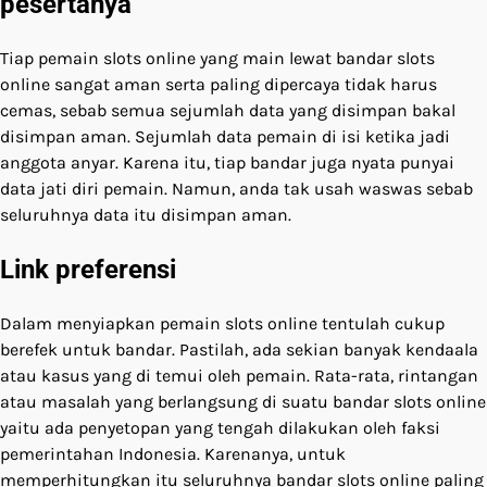
pesertanya
Tiap pemain slots online yang main lewat bandar slots
online sangat aman serta paling dipercaya tidak harus
cemas, sebab semua sejumlah data yang disimpan bakal
disimpan aman. Sejumlah data pemain di isi ketika jadi
anggota anyar. Karena itu, tiap bandar juga nyata punyai
data jati diri pemain. Namun, anda tak usah waswas sebab
seluruhnya data itu disimpan aman.
Link preferensi
Dalam menyiapkan pemain slots online tentulah cukup
berefek untuk bandar. Pastilah, ada sekian banyak kendaala
atau kasus yang di temui oleh pemain. Rata-rata, rintangan
atau masalah yang berlangsung di suatu bandar slots online
yaitu ada penyetopan yang tengah dilakukan oleh faksi
pemerintahan Indonesia. Karenanya, untuk
memperhitungkan itu seluruhnya bandar slots online paling