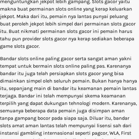
menguntungkan jekpot lebih gampang. Slots gacor yaitu
makna buat permainan slots online yang kerap keluarkan
jekpot. Maka dari itu, pemain nya lantas punyai peluang
buat peroleh jekpot lebih simpel dari permainan slots gacor
itu. Buat nikmati permainan slots gacor ini pemain harus
tahu pun provider slots gacor nya kerap sediakan beberapa
game slots gacor.
Bandar slots online paling gacor serta sangat aman yakni
tempat untuk bermain slots online paling pas. Karenanya
bandar itu juga telah persiapkan slots gacor yang bisa
dimainkan simpel oleh seluruh pemain. Bukan hanya hanya
itu, sepanjang main di bandar itu keamanan pemain lantas
terjaga. Bandar ini telah mempunyai skema keamanan
terpilih yang dapat dukungan tehnologi modern. Karenanya,
semuanya beberapa data pemain juga disimpan aman
tanpa gampang bocor pada siapa saja. Diluar itu, bandar
slots amat aman lantas telah mempunyai lisensi sah dari
instansi gambling internasional seperti pagcor, WLA, First