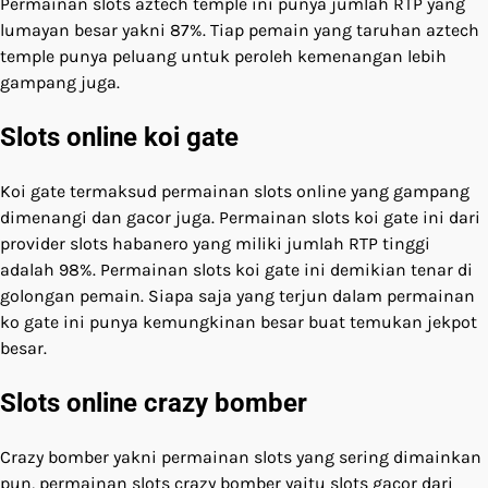
Permainan slots aztech temple ini punya jumlah RTP yang
lumayan besar yakni 87%. Tiap pemain yang taruhan aztech
temple punya peluang untuk peroleh kemenangan lebih
gampang juga.
Slots online koi gate
Koi gate termaksud permainan slots online yang gampang
dimenangi dan gacor juga. Permainan slots koi gate ini dari
provider slots habanero yang miliki jumlah RTP tinggi
adalah 98%. Permainan slots koi gate ini demikian tenar di
golongan pemain. Siapa saja yang terjun dalam permainan
ko gate ini punya kemungkinan besar buat temukan jekpot
besar.
Slots online crazy bomber
Crazy bomber yakni permainan slots yang sering dimainkan
pun, permainan slots crazy bomber yaitu slots gacor dari