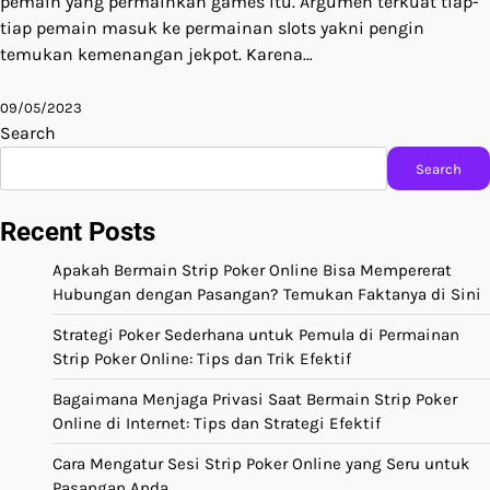
pemain yang permainkan games itu. Argumen terkuat tiap-
tiap pemain masuk ke permainan slots yakni pengin
temukan kemenangan jekpot. Karena…
09/05/2023
Search
Search
Recent Posts
Apakah Bermain Strip Poker Online Bisa Mempererat
Hubungan dengan Pasangan? Temukan Faktanya di Sini
Strategi Poker Sederhana untuk Pemula di Permainan
Strip Poker Online: Tips dan Trik Efektif
Bagaimana Menjaga Privasi Saat Bermain Strip Poker
Online di Internet: Tips dan Strategi Efektif
Cara Mengatur Sesi Strip Poker Online yang Seru untuk
Pasangan Anda