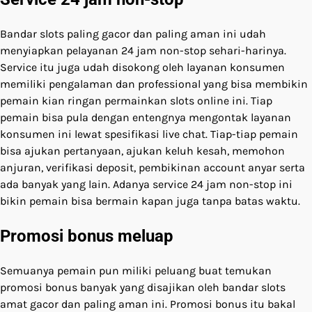
Bandar slots paling gacor dan paling aman ini udah
menyiapkan pelayanan 24 jam non-stop sehari-harinya.
Service itu juga udah disokong oleh layanan konsumen
memiliki pengalaman dan professional yang bisa membikin
pemain kian ringan permainkan slots online ini. Tiap
pemain bisa pula dengan entengnya mengontak layanan
konsumen ini lewat spesifikasi live chat. Tiap-tiap pemain
bisa ajukan pertanyaan, ajukan keluh kesah, memohon
anjuran, verifikasi deposit, pembikinan account anyar serta
ada banyak yang lain. Adanya service 24 jam non-stop ini
bikin pemain bisa bermain kapan juga tanpa batas waktu.
Promosi bonus meluap
Semuanya pemain pun miliki peluang buat temukan
promosi bonus banyak yang disajikan oleh bandar slots
amat gacor dan paling aman ini. Promosi bonus itu bakal