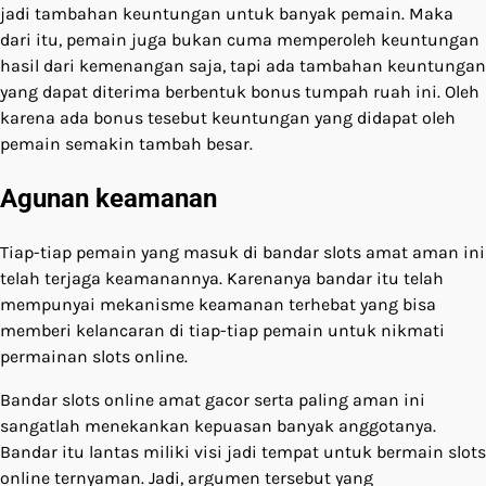
jadi tambahan keuntungan untuk banyak pemain. Maka
dari itu, pemain juga bukan cuma memperoleh keuntungan
hasil dari kemenangan saja, tapi ada tambahan keuntungan
yang dapat diterima berbentuk bonus tumpah ruah ini. Oleh
karena ada bonus tesebut keuntungan yang didapat oleh
pemain semakin tambah besar.
Agunan keamanan
Tiap-tiap pemain yang masuk di bandar slots amat aman ini
telah terjaga keamanannya. Karenanya bandar itu telah
mempunyai mekanisme keamanan terhebat yang bisa
memberi kelancaran di tiap-tiap pemain untuk nikmati
permainan slots online.
Bandar slots online amat gacor serta paling aman ini
sangatlah menekankan kepuasan banyak anggotanya.
Bandar itu lantas miliki visi jadi tempat untuk bermain slots
online ternyaman. Jadi, argumen tersebut yang