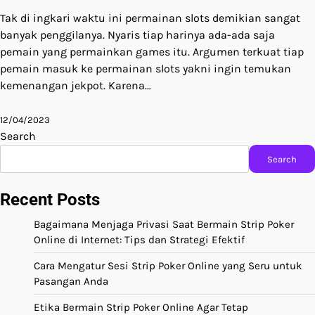
Tak di ingkari waktu ini permainan slots demikian sangat
banyak penggilanya. Nyaris tiap harinya ada-ada saja
pemain yang permainkan games itu. Argumen terkuat tiap
pemain masuk ke permainan slots yakni ingin temukan
kemenangan jekpot. Karena…
12/04/2023
Search
Search
Recent Posts
Bagaimana Menjaga Privasi Saat Bermain Strip Poker
Online di Internet: Tips dan Strategi Efektif
Cara Mengatur Sesi Strip Poker Online yang Seru untuk
Pasangan Anda
Etika Bermain Strip Poker Online Agar Tetap