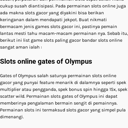
cukup susah diantisipasi. Pada permainan slots online juga
ada makna slots gacor yang diyakini bisa berikan
keringanan dalam mendapati jekpot. Buat nikmati
bermacam jenis games slots gacor ini, pastinya pemain
lantas mesti tahu macam-macam permainan nya. Sebab itu,
berikut ini list game slots paling gacor bandar slots online
sangat aman ialah :
Slots online gates of Olympus
Gates of Olympus salah satunya permainan slots online
gacor yang punyai feature menarik di dalamnya seperti spek
multiplier atau pengganda, spek bonus spin hingga 15x, spek
scatter wild. Permainan slots gates of Olympus ini dapat
memberinya pengalaman bermain sengit di pemainnya.
Permainan slots ini termaksud slots gacor yang simpel pula
dimenangi.