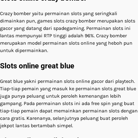
Crazy bomber yaitu permainan slots yang seringkali
dimainkan pun, games slots crazy bomber merupakan slots
gacor yang datang dari spadegaming. Permainan slots ini
lantas mempunyai RTP tinggi adalah 96%. Crazy bomber
merupakan model permainan slots online yang heboh pun
untuk dipermainkan.
Slots online great blue
Great blue yakni permainan slots online gacor dari playtech.
Tiap-tiap pemain yang masuk ke permainan slots great blue
juga punya peluang untuk peroleh kemenangan lebih
gampang. Pada permainan slots ini ada free spin yang buat
tiap-tiap pemain dapat memainkan permainan slots dengan
cara gratis. Karenanya, selanjutnya peluang buat peroleh
jekpot lantas bertambah simpel.