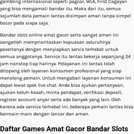
gambling internasional seperti pagcor, WLA, First Cagayan
yang bisa mengamati bandar itu. Maka dari itu, semua
sejumlah data pemain lantas disimpan aman tanpa simpel
bocor pada siapa saja.
Bandar slots online amat gacor serta sangat aman ini
sangatlah memprioritaskan kepuasan seluruhnya
pesertanya dengan menyiapkan servis terhebat untuk
semua anggotanya. Service itu lantas bekerja sepanjang 24
jam nonstop tiap harinya. Pelayanan ini lantas telah
ditopang oleh layanan konsumen profesional yang siap
menolong pemain. Untuk mengabari layanan konsumen ini
dapat lewat spek live chat. Anda bisa ajukan pertanyaan,
ajukan keluh-kesah, minta pendapat, verifikasi deposit,
register account anyar serta ada banyak yang lain. Oleh
karena ada service terhebat ini, beberapa pemain lantas bisa
bermain-main dengan lancar dan aman.
Daftar Games Amat Gacor Bandar Slots