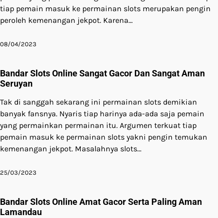
tiap pemain masuk ke permainan slots merupakan pengin
peroleh kemenangan jekpot. Karena…
08/04/2023
Bandar Slots Online Sangat Gacor Dan Sangat Aman
Seruyan
Tak di sanggah sekarang ini permainan slots demikian
banyak fansnya. Nyaris tiap harinya ada-ada saja pemain
yang permainkan permainan itu. Argumen terkuat tiap
pemain masuk ke permainan slots yakni pengin temukan
kemenangan jekpot. Masalahnya slots…
25/03/2023
Bandar Slots Online Amat Gacor Serta Paling Aman
Lamandau