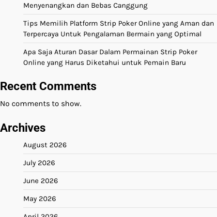
Menyenangkan dan Bebas Canggung
Tips Memilih Platform Strip Poker Online yang Aman dan
Terpercaya Untuk Pengalaman Bermain yang Optimal
Apa Saja Aturan Dasar Dalam Permainan Strip Poker
Online yang Harus Diketahui untuk Pemain Baru
Recent Comments
No comments to show.
Archives
August 2026
July 2026
June 2026
May 2026
April 2026