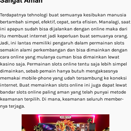
Sangat Aman
Terdapatnya tehnologi buat semuanya kesibukan manusia
bertambah simpel, efektif, cepat, serta efisien. Manalagi, saat
ini apapun sudah bisa dijalankan dengan online maka dari
itu membuat internet jadi keperluan buat semuanya orang.
Jadi, ini lantas memiliki pengaruh dalam permainan slots
semakin alami perkembangan dan bisa dimainkan dengan
cara online yang mulanya cuman bisa dimainkan lewat
kasino saja. Permainan slots online tentu saja lebih simpel
dimainkan, sebab pemain hanya butuh mengaksesnya
memakai mobile-phone yang udah tersambung ke koneksi
internet. Buat memainkan slots online ini juga dapat lewat
bandar slots online paling aman yang telah punyai metode
keamanan terpilih. Di mana, keamanan seluruh member-
nya terjaga.