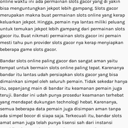
online waktu ini ada permainan slots gacor yang di yakin
bisa menguntungkan jekpot lebih gampang. Slots gacor
merupakan makna buat permainan slots online yang kerap
keluarkan jekpot. Hingga, pemain nya lantas miliki peluang
untuk temukan jekpot lebih gampang dari permainan slots
gacor itu. Buat nikmati permainan slots gacor ini pemain
mesti tahu pun provider slots gacor nya kerap menyiapkan
beberapa game slots gacor.
Bandar slots online paling gacor dan sangat aman yaitu
tempat untuk bermain slots online paling tepat. Karenanya
bandar itu lantas udah persiapkan slots gacor yang bisa
dimainkan simpel oleh seluruh pemain. Tidak sekedar hanya
itu, sepanjang main di bandar itu keamanan pemain juga
teruji. Bandar ini udah punya prosedur keamanan terhebat
yang mendapat dukungan technologi hebat. Karenanya,
semua beberapa data pemain juga disimpan aman tanpa
ada simpel bocor di siapa saja. Terkecuali itu, bandar slots
amat aman juga telah punya lisensi sah dari instansi