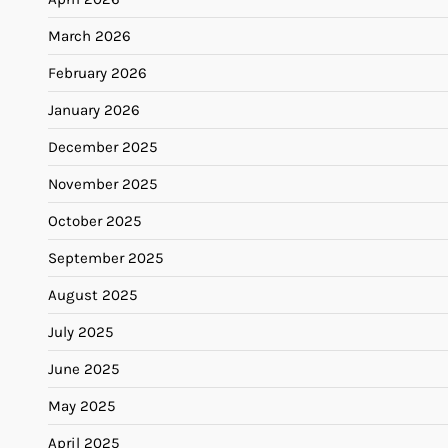
March 2026
February 2026
January 2026
December 2025
November 2025
October 2025
September 2025
August 2025
July 2025
June 2025
May 2025
April 2025