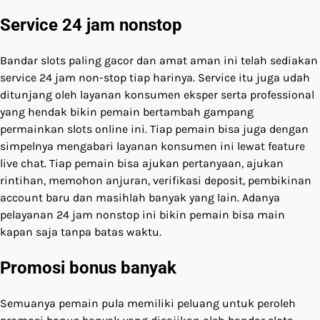
Service 24 jam nonstop
Bandar slots paling gacor dan amat aman ini telah sediakan
service 24 jam non-stop tiap harinya. Service itu juga udah
ditunjang oleh layanan konsumen eksper serta professional
yang hendak bikin pemain bertambah gampang
permainkan slots online ini. Tiap pemain bisa juga dengan
simpelnya mengabari layanan konsumen ini lewat feature
live chat. Tiap pemain bisa ajukan pertanyaan, ajukan
rintihan, memohon anjuran, verifikasi deposit, pembikinan
account baru dan masihlah banyak yang lain. Adanya
pelayanan 24 jam nonstop ini bikin pemain bisa main
kapan saja tanpa batas waktu.
Promosi bonus banyak
Semuanya pemain pula memiliki peluang untuk peroleh