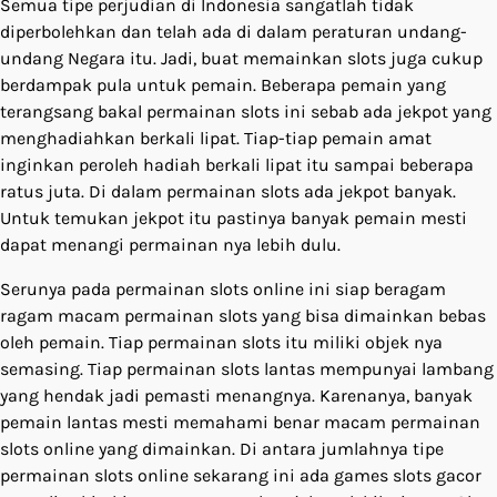
Semua tipe perjudian di Indonesia sangatlah tidak
diperbolehkan dan telah ada di dalam peraturan undang-
undang Negara itu. Jadi, buat memainkan slots juga cukup
berdampak pula untuk pemain. Beberapa pemain yang
terangsang bakal permainan slots ini sebab ada jekpot yang
menghadiahkan berkali lipat. Tiap-tiap pemain amat
inginkan peroleh hadiah berkali lipat itu sampai beberapa
ratus juta. Di dalam permainan slots ada jekpot banyak.
Untuk temukan jekpot itu pastinya banyak pemain mesti
dapat menangi permainan nya lebih dulu.
Serunya pada permainan slots online ini siap beragam
ragam macam permainan slots yang bisa dimainkan bebas
oleh pemain. Tiap permainan slots itu miliki objek nya
semasing. Tiap permainan slots lantas mempunyai lambang
yang hendak jadi pemasti menangnya. Karenanya, banyak
pemain lantas mesti memahami benar macam permainan
slots online yang dimainkan. Di antara jumlahnya tipe
permainan slots online sekarang ini ada games slots gacor