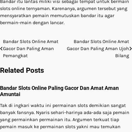
Bandar itu lantas miliki visi sebagai tempat untuk bermain
slots online ternyaman. Karenanya, argumen tersebut yang
mensyaratkan pemain memutuskan bandar itu agar
bermain-main dengan lancar.
Bandar Slots Online Amat
Bandar Slots Online Amat
Post
Gacor Dan Paling Aman
Gacor Dan Paling Aman Ujoh
navigation
Pemangkat
Bilang
Related Posts
Bandar Slots Online Paling Gacor Dan Amat Aman
Amuntai
Tak di ingkari waktu ini permainan slots demikian sangat
banyak fansnya. Nyaris sehari-harinya ada-ada saja pemain
yang permainkan permainan itu. Argumen terkuat tiap
pemain masuk ke permainan slots yakni mau temukan