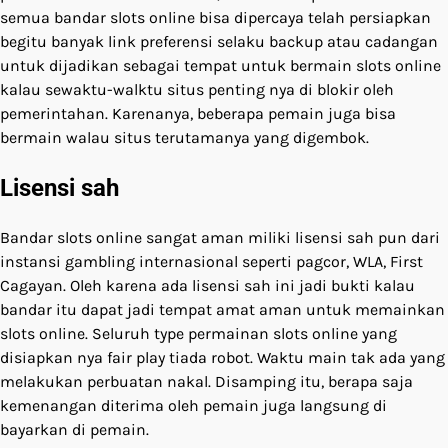
semua bandar slots online bisa dipercaya telah persiapkan
begitu banyak link preferensi selaku backup atau cadangan
untuk dijadikan sebagai tempat untuk bermain slots online
kalau sewaktu-walktu situs penting nya di blokir oleh
pemerintahan. Karenanya, beberapa pemain juga bisa
bermain walau situs terutamanya yang digembok.
Lisensi sah
Bandar slots online sangat aman miliki lisensi sah pun dari
instansi gambling internasional seperti pagcor, WLA, First
Cagayan. Oleh karena ada lisensi sah ini jadi bukti kalau
bandar itu dapat jadi tempat amat aman untuk memainkan
slots online. Seluruh type permainan slots online yang
disiapkan nya fair play tiada robot. Waktu main tak ada yang
melakukan perbuatan nakal. Disamping itu, berapa saja
kemenangan diterima oleh pemain juga langsung di
bayarkan di pemain.