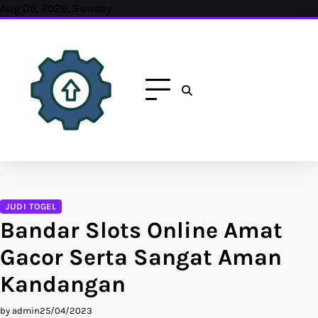
Skip
Aug 09, 2026, Sunday
to
content
JUDI TOGEL
Bandar Slots Online Amat
Gacor Serta Sangat Aman
Kandangan
by admin
25/04/2023