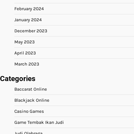
February 2024
January 2024
December 2023
May 2023
April 2023
March 2023
Categories
Baccarat Online
Blackjack Online
Casino Games
Game Tembak Ikan Judi
Judi Olahraga