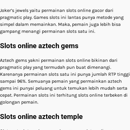
Joker’s jewels yaitu permainan slots online gacor dari
pragmatic play. Games slots ini lantas punya metode yang
simpel dalam memainkan. Maka, pemain juga lebih bisa
gampang menangi permainan slots satu ini.
Slots online aztech gems
Aztech gems yakni permainan slots online bikinan dari
pragmatic play yang termudah pun buat dimenangi.
Karenanya permainan slots satu ini punya jumlah RTP tinggi
sampai 96%. Semuanya pemain yang permainkan aztech
gems ini punyai peluang untuk temukan lebih mudah serta
cepat. Permainan slots ini terhitung slots online terbeken di
golongan pemain.
Slots online aztech temple