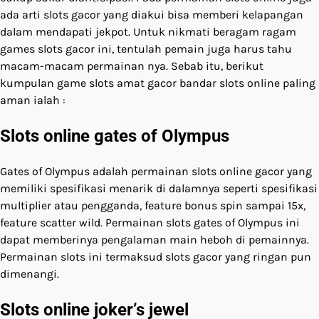
ada arti slots gacor yang diakui bisa memberi kelapangan
dalam mendapati jekpot. Untuk nikmati beragam ragam
games slots gacor ini, tentulah pemain juga harus tahu
macam-macam permainan nya. Sebab itu, berikut
kumpulan game slots amat gacor bandar slots online paling
aman ialah :
Slots online gates of Olympus
Gates of Olympus adalah permainan slots online gacor yang
memiliki spesifikasi menarik di dalamnya seperti spesifikasi
multiplier atau pengganda, feature bonus spin sampai 15x,
feature scatter wild. Permainan slots gates of Olympus ini
dapat memberinya pengalaman main heboh di pemainnya.
Permainan slots ini termaksud slots gacor yang ringan pun
dimenangi.
Slots online joker’s jewel