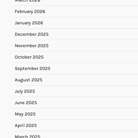
March 2026
February 2026
January 2026
December 2025
November 2025
October 2025
September 2025
August 2025
July 2025
June 2025
May 2025
April 2025
March 2025