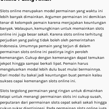
Slots online merupakan model permainan yang waktu ini
lebih banyak dimainkan. Argumen permainan ini demikian
tenar di kelompok pemain karena menjajakan keuntungan
banyak. Walaupun, kemungkinan untuk memainkan slots
online ini juga besar sekali. Karena slots online terhitung
perjudian yang paling tidak boleh oleh pemerintahan
Indonesia. Umumnya pemain yang terjun di dalam
permainan slots online ini pastinya ingin peroleh
kemenangan. Cukup dengan kemenangan dapat temukan
jekpot hingga sampai berkali lipat. Pemain harus
mengeluarkan modal lebih dulu buat mulai bermainnya.
Dari modal itu bakal jadi keuntungan buat pemain kalau
sukses capai kemenangan slots online ini.
Slots tergolong permainan yang ringan untuk dimainkan
tetapi untuk menangi perrmainan slots ini cukup susah,
perputaran dari perrmainan slots cepat sekali sekali hingga
cukup sukar diantisipasi. Pada permainan slots online juga