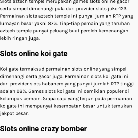
Slots aztech temple merupakan games slots online gacor
serta simpel dimenangi pula dari provider slots joker123.
Permainan slots aztech temple ini punyai jumlah RTP yang
lumayan besar yakni 87%. Tiap-tiap pemain yang taruhan
aztech temple punyai peluang buat peroleh kemenangan
lebih ringan juga.
Slots online koi gate
Koi gate termaksud permainan slots online yang simpel
dimenangi serta gacor juga. Permainan slots koi gate ini
dari provider slots habanero yang punyai jumlah RTP tinggi
adalah 98%. Games slots koi gate ini demikian populer di
kelompok pemain. Siapa saja yang terjun pada permainan
ko gate ini mempunyai kesempatan besar untuk temukan
jekpot besar.
Slots online crazy bomber