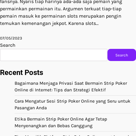
fansnya. Nyaris tiap harinya ada-ada saja pemain yang
permainkan permainan itu. Argumen terkuat tiap-tiap
pemain masuk ke permainan slots merupakan pengin
temukan kemenangan jekpot. Karena slots…
07/05/2023
Search
Search
Recent Posts
Bagaimana Menjaga Privasi Saat Bermain Strip Poker
Online di Internet: Tips dan Strategi Efektif
Cara Mengatur Sesi Strip Poker Online yang Seru untuk
Pasangan Anda
Etika Bermain Strip Poker Online Agar Tetap
Menyenangkan dan Bebas Canggung