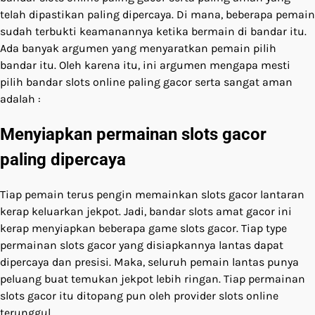
telah dipastikan paling dipercaya. Di mana, beberapa pemain
sudah terbukti keamanannya ketika bermain di bandar itu.
Ada banyak argumen yang menyaratkan pemain pilih
bandar itu. Oleh karena itu, ini argumen mengapa mesti
pilih bandar slots online paling gacor serta sangat aman
adalah :
Menyiapkan permainan slots gacor
paling dipercaya
Tiap pemain terus pengin memainkan slots gacor lantaran
kerap keluarkan jekpot. Jadi, bandar slots amat gacor ini
kerap menyiapkan beberapa game slots gacor. Tiap type
permainan slots gacor yang disiapkannya lantas dapat
dipercaya dan presisi. Maka, seluruh pemain lantas punya
peluang buat temukan jekpot lebih ringan. Tiap permainan
slots gacor itu ditopang pun oleh provider slots online
terunggul.