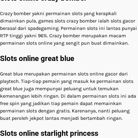
Crazy bomber yakni permainan slots yang kerapkali
dimainkan pula, games slots crazy bomber ialah slots gacor
berasal dari spadegaming. Permainan slots ini lantas punyai
RTP tinggi yakni 96%. Crazy bomber merupakan macam
permainan slots online yang sengit pun buat dimainkan.
Slots online great blue
Great blue merupakan permainan slots online gacor dari
playtech. Tiap-tiap pemain yang masuk ke permainan slots
great blue juga mempunyai peluang untuk temukan
kemenangan lebih ringan. Di dalam permainan slots ini ada
free spin yang jadikan tiap pemain dapat memainkan
permainan slots dengan gratis. Karenanya, nanti peluang
buat peroleh jekpot lantas menjadi bertambah ringan.
Slots online starlight princess