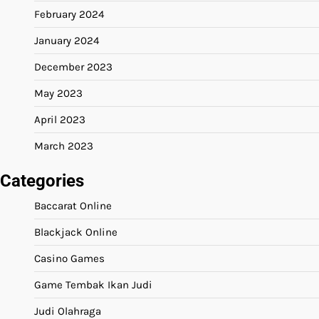
February 2024
January 2024
December 2023
May 2023
April 2023
March 2023
Categories
Baccarat Online
Blackjack Online
Casino Games
Game Tembak Ikan Judi
Judi Olahraga