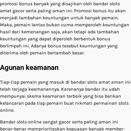
promosi bonus banyak yang disajikan oleh bandar slots
amat gacor serta paling aman ini. Promosi bonus itu akan
menjadi tambahan keuntungan untuk banyak pemain.
Maka, pemain lantas bukan cuma memperoleh keuntungan
hasil dari kemenangan saja, akan tetapi ada tambahan
keuntungan yang dapat diperoleh berbentuk bonus
berlimpah ini. Adanya bonus tesebut keuntungan yang
diterima oleh pemain bertambah besar.
Agunan keamanan
Tiap-tiap pemain yang masuk di bandar slots amat aman ini
telah terjaga keamanannya. Karenanya bandar itu udah
mempunyai skema keamanan terbaik yang bisa berikan
kelancaran pada tiap pemain buat nikmati permainan slots
online.
Bandar slots online sangat gacor serta paling aman ini
benar-benar memprioritaskan kepuasan banyak member-