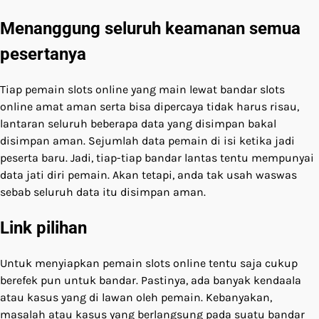
Menanggung seluruh keamanan semua
pesertanya
Tiap pemain slots online yang main lewat bandar slots
online amat aman serta bisa dipercaya tidak harus risau,
lantaran seluruh beberapa data yang disimpan bakal
disimpan aman. Sejumlah data pemain di isi ketika jadi
peserta baru. Jadi, tiap-tiap bandar lantas tentu mempunyai
data jati diri pemain. Akan tetapi, anda tak usah waswas
sebab seluruh data itu disimpan aman.
Link pilihan
Untuk menyiapkan pemain slots online tentu saja cukup
berefek pun untuk bandar. Pastinya, ada banyak kendaala
atau kasus yang di lawan oleh pemain. Kebanyakan,
masalah atau kasus yang berlangsung pada suatu bandar