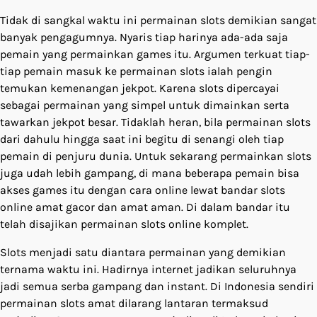
Tidak di sangkal waktu ini permainan slots demikian sangat
banyak pengagumnya. Nyaris tiap harinya ada-ada saja
pemain yang permainkan games itu. Argumen terkuat tiap-
tiap pemain masuk ke permainan slots ialah pengin
temukan kemenangan jekpot. Karena slots dipercayai
sebagai permainan yang simpel untuk dimainkan serta
tawarkan jekpot besar. Tidaklah heran, bila permainan slots
dari dahulu hingga saat ini begitu di senangi oleh tiap
pemain di penjuru dunia. Untuk sekarang permainkan slots
juga udah lebih gampang, di mana beberapa pemain bisa
akses games itu dengan cara online lewat bandar slots
online amat gacor dan amat aman. Di dalam bandar itu
telah disajikan permainan slots online komplet.
Slots menjadi satu diantara permainan yang demikian
ternama waktu ini. Hadirnya internet jadikan seluruhnya
jadi semua serba gampang dan instant. Di Indonesia sendiri
permainan slots amat dilarang lantaran termaksud