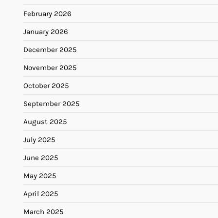
February 2026
January 2026
December 2025
November 2025
October 2025
September 2025
August 2025
July 2025
June 2025
May 2025
April 2025
March 2025