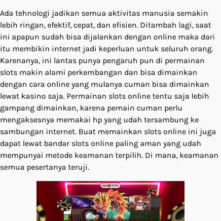
Ada tehnologi jadikan semua aktivitas manusia semakin
lebih ringan, efektif, cepat, dan efisien. Ditambah lagi, saat
ini apapun sudah bisa dijalankan dengan online maka dari
itu membikin internet jadi keperluan untuk seluruh orang.
Karenanya, ini lantas punya pengaruh pun di permainan
slots makin alami perkembangan dan bisa dimainkan
dengan cara online yang mulanya cuman bisa dimainkan
lewat kasino saja. Permainan slots online tentu saja lebih
gampang dimainkan, karena pemain cuman perlu
mengaksesnya memakai hp yang udah tersambung ke
sambungan internet. Buat memainkan slots online ini juga
dapat lewat bandar slots online paling aman yang udah
mempunyai metode keamanan terpilih. Di mana, keamanan
semua pesertanya teruji.