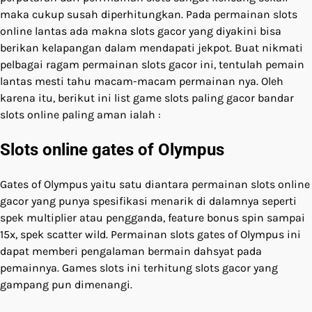
maka cukup susah diperhitungkan. Pada permainan slots
online lantas ada makna slots gacor yang diyakini bisa
berikan kelapangan dalam mendapati jekpot. Buat nikmati
pelbagai ragam permainan slots gacor ini, tentulah pemain
lantas mesti tahu macam-macam permainan nya. Oleh
karena itu, berikut ini list game slots paling gacor bandar
slots online paling aman ialah :
Slots online gates of Olympus
Gates of Olympus yaitu satu diantara permainan slots online
gacor yang punya spesifikasi menarik di dalamnya seperti
spek multiplier atau pengganda, feature bonus spin sampai
15x, spek scatter wild. Permainan slots gates of Olympus ini
dapat memberi pengalaman bermain dahsyat pada
pemainnya. Games slots ini terhitung slots gacor yang
gampang pun dimenangi.