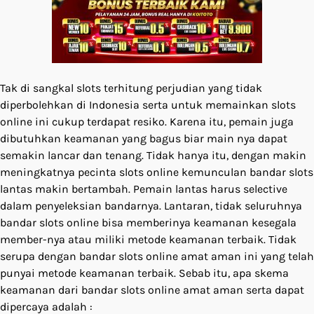
Tak di sangkal slots terhitung perjudian yang tidak
diperbolehkan di Indonesia serta untuk memainkan slots
online ini cukup terdapat resiko. Karena itu, pemain juga
dibutuhkan keamanan yang bagus biar main nya dapat
semakin lancar dan tenang. Tidak hanya itu, dengan makin
meningkatnya pecinta slots online kemunculan bandar slots
lantas makin bertambah. Pemain lantas harus selective
dalam penyeleksian bandarnya. Lantaran, tidak seluruhnya
bandar slots online bisa memberinya keamanan kesegala
member-nya atau miliki metode keamanan terbaik. Tidak
serupa dengan bandar slots online amat aman ini yang telah
punyai metode keamanan terbaik. Sebab itu, apa skema
keamanan dari bandar slots online amat aman serta dapat
dipercaya adalah :