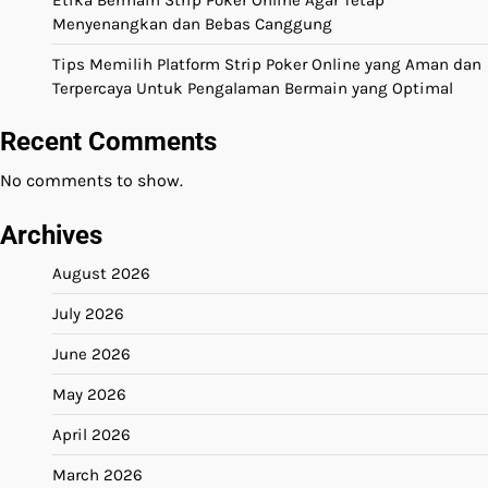
Etika Bermain Strip Poker Online Agar Tetap
Menyenangkan dan Bebas Canggung
Tips Memilih Platform Strip Poker Online yang Aman dan
Terpercaya Untuk Pengalaman Bermain yang Optimal
Recent Comments
No comments to show.
Archives
August 2026
July 2026
June 2026
May 2026
April 2026
March 2026