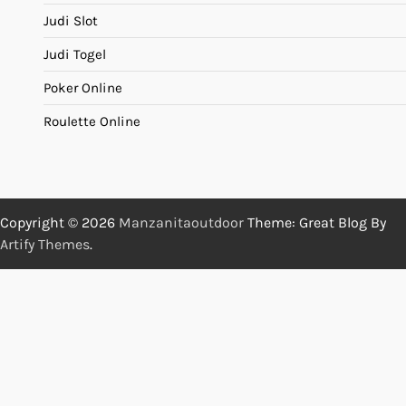
Judi Slot
Judi Togel
Poker Online
Roulette Online
Copyright © 2026
Manzanitaoutdoor
Theme: Great Blog By
Artify Themes
.