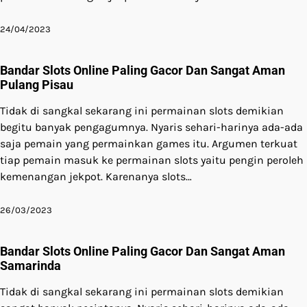
24/04/2023
Bandar Slots Online Paling Gacor Dan Sangat Aman
Pulang Pisau
Tidak di sangkal sekarang ini permainan slots demikian
begitu banyak pengagumnya. Nyaris sehari-harinya ada-ada
saja pemain yang permainkan games itu. Argumen terkuat
tiap pemain masuk ke permainan slots yaitu pengin peroleh
kemenangan jekpot. Karenanya slots…
26/03/2023
Bandar Slots Online Paling Gacor Dan Sangat Aman
Samarinda
Tidak di sangkal sekarang ini permainan slots demikian