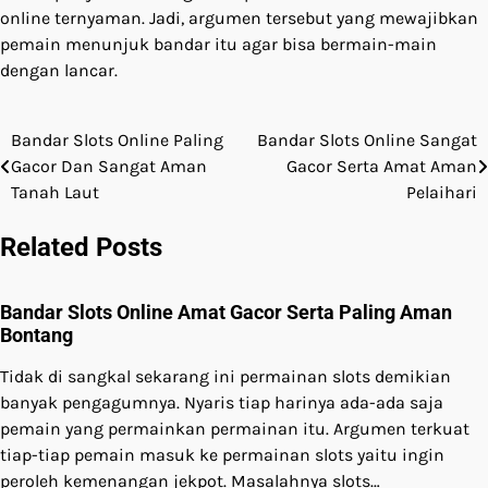
online ternyaman. Jadi, argumen tersebut yang mewajibkan
pemain menunjuk bandar itu agar bisa bermain-main
dengan lancar.
Bandar Slots Online Paling
Bandar Slots Online Sangat
Post
Gacor Dan Sangat Aman
Gacor Serta Amat Aman
navigation
Tanah Laut
Pelaihari
Related Posts
Bandar Slots Online Amat Gacor Serta Paling Aman
Bontang
Tidak di sangkal sekarang ini permainan slots demikian
banyak pengagumnya. Nyaris tiap harinya ada-ada saja
pemain yang permainkan permainan itu. Argumen terkuat
tiap-tiap pemain masuk ke permainan slots yaitu ingin
peroleh kemenangan jekpot. Masalahnya slots…