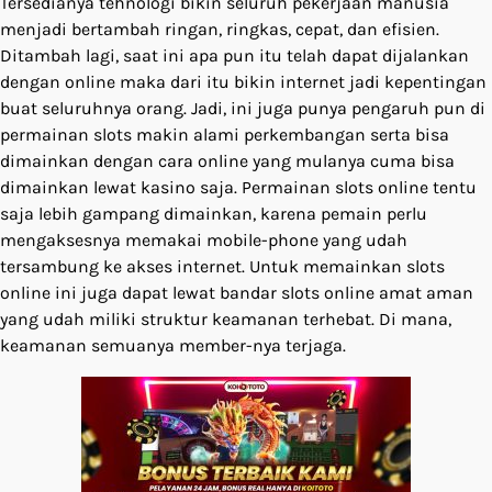
Tersedianya tehnologi bikin seluruh pekerjaan manusia
menjadi bertambah ringan, ringkas, cepat, dan efisien.
Ditambah lagi, saat ini apa pun itu telah dapat dijalankan
dengan online maka dari itu bikin internet jadi kepentingan
buat seluruhnya orang. Jadi, ini juga punya pengaruh pun di
permainan slots makin alami perkembangan serta bisa
dimainkan dengan cara online yang mulanya cuma bisa
dimainkan lewat kasino saja. Permainan slots online tentu
saja lebih gampang dimainkan, karena pemain perlu
mengaksesnya memakai mobile-phone yang udah
tersambung ke akses internet. Untuk memainkan slots
online ini juga dapat lewat bandar slots online amat aman
yang udah miliki struktur keamanan terhebat. Di mana,
keamanan semuanya member-nya terjaga.