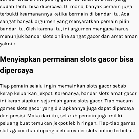
sudah tentu bisa dipercaya. Di mana, banyak pemain juga
terbukti keamanannya ketika bermain di bandar itu. Ada
sangat banyak argumen yang menyaratkan pemain pilih
bandar itu. Oleh karena itu, ini argumen mengapa harus
menunjuk bandar slots online sangat gacor dan amat aman
yakni :
Menyiapkan permainan slots gacor bisa
dipercaya
Tiap pemain selalu ingin memainkan slots gacor sebab
kerap keluarkan jekpot. Karenanya, bandar slots amat gacor
ini kerap siapkan sejumlah game slots gacor. Tiap macam
games slots gacor yang disiapkannya juga dapat dipercaya
dan presisi. Maka dari itu, seluruh pemain juga miliki
peluang buat temukan jekpot lebih ringan. Tiap-tiap games
slots gacor itu ditopang oleh provider slots online terhebat.