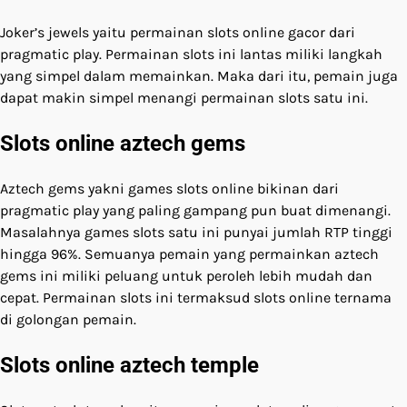
Joker’s jewels yaitu permainan slots online gacor dari
pragmatic play. Permainan slots ini lantas miliki langkah
yang simpel dalam memainkan. Maka dari itu, pemain juga
dapat makin simpel menangi permainan slots satu ini.
Slots online aztech gems
Aztech gems yakni games slots online bikinan dari
pragmatic play yang paling gampang pun buat dimenangi.
Masalahnya games slots satu ini punyai jumlah RTP tinggi
hingga 96%. Semuanya pemain yang permainkan aztech
gems ini miliki peluang untuk peroleh lebih mudah dan
cepat. Permainan slots ini termaksud slots online ternama
di golongan pemain.
Slots online aztech temple