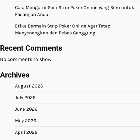
Cara Mengatur Sesi Strip Poker Online yang Seru untuk
Pasangan Anda
Etika Bermain Strip Poker Online Agar Tetap
Menyenangkan dan Bebas Canggung
Recent Comments
No comments to show.
Archives
August 2026
July 2026
June 2026
May 2026
April 2026