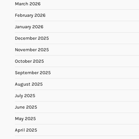
March 2026
February 2026
January 2026
December 2025
November 2025
October 2025
September 2025
August 2025
July 2025
June 2025
May 2025
April 2025