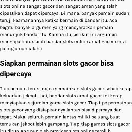
slots online sangat gacor dan sangat aman yang telah
dipastikan dapat dipercaya. Di mana, banyak pemain sudah
teruji keamanannya ketika bermain di bandar itu. Ada
begitu banyak argumen yang mensyaratkan pemain
menunjuk bandar itu. Karena itu, berikut ini argumen
mengapa harus pilih bandar slots online amat gacor serta
paling aman ialah :
Siapkan permainan slots gacor bisa
dipercaya
Tiap pemain terus ingin memainkan slots gacor sebab kerap
keluarkan jekpot. Jadi, bandar slots amat gacor ini kerap
menyiapkan sejumlah game slots gacor. Tiap tipe permainan
slots gacor yang disiapkannya lantas bisa dipercaya dan
tepat. Maka, seluruh pemain lantas miliki peluang buat
temukan jekpot lebih gampang. Tiap-tiap games slots gacor
itu ditunjang pun oleh provider slots online terpilih.