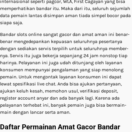
internasional seperti pagcor, WLA, First Cagayan yang bisa
memperhatikan bandar itu. Maka dari itu, seluruh sejumlah
data pemain lantas disimpan aman tiada simpel bocor pada
siapa saja.
Bandar slots online sangat gacor dan amat aman ini benar-
benar mengedepankan kepuasan seluruhnya pesertanya
dengan sediakan servis terpilih untuk seluruhnya member-
nya. Servis itu juga bekerja sepanjang 24 jam nonstop tiap
harinya. Pelayanan ini juga udah ditunjang oleh layanan
konsumen mempunyai pengalaman yang siap menolong
pemain. Untuk mengontak layanan konsumen ini dapat
lewat spesifikasi live chat. Anda bisa ajukan pertanyaan,
ajukan keluh kesah, memohon usul, verifikasi deposit,
register account anyar dan ada banyak lagi. Karena ada
pelayanan terhebat ini, banyak pemain juga bisa bermain-
main dengan lancar serta aman.
Daftar Permainan Amat Gacor Bandar