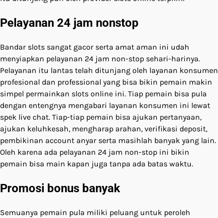
Pelayanan 24 jam nonstop
Bandar slots sangat gacor serta amat aman ini udah
menyiapkan pelayanan 24 jam non-stop sehari-harinya.
Pelayanan itu lantas telah ditunjang oleh layanan konsumen
profesional dan professional yang bisa bikin pemain makin
simpel permainkan slots online ini. Tiap pemain bisa pula
dengan entengnya mengabari layanan konsumen ini lewat
spek live chat. Tiap-tiap pemain bisa ajukan pertanyaan,
ajukan keluhkesah, mengharap arahan, verifikasi deposit,
pembikinan account anyar serta masihlah banyak yang lain.
Oleh karena ada pelayanan 24 jam non-stop ini bikin
pemain bisa main kapan juga tanpa ada batas waktu.
Promosi bonus banyak
Semuanya pemain pula miliki peluang untuk peroleh