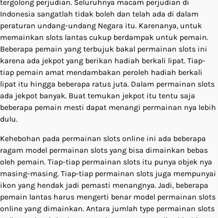
tergolong perjudian. Seluruhnya macam perjudian di
Indonesia sangatlah tidak boleh dan telah ada di dalam
peraturan undang-undang Negara itu. Karenanya, untuk
memainkan slots lantas cukup berdampak untuk pemain.
Beberapa pemain yang terbujuk bakal permainan slots ini
karena ada jekpot yang berikan hadiah berkali lipat. Tiap-
tiap pemain amat mendambakan peroleh hadiah berkali
lipat itu hingga beberapa ratus juta. Dalam permainan slots
ada jekpot banyak. Buat temukan jekpot itu tentu saja
beberapa pemain mesti dapat menangi permainan nya lebih
dulu.
Kehebohan pada permainan slots online ini ada beberapa
ragam model permainan slots yang bisa dimainkan bebas
oleh pemain. Tiap-tiap permainan slots itu punya objek nya
masing-masing. Tiap-tiap permainan slots juga mempunyai
ikon yang hendak jadi pemasti menangnya. Jadi, beberapa
pemain lantas harus mengerti benar model permainan slots
online yang dimainkan. Antara jumlah type permainan slots