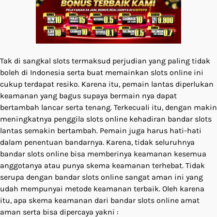
Tak di sangkal slots termaksud perjudian yang paling tidak
boleh di Indonesia serta buat memainkan slots online ini
cukup terdapat resiko. Karena itu, pemain lantas diperlukan
keamanan yang bagus supaya bermain nya dapat
bertambah lancar serta tenang. Terkecuali itu, dengan makin
meningkatnya penggila slots online kehadiran bandar slots
lantas semakin bertambah. Pemain juga harus hati-hati
dalam penentuan bandarnya. Karena, tidak seluruhnya
bandar slots online bisa memberinya keamanan kesemua
anggotanya atau punya skema keamanan terhebat. Tidak
serupa dengan bandar slots online sangat aman ini yang
udah mempunyai metode keamanan terbaik. Oleh karena
itu, apa skema keamanan dari bandar slots online amat
aman serta bisa dipercaya yakni :