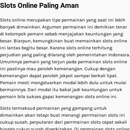
Slots Online Paling Aman
Slots online merupakan tipe permainan yang saat ini lebih
banyak dimainkan. Argumen permainan ini demikian tenar
di kelompok pemain sebab menjajakan keuntungan yang
besar. Biarpun, kemungkinan buat memainkan slots online
ini lantas begitu besar. Karena slots online terhitung
perjudian yang paling dilarang oleh pemerintahan Indonesia.
Umumnya pemain yang terjun pada permainan slots online
ini pastinya mau peroleh kemenangan. Cukup dengan
kemenangan dapat peroleh jekpot sampai berkali lipat.
Pemain mesti mengeluarkan modal lebih dulu untuk mulai
bermainnya. Dari modal itu bakal jadi keuntungan untuk
pemain bila sukses gapai kemenangan slots online ini.
Slots termaksud permainan yang gampang untuk
dimainkan akan tetapi buat menangi perrmainan slots ini
cukup susah, perputaran dari perrmainan slots cepat sekali
hingga cukup susah diperkirakan. Di permainan slots online