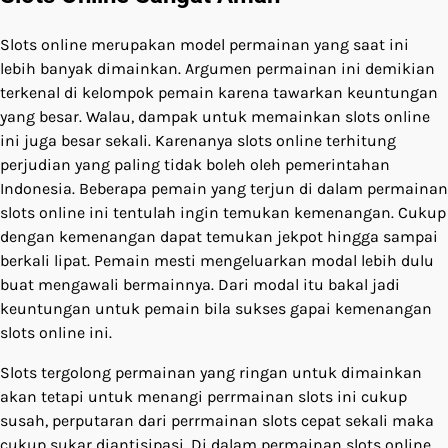
Slots online merupakan model permainan yang saat ini
lebih banyak dimainkan. Argumen permainan ini demikian
terkenal di kelompok pemain karena tawarkan keuntungan
yang besar. Walau, dampak untuk memainkan slots online
ini juga besar sekali. Karenanya slots online terhitung
perjudian yang paling tidak boleh oleh pemerintahan
Indonesia. Beberapa pemain yang terjun di dalam permainan
slots online ini tentulah ingin temukan kemenangan. Cukup
dengan kemenangan dapat temukan jekpot hingga sampai
berkali lipat. Pemain mesti mengeluarkan modal lebih dulu
buat mengawali bermainnya. Dari modal itu bakal jadi
keuntungan untuk pemain bila sukses gapai kemenangan
slots online ini.
Slots tergolong permainan yang ringan untuk dimainkan
akan tetapi untuk menangi perrmainan slots ini cukup
susah, perputaran dari perrmainan slots cepat sekali maka
cukup sukar diantisipasi. Di dalam permainan slots online