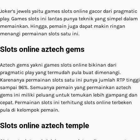
Joker’s jewels yaitu games slots online gacor dari pragmatic
play. Games slots ini lantas punya teknik yang simpel dalam
memainkan. Hingga, pemain juga dapat makin ringan
menangi permainan slots satu ini.
Slots online aztech gems
Aztech gems yakni games slots online bikinan dari
pragmatic play yang termudah pula buat dimenangi.
Karenanya permainan slots satu ini punya jumlah RTP tinggi
sampai 96%. Semuanya pemain yang permainkan aztech
gems ini miliki peluang untuk temukan lebih gampang dan
cepat. Permainan slots ini terhitung slots online terbeken
pula di kelompok pemain.
Slots online aztech temple