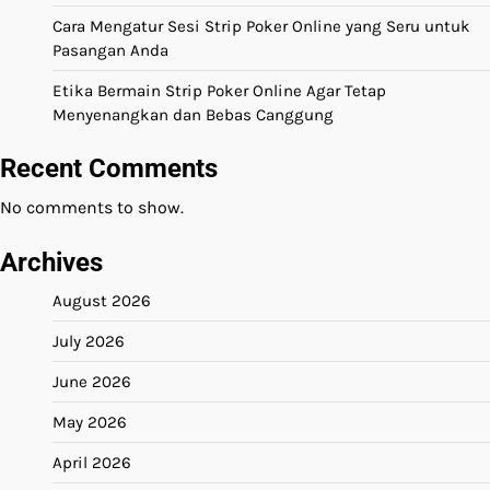
Cara Mengatur Sesi Strip Poker Online yang Seru untuk
Pasangan Anda
Etika Bermain Strip Poker Online Agar Tetap
Menyenangkan dan Bebas Canggung
Recent Comments
No comments to show.
Archives
August 2026
July 2026
June 2026
May 2026
April 2026