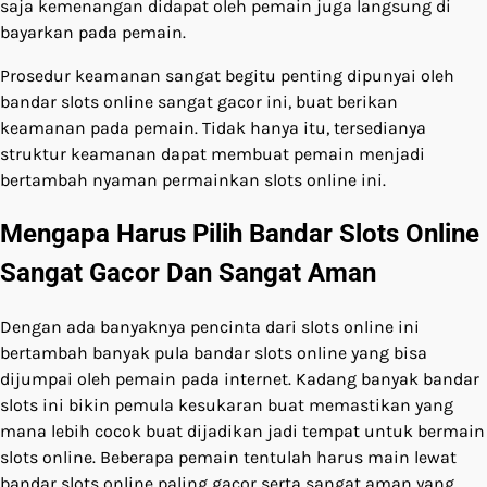
saja kemenangan didapat oleh pemain juga langsung di
bayarkan pada pemain.
Prosedur keamanan sangat begitu penting dipunyai oleh
bandar slots online sangat gacor ini, buat berikan
keamanan pada pemain. Tidak hanya itu, tersedianya
struktur keamanan dapat membuat pemain menjadi
bertambah nyaman permainkan slots online ini.
Mengapa Harus Pilih Bandar Slots Online
Sangat Gacor Dan Sangat Aman
Dengan ada banyaknya pencinta dari slots online ini
bertambah banyak pula bandar slots online yang bisa
dijumpai oleh pemain pada internet. Kadang banyak bandar
slots ini bikin pemula kesukaran buat memastikan yang
mana lebih cocok buat dijadikan jadi tempat untuk bermain
slots online. Beberapa pemain tentulah harus main lewat
bandar slots online paling gacor serta sangat aman yang