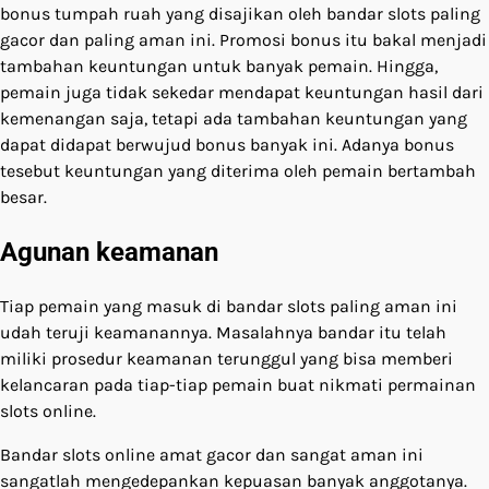
bonus tumpah ruah yang disajikan oleh bandar slots paling
gacor dan paling aman ini. Promosi bonus itu bakal menjadi
tambahan keuntungan untuk banyak pemain. Hingga,
pemain juga tidak sekedar mendapat keuntungan hasil dari
kemenangan saja, tetapi ada tambahan keuntungan yang
dapat didapat berwujud bonus banyak ini. Adanya bonus
tesebut keuntungan yang diterima oleh pemain bertambah
besar.
Agunan keamanan
Tiap pemain yang masuk di bandar slots paling aman ini
udah teruji keamanannya. Masalahnya bandar itu telah
miliki prosedur keamanan terunggul yang bisa memberi
kelancaran pada tiap-tiap pemain buat nikmati permainan
slots online.
Bandar slots online amat gacor dan sangat aman ini
sangatlah mengedepankan kepuasan banyak anggotanya.