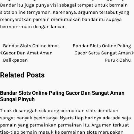
Bandar itu juga punya visi sebagai tempat untuk bermain
slots online ternyaman. Karenanya, argumen tersebut yang
mensyaratkan pemain memutuskan bandar itu supaya
bermain-main dengan lancar.
Bandar Slots Online Amat
Bandar Slots Online Paling
Post
Gacor Dan Amat Aman
Gacor Serta Sangat Aman
navigation
Balikpapan
Puruk Cahu
Related Posts
Bandar Slots Online Paling Gacor Dan Sangat Aman
Sungai Pinyuh
Tidak di sanggah sekarang permainan slots demikian
sangat banyak pecintanya. Nyaris tiap harinya ada-ada saja
pemain yang permainkan permainan itu. Argumen terkuat
tiap-tiap pemain masuk ke permainan slots merupakan