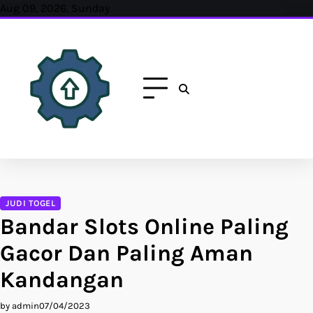
Skip
Aug 09, 2026, Sunday
to
content
JUDI TOGEL
Bandar Slots Online Paling
Gacor Dan Paling Aman
Kandangan
by admin
07/04/2023