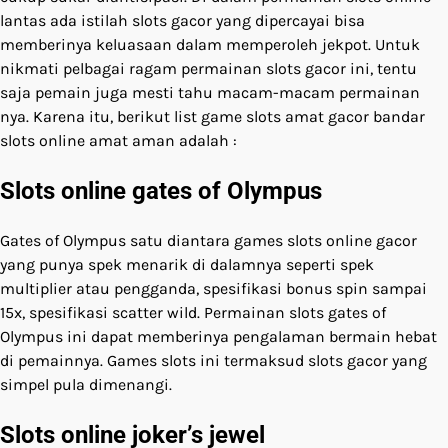
lantas ada istilah slots gacor yang dipercayai bisa
memberinya keluasaan dalam memperoleh jekpot. Untuk
nikmati pelbagai ragam permainan slots gacor ini, tentu
saja pemain juga mesti tahu macam-macam permainan
nya. Karena itu, berikut list game slots amat gacor bandar
slots online amat aman adalah :
Slots online gates of Olympus
Gates of Olympus satu diantara games slots online gacor
yang punya spek menarik di dalamnya seperti spek
multiplier atau pengganda, spesifikasi bonus spin sampai
15x, spesifikasi scatter wild. Permainan slots gates of
Olympus ini dapat memberinya pengalaman bermain hebat
di pemainnya. Games slots ini termaksud slots gacor yang
simpel pula dimenangi.
Slots online joker’s jewel