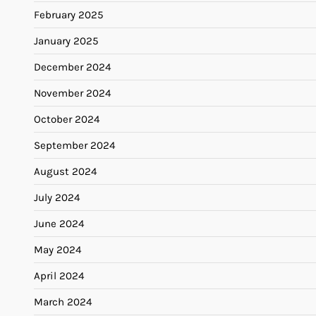
February 2025
January 2025
December 2024
November 2024
October 2024
September 2024
August 2024
July 2024
June 2024
May 2024
April 2024
March 2024