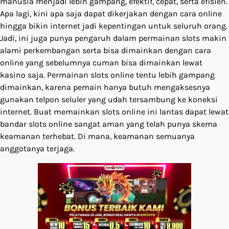
manusia menjadi lebih gampang, efektif, cepat, serta efisien.
Apa lagi, kini apa saja dapat dikerjakan dengan cara online
hingga bikin internet jadi kepentingan untuk seluruh orang.
Jadi, ini juga punya pengaruh dalam permainan slots makin
alami perkembangan serta bisa dimainkan dengan cara
online yang sebelumnya cuman bisa dimainkan lewat
kasino saja. Permainan slots online tentu lebih gampang
dimainkan, karena pemain hanya butuh mengaksesnya
gunakan telpon seluler yang udah tersambung ke koneksi
internet. Buat memainkan slots online ini lantas dapat lewat
bandar slots online sangat aman yang telah punya skema
keamanan terhebat. Di mana, keamanan semuanya
anggotanya terjaga.