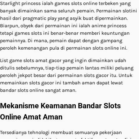
Starlight princess ialah games slots online terbeken yang
banyak dimainkan sama seluruh pemain. Permainan slotini
hasil dari pragmatic play yang asyik buat dipermainkan.
Biarpun, obyek dari permainan ini ialah anime princess
tetapi games slots ini benar-benar memberi keuntungan
pemainnya. Di mana, pemain dapat dengan gampang
peroleh kemenangan pula di permainan slots online ini.
List game slots amat gacor yang ingin dimainkan udah
ditulis sebelumnya, tiap-tiap pemain lantas miliki peluang
peroleh jekpot besar dari permainan slots gacor itu. Untuk
memainkan slots gacor ini tambah aman dapat lewat
bandar slots online sangat aman.
Mekanisme Keamanan Bandar Slots
Online Amat Aman
Tersedianya tehnologi membuat semuanya pekerjaan