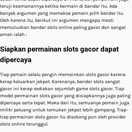
teruji keamanannya ketika bermain di bandar itu. Ada
banyak argumen yang memaksa pemain pilih bandar itu.
Oleh karena itu, berikut ini argumen mengapa mesti
memutuskan bandar slots online paling gacor dan sangat
aman ialah :
Siapkan permainan slots gacor dapat
dipercaya
Tiap pemain selalu pengin memainkan slots gacor karena
kerap keluarkan jekpot. Karenanya, bandar slots sangat
gacor ini kerap sediakan sejumlah game slots gacor. Tiap
model permainan slots gacor yang disiapkannya juga paling
dipercaya serta tepat. Maka dari itu, semuanya pemain juga
miliki peluang untuk temukan jekpot lebih gampang. Tiap-
tiap permainan slots gacor itu disokong pun oleh provider
slots online terunggul.