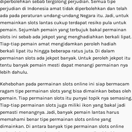
diperbolehkan sebab tergolong perjudian. Semua tipe
perjudian di Indonesia amat tidak diperbolehkan dan telah
ada pada peraturan undang-undang Negara itu. Jadi, untuk
memainkan slots lantas cukup terdapat resiko pula untuk
pemain. Sejumlah pemain yang terbujuk bakal permainan
slots ini sebab ada jekpot yang menghadiahkan berkali lipat.
Tiap-tiap pemain amat mengidamkan peroleh hadiah
berkali lipat itu hingga beberapa ratus juta. Di dalam
permainan slots ada jekpot banyak. Untuk peroleh jekpot itu
tentu banyak pemain mesti dapat menangi permainan nya
lebih dahulu.
Kehebohan pada permainan slots online ini siap bermacam
ragam tipe permainan slots yang bisa dimainkan bebas oleh
pemain. Tiap permainan slots itu punyai topik nya semasing.
Tiap-tiap permainan slots juga miliki ikon yang bakal jadi
pemasti menangnya. Jadi, banyak pemain lantas harus
memahami benar tipe permainan slots online yang
dimainkan. Di antara banyak tipe permainan slots online