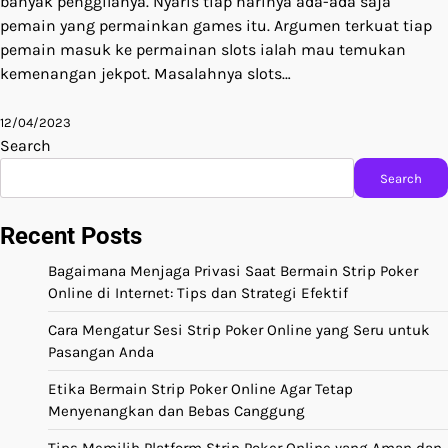
banyak penggilanya. Nyaris tiap harinya ada-ada saja
pemain yang permainkan games itu. Argumen terkuat tiap
pemain masuk ke permainan slots ialah mau temukan
kemenangan jekpot. Masalahnya slots…
12/04/2023
Search
Search
Recent Posts
Bagaimana Menjaga Privasi Saat Bermain Strip Poker
Online di Internet: Tips dan Strategi Efektif
Cara Mengatur Sesi Strip Poker Online yang Seru untuk
Pasangan Anda
Etika Bermain Strip Poker Online Agar Tetap
Menyenangkan dan Bebas Canggung