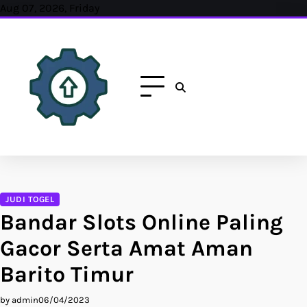
Skip
Aug 07, 2026, Friday
to
content
JUDI TOGEL
Bandar Slots Online Paling
Gacor Serta Amat Aman
Barito Timur
by admin
06/04/2023