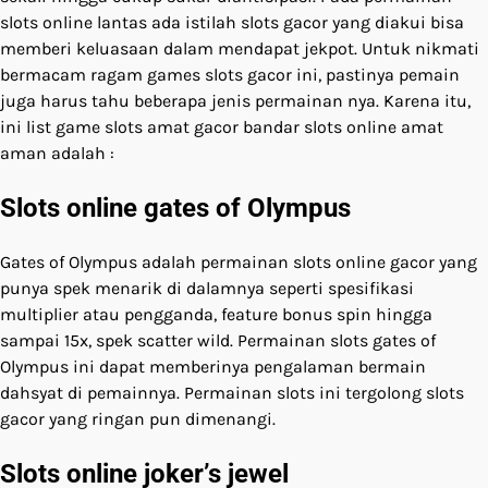
slots online lantas ada istilah slots gacor yang diakui bisa
memberi keluasaan dalam mendapat jekpot. Untuk nikmati
bermacam ragam games slots gacor ini, pastinya pemain
juga harus tahu beberapa jenis permainan nya. Karena itu,
ini list game slots amat gacor bandar slots online amat
aman adalah :
Slots online gates of Olympus
Gates of Olympus adalah permainan slots online gacor yang
punya spek menarik di dalamnya seperti spesifikasi
multiplier atau pengganda, feature bonus spin hingga
sampai 15x, spek scatter wild. Permainan slots gates of
Olympus ini dapat memberinya pengalaman bermain
dahsyat di pemainnya. Permainan slots ini tergolong slots
gacor yang ringan pun dimenangi.
Slots online joker’s jewel