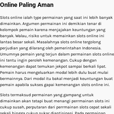
Online Paling Aman
Slots online ialah type permainan yang saat ini lebih banyak
dimainkan. Argumen permainan ini demikian tenar di
kelompok pemain karena menjajakan keuntungan yang
banyak. Walau, risiko untuk memainkan slots online ini
lantas besar sekali. Masalahnya slots online tergolong
perjudian yang dilarang oleh pemerintahan Indonesia.
Umumnya pemain yang terjun dalam permainan slots online
ini tentu ingin peroleh kemenangan. Cukup dengan
kemenangan dapat temukan jekpot sampai berkali lipat.
Pemain harus mengeluarkan modal lebih dulu buat mulai
bermainnya. Dari modal itu bakal menjadi keuntungan buat
pemain apabila sukses gapai kemenangan slots online ini.
Slots termaksud permainan yang gampang untuk
dimainkan akan tetapi buat menangi perrmainan slots ini
cukup susah, perputaran dari perrmainan slots cepat sekali
sekali hingga cukup sukar diantisipasi. Pada permainan