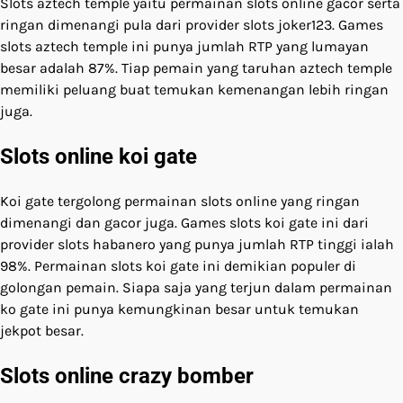
Slots aztech temple yaitu permainan slots online gacor serta
ringan dimenangi pula dari provider slots joker123. Games
slots aztech temple ini punya jumlah RTP yang lumayan
besar adalah 87%. Tiap pemain yang taruhan aztech temple
memiliki peluang buat temukan kemenangan lebih ringan
juga.
Slots online koi gate
Koi gate tergolong permainan slots online yang ringan
dimenangi dan gacor juga. Games slots koi gate ini dari
provider slots habanero yang punya jumlah RTP tinggi ialah
98%. Permainan slots koi gate ini demikian populer di
golongan pemain. Siapa saja yang terjun dalam permainan
ko gate ini punya kemungkinan besar untuk temukan
jekpot besar.
Slots online crazy bomber