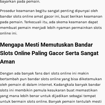
bayarkan pada pemain.
Prosedur keamanan begitu sangat penting dipunyai oleh
bandar slots online amat gacor ini, buat berikan keamanan
pada pemain. Terkecuali itu, ada skema keamanan dapat
membuat pemain menjadi lebih nyaman permainkan slots
online ini.
Mengapa Mesti Memutuskan Bandar
Slots Online Paling Gacor Serta Sangat
Aman
Dengan ada banyak fans dari slots online ini makin
bertambah pun bandar slots online yang bisa diketemukan
oleh pemain di dalam internet. Kadangkala banyak bandar
slots ini membikin pemula kesukaran buat memastikan
yang mana lebih benar untuk dijadikan sebagai tempat
untuk bermain slots online. Banyak pemain tentulah mesti