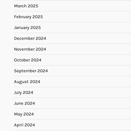
March 2025
February 2025
January 2025
December 2024
November 2024
October 2024
September 2024
August 2024
July 2024
June 2024
May 2024
April 2024