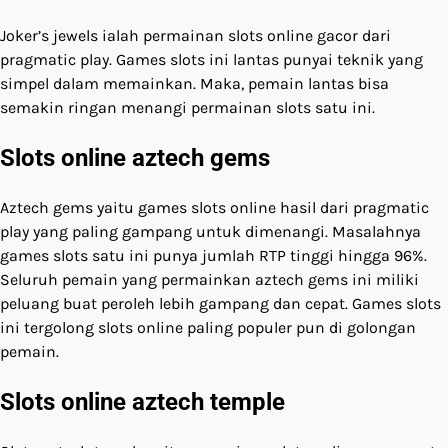
Joker’s jewels ialah permainan slots online gacor dari
pragmatic play. Games slots ini lantas punyai teknik yang
simpel dalam memainkan. Maka, pemain lantas bisa
semakin ringan menangi permainan slots satu ini.
Slots online aztech gems
Aztech gems yaitu games slots online hasil dari pragmatic
play yang paling gampang untuk dimenangi. Masalahnya
games slots satu ini punya jumlah RTP tinggi hingga 96%.
Seluruh pemain yang permainkan aztech gems ini miliki
peluang buat peroleh lebih gampang dan cepat. Games slots
ini tergolong slots online paling populer pun di golongan
pemain.
Slots online aztech temple