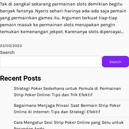
Tak di sangkal sekarang permainan slots demikian begitu
banyak fansnya. Nyaris sehari-harinya ada-ada saja pemain
yang permainkan games itu. Argumen terkuat tiap-tiap
pemain masuk ke permainan slots merupakan pengin
temukan kemenangan jekpot. Karenanya slots dipercayai…
23/03/2023
Search
Search
Recent Posts
Strategi Poker Sederhana untuk Pemula di Permainan
Strip Poker Online: Tips dan Trik Efektif
Bagaimana Menjaga Privasi Saat Bermain Strip Poker
Online di Internet: Tips dan Strategi Efektif
Cara Mengatur Sesi Strip Poker Online yang Seru untuk
Pasangan Anda