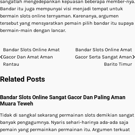
sangatlah mengedepankan kepuasan beberapa member-nya.
Bandar itu juga mempunyai visi menjadi tempat untuk
bermain slots online ternyaman. Karenanya, argumen
tersebut yang mensyaratkan pemain pilih bandar itu supaya
bermain-main dengan lancar.
Bandar Slots Online Amat
Bandar Slots Online Amat
Post
Gacor Dan Amat Aman
Gacor Serta Sangat Aman
navigation
Rantau
Barito Timur
Related Posts
Bandar Slots Online Sangat Gacor Dan Paling Aman
Muara Teweh
Tidak di sangkal sekarang permainan slots demikian sangat
banyak pengagumnya. Nyaris sehari-harinya ada-ada saja
pemain yang permainkan permainan itu. Argumen terkuat