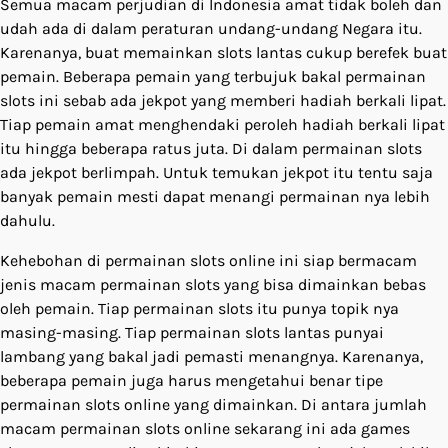
Semua macam perjudian di Indonesia amat tidak boleh dan
udah ada di dalam peraturan undang-undang Negara itu.
Karenanya, buat memainkan slots lantas cukup berefek buat
pemain. Beberapa pemain yang terbujuk bakal permainan
slots ini sebab ada jekpot yang memberi hadiah berkali lipat.
Tiap pemain amat menghendaki peroleh hadiah berkali lipat
itu hingga beberapa ratus juta. Di dalam permainan slots
ada jekpot berlimpah. Untuk temukan jekpot itu tentu saja
banyak pemain mesti dapat menangi permainan nya lebih
dahulu.
Kehebohan di permainan slots online ini siap bermacam
jenis macam permainan slots yang bisa dimainkan bebas
oleh pemain. Tiap permainan slots itu punya topik nya
masing-masing. Tiap permainan slots lantas punyai
lambang yang bakal jadi pemasti menangnya. Karenanya,
beberapa pemain juga harus mengetahui benar tipe
permainan slots online yang dimainkan. Di antara jumlah
macam permainan slots online sekarang ini ada games