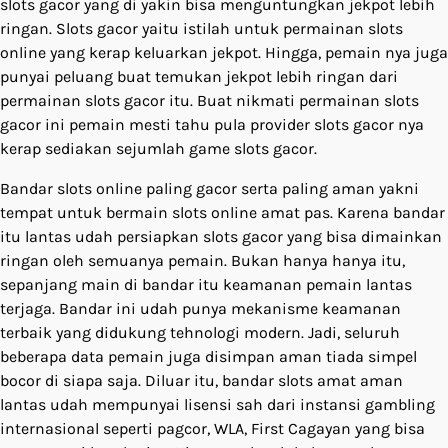
slots gacor yang di yakin bisa menguntungkan jekpot lebih
ringan. Slots gacor yaitu istilah untuk permainan slots
online yang kerap keluarkan jekpot. Hingga, pemain nya juga
punyai peluang buat temukan jekpot lebih ringan dari
permainan slots gacor itu. Buat nikmati permainan slots
gacor ini pemain mesti tahu pula provider slots gacor nya
kerap sediakan sejumlah game slots gacor.
Bandar slots online paling gacor serta paling aman yakni
tempat untuk bermain slots online amat pas. Karena bandar
itu lantas udah persiapkan slots gacor yang bisa dimainkan
ringan oleh semuanya pemain. Bukan hanya hanya itu,
sepanjang main di bandar itu keamanan pemain lantas
terjaga. Bandar ini udah punya mekanisme keamanan
terbaik yang didukung tehnologi modern. Jadi, seluruh
beberapa data pemain juga disimpan aman tiada simpel
bocor di siapa saja. Diluar itu, bandar slots amat aman
lantas udah mempunyai lisensi sah dari instansi gambling
internasional seperti pagcor, WLA, First Cagayan yang bisa