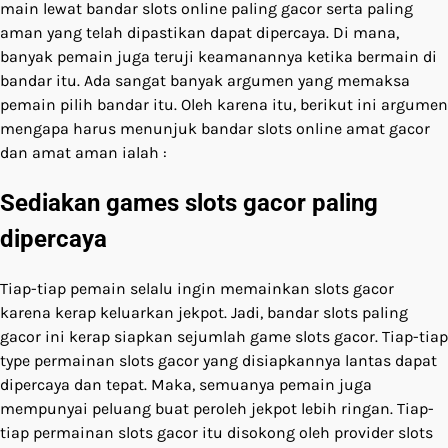
main lewat bandar slots online paling gacor serta paling
aman yang telah dipastikan dapat dipercaya. Di mana,
banyak pemain juga teruji keamanannya ketika bermain di
bandar itu. Ada sangat banyak argumen yang memaksa
pemain pilih bandar itu. Oleh karena itu, berikut ini argumen
mengapa harus menunjuk bandar slots online amat gacor
dan amat aman ialah :
Sediakan games slots gacor paling
dipercaya
Tiap-tiap pemain selalu ingin memainkan slots gacor
karena kerap keluarkan jekpot. Jadi, bandar slots paling
gacor ini kerap siapkan sejumlah game slots gacor. Tiap-tiap
type permainan slots gacor yang disiapkannya lantas dapat
dipercaya dan tepat. Maka, semuanya pemain juga
mempunyai peluang buat peroleh jekpot lebih ringan. Tiap-
tiap permainan slots gacor itu disokong oleh provider slots