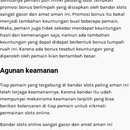
Semuanya pemain pun miliki peluang buat temukan
promosi bonus berlimpah yang disiapkan oleh bandar slots
sangat gacor dan amat aman ini. Promosi bonus itu bakal
menjadi tambahan keuntungan buat beberapa pemain.
Maka, pemain juga tidak sekedar mendapat keuntungan
hasil dari kemenangan saja, namun ada tambahan
keuntungan yang dapat didapat berbentuk bonus tumpah
ruah ini. Karena ada bonus tesebut keuntungan yang
diperoleh oleh pemain kian bertambah besar.
Agunan keamanan
Tiap pemain yang tergabung di bandar slots paling aman ini
telah terjaga keamanannya. Karena bandar itu udah
mempunyai mekanisme keamanan terpilih yang bisa
berikan kelancaran di tiap pemain untuk nikmati
permainan slots online.
Bandar slots online sangat gacor dan amat aman ini