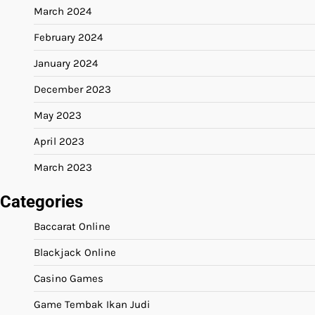
March 2024
February 2024
January 2024
December 2023
May 2023
April 2023
March 2023
Categories
Baccarat Online
Blackjack Online
Casino Games
Game Tembak Ikan Judi