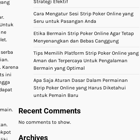
Strategi Efektif
 yang
Cara Mengatur Sesi Strip Poker Online yang
r.
Seru untuk Pasangan Anda
 Untuk
ine
Etika Bermain Strip Poker Online Agar Tetap
et.
Menyenangkan dan Bebas Canggung
 serba
Tips Memilih Platform Strip Poker Online yang
ian.
Aman dan Terpercaya Untuk Pengalaman
. Karena
Bermain yang Optimal
s ini
Apa Saja Aturan Dasar Dalam Permainan
ingga
Strip Poker Online yang Harus Diketahui
 dapat
untuk Pemain Baru
emain.
Recent Comments
No comments to show.
kan.
ekpot
Archives
liki