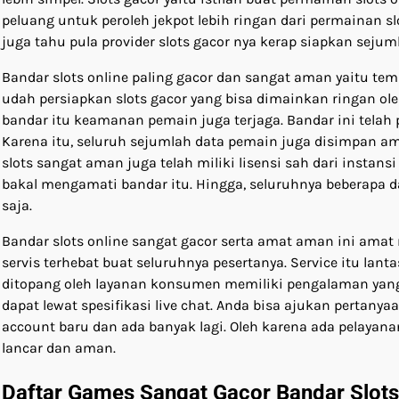
peluang untuk peroleh jekpot lebih ringan dari permainan sl
juga tahu pula provider slots gacor nya kerap siapkan sejum
Bandar slots online paling gacor dan sangat aman yaitu tem
udah persiapkan slots gacor yang bisa dimainkan ringan o
bandar itu keamanan pemain juga terjaga. Bandar ini tela
Karena itu, seluruh sejumlah data pemain juga disimpan am
slots sangat aman juga telah miliki lisensi sah dari instans
bakal mengamati bandar itu. Hingga, seluruhnya beberapa
saja.
Bandar slots online sangat gacor serta amat aman ini am
servis terhebat buat seluruhnya pesertanya. Service itu lanta
ditopang oleh layanan konsumen memiliki pengalaman yan
dapat lewat spesifikasi live chat. Anda bisa ajukan pertanyaan
account baru dan ada banyak lagi. Oleh karena ada pelayana
lancar dan aman.
Daftar Games Sangat Gacor Bandar Slot