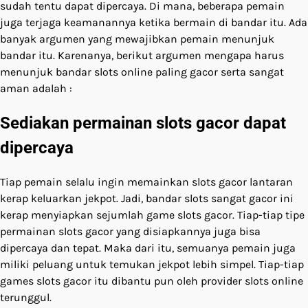
sudah tentu dapat dipercaya. Di mana, beberapa pemain
juga terjaga keamanannya ketika bermain di bandar itu. Ada
banyak argumen yang mewajibkan pemain menunjuk
bandar itu. Karenanya, berikut argumen mengapa harus
menunjuk bandar slots online paling gacor serta sangat
aman adalah :
Sediakan permainan slots gacor dapat
dipercaya
Tiap pemain selalu ingin memainkan slots gacor lantaran
kerap keluarkan jekpot. Jadi, bandar slots sangat gacor ini
kerap menyiapkan sejumlah game slots gacor. Tiap-tiap tipe
permainan slots gacor yang disiapkannya juga bisa
dipercaya dan tepat. Maka dari itu, semuanya pemain juga
miliki peluang untuk temukan jekpot lebih simpel. Tiap-tiap
games slots gacor itu dibantu pun oleh provider slots online
terunggul.