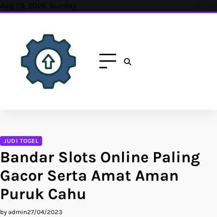
Skip
Aug 09, 2026, Sunday
to
content
JUDI TOGEL
Bandar Slots Online Paling
Gacor Serta Amat Aman
Puruk Cahu
by admin
27/04/2023