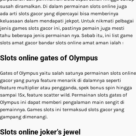
susah diramalkan. Di dalam permainan slots online juga
ada arti slots gacor yang dipercayai bisa memberinya
keluasaan dalam mendapati jekpot. Untuk nikmati pelbagai
jenis games slots gacor ini, pastinya pemain juga mesti
tahu beberapa jenis permainan nya. Sebab itu, ini list game
slots amat gacor bandar slots online amat aman ialah :
Slots online gates of Olympus
Gates of Olympus yaitu salah satunya permainan slots online
gacor yang punya feature menarik di dalamnya seperti
feature multiplier atau pengganda, spek bonus spin hingga
sampai 15x, feature scatter wild. Permainan slots gates of
Olympus ini dapat memberi pengalaman main sengit di
pemainnya. Games slots ini termaksud slots gacor yang
gampang dimenangi.
Slots online joker’s jewel