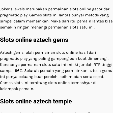
Joker’s jewels merupakan permainan slots online gacor dari
pragmatic play. Games slots ini lantas punyai metode yang
simpel dalam memainkan. Maka dari itu, pemain lantas bisa
semakin ringan menangi permainan slots satu ini.
Slots online aztech gems
Aztech gems ialah permainan slots online hasil dari
pragmatic play yang paling gampang pun buat dimenangi.
Karenanya permainan slots satu ini miliki jumlah RTP tinggi
sampai 96%. Seluruh pemain yang permainkan aztech gems
ini punya peluang buat peroleh lebih mudah serta cepat.
Games slots ini terhitung slots online termashyur di
kelompok pemain.
Slots online aztech temple