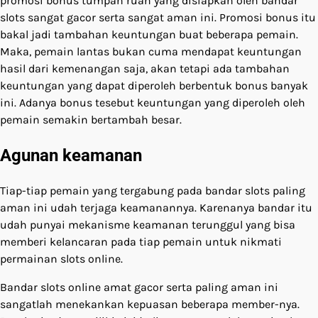
promosi bonus tumpah ruah yang disiapkan oleh bandar
slots sangat gacor serta sangat aman ini. Promosi bonus itu
bakal jadi tambahan keuntungan buat beberapa pemain.
Maka, pemain lantas bukan cuma mendapat keuntungan
hasil dari kemenangan saja, akan tetapi ada tambahan
keuntungan yang dapat diperoleh berbentuk bonus banyak
ini. Adanya bonus tesebut keuntungan yang diperoleh oleh
pemain semakin bertambah besar.
Agunan keamanan
Tiap-tiap pemain yang tergabung pada bandar slots paling
aman ini udah terjaga keamanannya. Karenanya bandar itu
udah punyai mekanisme keamanan terunggul yang bisa
memberi kelancaran pada tiap pemain untuk nikmati
permainan slots online.
Bandar slots online amat gacor serta paling aman ini
sangatlah menekankan kepuasan beberapa member-nya.