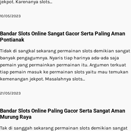
jekpot. Karenanya slots…
10/05/2023
Bandar Slots Online Sangat Gacor Serta Paling Aman
Pontianak
Tidak di sangkal sekarang permainan slots demikian sangat
banyak pengagumnya. Nyaris tiap harinya ada-ada saja
pemain yang permainkan permainan itu. Argumen terkuat
tiap pemain masuk ke permainan slots yaitu mau temukan
kemenangan jekpot. Masalahnya slots…
21/05/2023
Bandar Slots Online Paling Gacor Serta Sangat Aman
Murung Raya
Tak di sanggah sekarang permainan slots demikian sangat