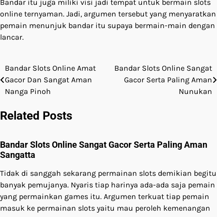
Bandar itu juga miliki visi jadi tempat untuk bermain slots
online ternyaman. Jadi, argumen tersebut yang menyaratkan
pemain menunjuk bandar itu supaya bermain-main dengan
lancar.
Bandar Slots Online Amat
Bandar Slots Online Sangat
Post
Gacor Dan Sangat Aman
Gacor Serta Paling Aman
navigation
Nanga Pinoh
Nunukan
Related Posts
Bandar Slots Online Sangat Gacor Serta Paling Aman
Sangatta
Tidak di sanggah sekarang permainan slots demikian begitu
banyak pemujanya. Nyaris tiap harinya ada-ada saja pemain
yang permainkan games itu. Argumen terkuat tiap pemain
masuk ke permainan slots yaitu mau peroleh kemenangan