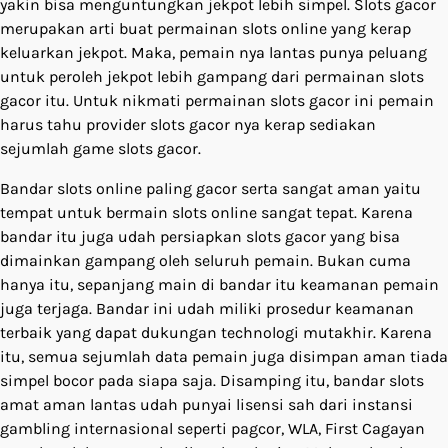
yakin bisa menguntungkan jekpot lebih simpel. Slots gacor
merupakan arti buat permainan slots online yang kerap
keluarkan jekpot. Maka, pemain nya lantas punya peluang
untuk peroleh jekpot lebih gampang dari permainan slots
gacor itu. Untuk nikmati permainan slots gacor ini pemain
harus tahu provider slots gacor nya kerap sediakan
sejumlah game slots gacor.
Bandar slots online paling gacor serta sangat aman yaitu
tempat untuk bermain slots online sangat tepat. Karena
bandar itu juga udah persiapkan slots gacor yang bisa
dimainkan gampang oleh seluruh pemain. Bukan cuma
hanya itu, sepanjang main di bandar itu keamanan pemain
juga terjaga. Bandar ini udah miliki prosedur keamanan
terbaik yang dapat dukungan technologi mutakhir. Karena
itu, semua sejumlah data pemain juga disimpan aman tiada
simpel bocor pada siapa saja. Disamping itu, bandar slots
amat aman lantas udah punyai lisensi sah dari instansi
gambling internasional seperti pagcor, WLA, First Cagayan