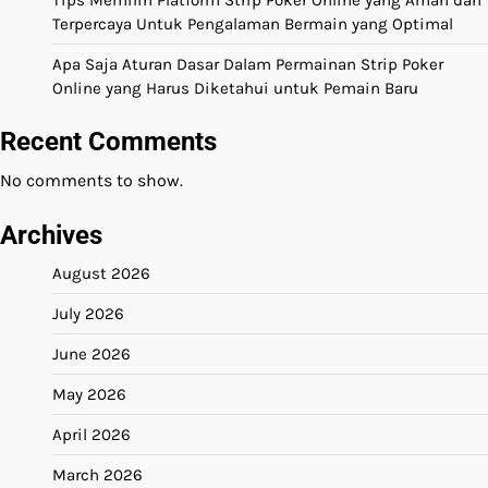
Tips Memilih Platform Strip Poker Online yang Aman dan
Terpercaya Untuk Pengalaman Bermain yang Optimal
Apa Saja Aturan Dasar Dalam Permainan Strip Poker
Online yang Harus Diketahui untuk Pemain Baru
Recent Comments
No comments to show.
Archives
August 2026
July 2026
June 2026
May 2026
April 2026
March 2026