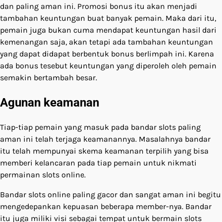
dan paling aman ini. Promosi bonus itu akan menjadi
tambahan keuntungan buat banyak pemain. Maka dari itu,
pemain juga bukan cuma mendapat keuntungan hasil dari
kemenangan saja, akan tetapi ada tambahan keuntungan
yang dapat didapat berbentuk bonus berlimpah ini. Karena
ada bonus tesebut keuntungan yang diperoleh oleh pemain
semakin bertambah besar.
Agunan keamanan
Tiap-tiap pemain yang masuk pada bandar slots paling
aman ini telah terjaga keamanannya. Masalahnya bandar
itu telah mempunyai skema keamanan terpilih yang bisa
memberi kelancaran pada tiap pemain untuk nikmati
permainan slots online.
Bandar slots online paling gacor dan sangat aman ini begitu
mengedepankan kepuasan beberapa member-nya. Bandar
itu juga miliki visi sebagai tempat untuk bermain slots