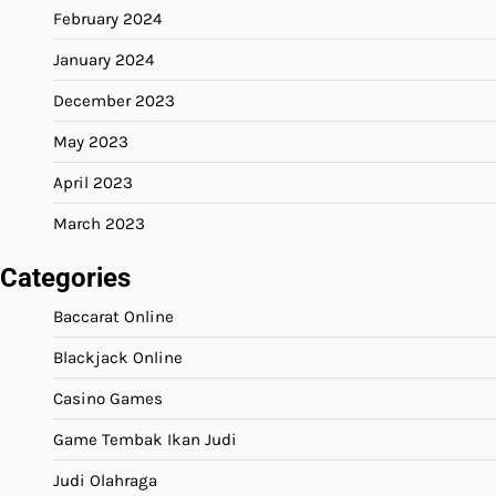
February 2024
January 2024
December 2023
May 2023
April 2023
March 2023
Categories
Baccarat Online
Blackjack Online
Casino Games
Game Tembak Ikan Judi
Judi Olahraga