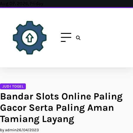
Skip
Aug 07, 2026, Friday
to
content
JUDI TOGEL
Bandar Slots Online Paling
Gacor Serta Paling Aman
Tamiang Layang
by admin
26/04/2023