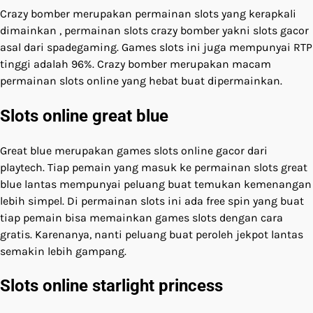
Crazy bomber merupakan permainan slots yang kerapkali
dimainkan , permainan slots crazy bomber yakni slots gacor
asal dari spadegaming. Games slots ini juga mempunyai RTP
tinggi adalah 96%. Crazy bomber merupakan macam
permainan slots online yang hebat buat dipermainkan.
Slots online great blue
Great blue merupakan games slots online gacor dari
playtech. Tiap pemain yang masuk ke permainan slots great
blue lantas mempunyai peluang buat temukan kemenangan
lebih simpel. Di permainan slots ini ada free spin yang buat
tiap pemain bisa memainkan games slots dengan cara
gratis. Karenanya, nanti peluang buat peroleh jekpot lantas
semakin lebih gampang.
Slots online starlight princess