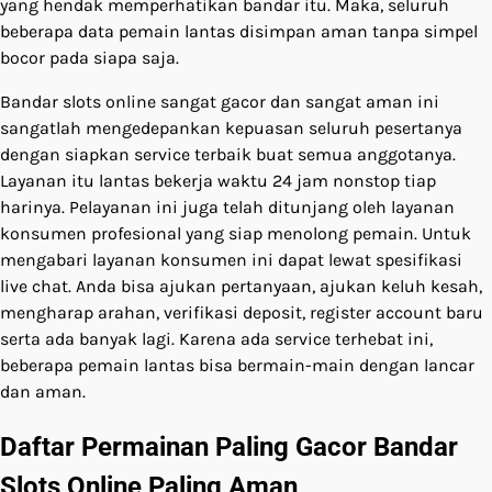
yang hendak memperhatikan bandar itu. Maka, seluruh
beberapa data pemain lantas disimpan aman tanpa simpel
bocor pada siapa saja.
Bandar slots online sangat gacor dan sangat aman ini
sangatlah mengedepankan kepuasan seluruh pesertanya
dengan siapkan service terbaik buat semua anggotanya.
Layanan itu lantas bekerja waktu 24 jam nonstop tiap
harinya. Pelayanan ini juga telah ditunjang oleh layanan
konsumen profesional yang siap menolong pemain. Untuk
mengabari layanan konsumen ini dapat lewat spesifikasi
live chat. Anda bisa ajukan pertanyaan, ajukan keluh kesah,
mengharap arahan, verifikasi deposit, register account baru
serta ada banyak lagi. Karena ada service terhebat ini,
beberapa pemain lantas bisa bermain-main dengan lancar
dan aman.
Daftar Permainan Paling Gacor Bandar
Slots Online Paling Aman