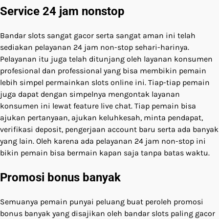
Service 24 jam nonstop
Bandar slots sangat gacor serta sangat aman ini telah
sediakan pelayanan 24 jam non-stop sehari-harinya.
Pelayanan itu juga telah ditunjang oleh layanan konsumen
profesional dan professional yang bisa membikin pemain
lebih simpel permainkan slots online ini. Tiap-tiap pemain
juga dapat dengan simpelnya mengontak layanan
konsumen ini lewat feature live chat. Tiap pemain bisa
ajukan pertanyaan, ajukan keluhkesah, minta pendapat,
verifikasi deposit, pengerjaan account baru serta ada banyak
yang lain. Oleh karena ada pelayanan 24 jam non-stop ini
bikin pemain bisa bermain kapan saja tanpa batas waktu.
Promosi bonus banyak
Semuanya pemain punyai peluang buat peroleh promosi
bonus banyak yang disajikan oleh bandar slots paling gacor