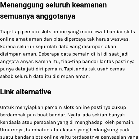
Menanggung seluruh keamanan
semuanya anggotanya
Tiap-tiap pemain slots online yang main lewat bandar slots
online amat aman dan bisa dipercaya tak harus waswas,
karena seluruh sejumlah data yang disimpan akan
disimpan aman. Beberapa data pemain di isi di saat jadi
anggota anyar. Karena itu, tiap-tiap bandar lantas pastinya
punya data jati diri pemain. Tapi, anda tak usah cemas
sebab seluruh data itu disimpan aman.
Link alternative
Untuk menyiapkan pemain slots online pastinya cukup
berdampak pun buat bandar. Nyata, ada sekian banyak
kendaala atau persoalan yang di menghadapi oleh pemain.
Umumnya, hambatan atau kasus yang berlangsung pada
suatu bandar slots online yaitu terdapatnya penyegelan yang