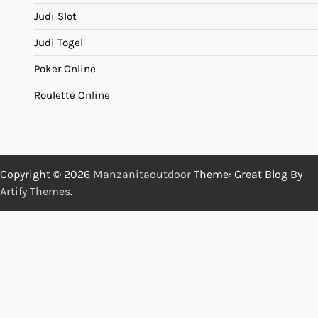
Judi Slot
Judi Togel
Poker Online
Roulette Online
Copyright © 2026
Manzanitaoutdoor
Theme: Great Blog By
Artify Themes
.