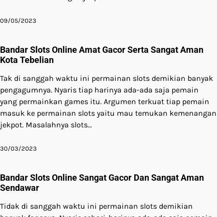
09/05/2023
Bandar Slots Online Amat Gacor Serta Sangat Aman
Kota Tebelian
Tak di sanggah waktu ini permainan slots demikian banyak
pengagumnya. Nyaris tiap harinya ada-ada saja pemain
yang permainkan games itu. Argumen terkuat tiap pemain
masuk ke permainan slots yaitu mau temukan kemenangan
jekpot. Masalahnya slots…
30/03/2023
Bandar Slots Online Sangat Gacor Dan Sangat Aman
Sendawar
Tidak di sanggah waktu ini permainan slots demikian