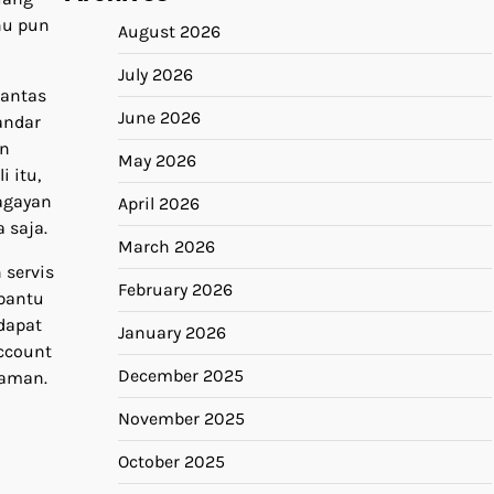
hu pun
August 2026
July 2026
lantas
June 2026
andar
an
May 2026
 itu,
Cagayan
April 2026
 saja.
March 2026
 servis
February 2026
ibantu
dapat
January 2026
account
December 2025
 aman.
November 2025
October 2025