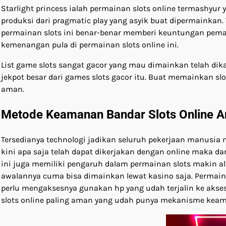
Starlight princess ialah permainan slots online termashyu
produksi dari pragmatic play yang asyik buat dipermainkan. 
permainan slots ini benar-benar memberi keuntungan pema
kemenangan pula di permainan slots online ini.
List game slots sangat gacor yang mau dimainkan telah dik
jekpot besar dari games slots gacor itu. Buat memainkan sl
aman.
Metode Keamanan Bandar Slots Online 
Tersedianya technologi jadikan seluruh pekerjaan manusia me
kini apa saja telah dapat dikerjakan dengan online maka da
ini juga memiliki pengaruh dalam permainan slots makin 
awalannya cuma bisa dimainkan lewat kasino saja. Permaina
perlu mengaksesnya gunakan hp yang udah terjalin ke akses 
slots online paling aman yang udah punya mekanisme keam