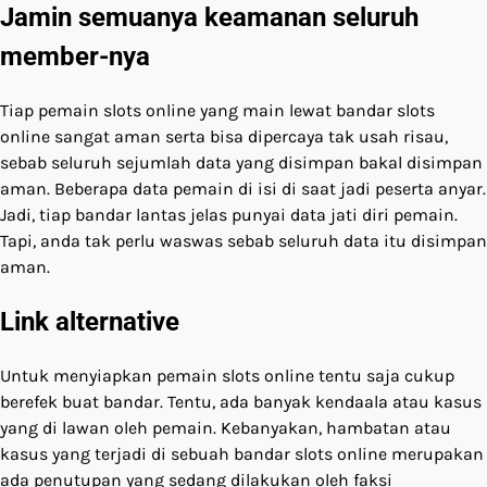
Jamin semuanya keamanan seluruh
member-nya
Tiap pemain slots online yang main lewat bandar slots
online sangat aman serta bisa dipercaya tak usah risau,
sebab seluruh sejumlah data yang disimpan bakal disimpan
aman. Beberapa data pemain di isi di saat jadi peserta anyar.
Jadi, tiap bandar lantas jelas punyai data jati diri pemain.
Tapi, anda tak perlu waswas sebab seluruh data itu disimpan
aman.
Link alternative
Untuk menyiapkan pemain slots online tentu saja cukup
berefek buat bandar. Tentu, ada banyak kendaala atau kasus
yang di lawan oleh pemain. Kebanyakan, hambatan atau
kasus yang terjadi di sebuah bandar slots online merupakan
ada penutupan yang sedang dilakukan oleh faksi