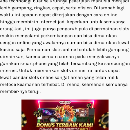
Ada technologi buat seluruhnya pekerjaan manusia menjadi
lebih gampang, ringkas, cepat, serta efisien. Ditambah lagi,
waktu ini apapun dapat dikerjakan dengan cara online
hingga membikin internet jadi keperluan untuk semuanya
orang. Jadi, ini juga punya pengaruh pula di permainan slots
makin mengalami perkembangan dan bisa dimainkan
dengan online yang awalannya cuman bisa dimainkan lewat
kasino saja. Permainan slots online tentulah lebih gampang
dimainkan, karena pemain cuman perlu mengaksesnya
gunakan smartphone yang telah tersambung ke sambungan
internet. Untuk memainkan slots online ini lantas dapat
lewat bandar slots online sangat aman yang telah miliki
metode keamanan terhebat. Di mana, keamanan semuanya
member-nya teruji.