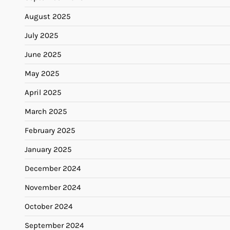
August 2025
July 2025
June 2025
May 2025
April 2025
March 2025
February 2025
January 2025
December 2024
November 2024
October 2024
September 2024