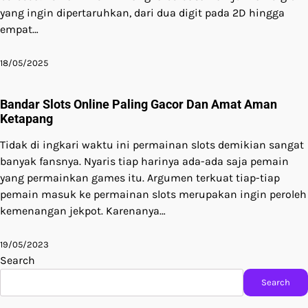
yang ingin dipertaruhkan, dari dua digit pada 2D hingga
empat…
18/05/2025
Bandar Slots Online Paling Gacor Dan Amat Aman
Ketapang
Tidak di ingkari waktu ini permainan slots demikian sangat
banyak fansnya. Nyaris tiap harinya ada-ada saja pemain
yang permainkan games itu. Argumen terkuat tiap-tiap
pemain masuk ke permainan slots merupakan ingin peroleh
kemenangan jekpot. Karenanya…
19/05/2023
Search
Search