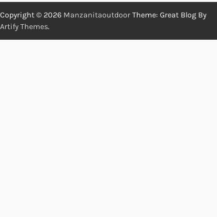
Copyright © 2026
Manzanitaoutdoor
Theme: Great Blog By
Artify Themes
.