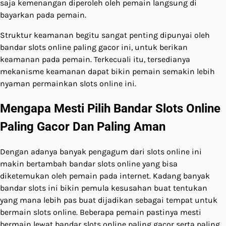
saja kemenangan diperoleh oleh pemain langsung di
bayarkan pada pemain.
Struktur keamanan begitu sangat penting dipunyai oleh
bandar slots online paling gacor ini, untuk berikan
keamanan pada pemain. Terkecuali itu, tersedianya
mekanisme keamanan dapat bikin pemain semakin lebih
nyaman permainkan slots online ini.
Mengapa Mesti Pilih Bandar Slots Online
Paling Gacor Dan Paling Aman
Dengan adanya banyak pengagum dari slots online ini
makin bertambah bandar slots online yang bisa
diketemukan oleh pemain pada internet. Kadang banyak
bandar slots ini bikin pemula kesusahan buat tentukan
yang mana lebih pas buat dijadikan sebagai tempat untuk
bermain slots online. Beberapa pemain pastinya mesti
bermain lewat bandar slots online paling gacor serta paling