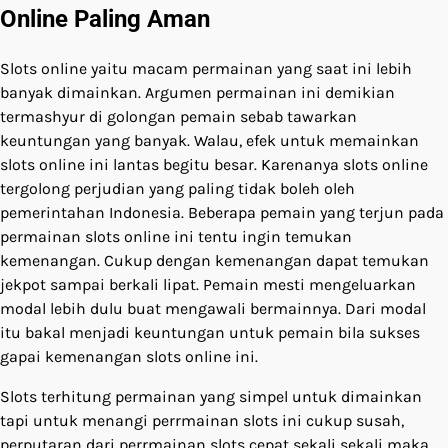
Online Paling Aman
Slots online yaitu macam permainan yang saat ini lebih
banyak dimainkan. Argumen permainan ini demikian
termashyur di golongan pemain sebab tawarkan
keuntungan yang banyak. Walau, efek untuk memainkan
slots online ini lantas begitu besar. Karenanya slots online
tergolong perjudian yang paling tidak boleh oleh
pemerintahan Indonesia. Beberapa pemain yang terjun pada
permainan slots online ini tentu ingin temukan
kemenangan. Cukup dengan kemenangan dapat temukan
jekpot sampai berkali lipat. Pemain mesti mengeluarkan
modal lebih dulu buat mengawali bermainnya. Dari modal
itu bakal menjadi keuntungan untuk pemain bila sukses
gapai kemenangan slots online ini.
Slots terhitung permainan yang simpel untuk dimainkan
tapi untuk menangi perrmainan slots ini cukup susah,
perputaran dari perrmainan slots cepat sekali sekali maka