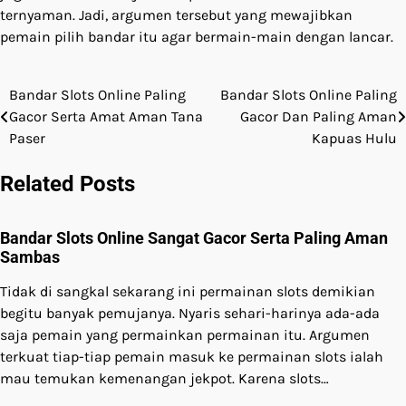
ternyaman. Jadi, argumen tersebut yang mewajibkan
pemain pilih bandar itu agar bermain-main dengan lancar.
Bandar Slots Online Paling
Bandar Slots Online Paling
Post
Gacor Serta Amat Aman Tana
Gacor Dan Paling Aman
navigation
Paser
Kapuas Hulu
Related Posts
Bandar Slots Online Sangat Gacor Serta Paling Aman
Sambas
Tidak di sangkal sekarang ini permainan slots demikian
begitu banyak pemujanya. Nyaris sehari-harinya ada-ada
saja pemain yang permainkan permainan itu. Argumen
terkuat tiap-tiap pemain masuk ke permainan slots ialah
mau temukan kemenangan jekpot. Karena slots…