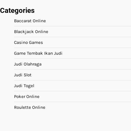
Categories
Baccarat Online
Blackjack Online
Casino Games
Game Tembak Ikan Judi
Judi Olahraga
Judi Slot
Judi Togel
Poker Online
Roulette Online