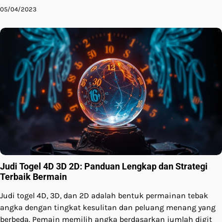
05/04/2023
Judi Togel 4D 3D 2D: Panduan Lengkap dan Strategi
Terbaik Bermain
Judi togel 4D, 3D, dan 2D adalah bentuk permainan tebak
angka dengan tingkat kesulitan dan peluang menang yang
berbeda. Pemain memilih angka berdasarkan jumlah digit