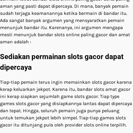
aman yang pasti dapat dipercaya. Di mana, banyak pemain
sudah terjaga keamanannya ketika bermain di bandar itu.
Ada sangat banyak argumen yang mensyaratkan pemain
menunjuk bandar itu. Karenanya, ini argumen mengapa
mesti menunjuk bandar slots online paling gacor dan amat
aman adalah :
Sediakan permainan slots gacor dapat
dipercaya
Tiap-tiap pemain terus ingin memainkan slots gacor karena
kerap keluarkan jekpot. Karena itu, bandar slots amat gacor
ini kerap siapkan sejumlah game slots gacor. Tiap type
games slots gacor yang disiapkannya lantas dapat dipercaya
dan tepat. Hingga, seluruh pemain juga punya peluang
untuk temukan jekpot lebih simpel. Tiap-tiap games slots
gacor itu ditunjang pula oleh provider slots online terpilih.