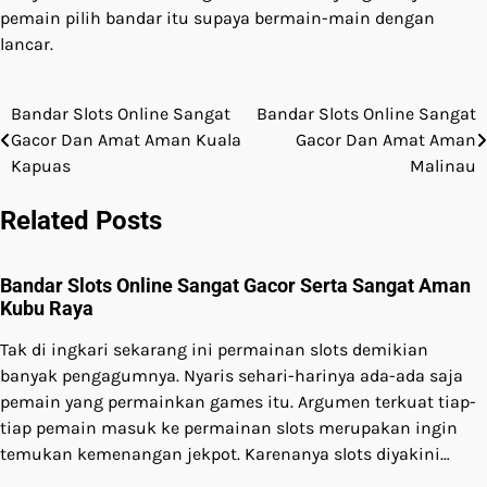
pemain pilih bandar itu supaya bermain-main dengan
lancar.
Bandar Slots Online Sangat
Bandar Slots Online Sangat
Post
Gacor Dan Amat Aman Kuala
Gacor Dan Amat Aman
navigation
Kapuas
Malinau
Related Posts
Bandar Slots Online Sangat Gacor Serta Sangat Aman
Kubu Raya
Tak di ingkari sekarang ini permainan slots demikian
banyak pengagumnya. Nyaris sehari-harinya ada-ada saja
pemain yang permainkan games itu. Argumen terkuat tiap-
tiap pemain masuk ke permainan slots merupakan ingin
temukan kemenangan jekpot. Karenanya slots diyakini…