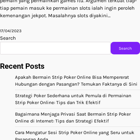
pemain yang permainkan games itu. Argumen terkuat tiap-
tiap pemain masuk ke permainan slots ialah ingin peroleh
kemenangan jekpot. Masalahnya slots diyakini…
17/04/2023
Search
Search
Recent Posts
Apakah Bermain Strip Poker Online Bisa Mempererat
Hubungan dengan Pasangan? Temukan Faktanya di Sini
Strategi Poker Sederhana untuk Pemula di Permainan
Strip Poker Online: Tips dan Trik Efektif
Bagaimana Menjaga Privasi Saat Bermain Strip Poker
Online di Internet: Tips dan Strategi Efektif
Cara Mengatur Sesi Strip Poker Online yang Seru untuk
Pasangan Anda