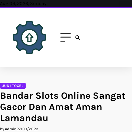
Skip
Aug 09, 2026, Sunday
to
content
JUDI TOGEL
Bandar Slots Online Sangat
Gacor Dan Amat Aman
Lamandau
by admin
27/03/2023