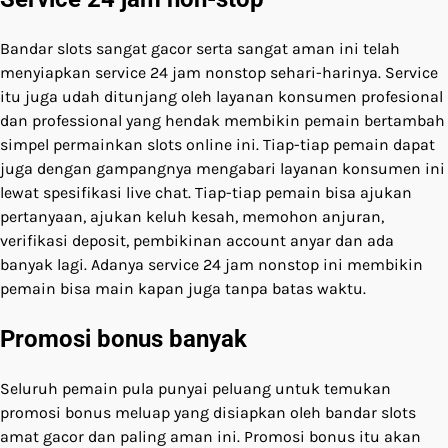
Bandar slots sangat gacor serta sangat aman ini telah
menyiapkan service 24 jam nonstop sehari-harinya. Service
itu juga udah ditunjang oleh layanan konsumen profesional
dan professional yang hendak membikin pemain bertambah
simpel permainkan slots online ini. Tiap-tiap pemain dapat
juga dengan gampangnya mengabari layanan konsumen ini
lewat spesifikasi live chat. Tiap-tiap pemain bisa ajukan
pertanyaan, ajukan keluh kesah, memohon anjuran,
verifikasi deposit, pembikinan account anyar dan ada
banyak lagi. Adanya service 24 jam nonstop ini membikin
pemain bisa main kapan juga tanpa batas waktu.
Promosi bonus banyak
Seluruh pemain pula punyai peluang untuk temukan
promosi bonus meluap yang disiapkan oleh bandar slots
amat gacor dan paling aman ini. Promosi bonus itu akan