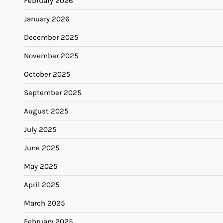
February 2026
January 2026
December 2025
November 2025
October 2025
September 2025
August 2025
July 2025
June 2025
May 2025
April 2025
March 2025
February 2025