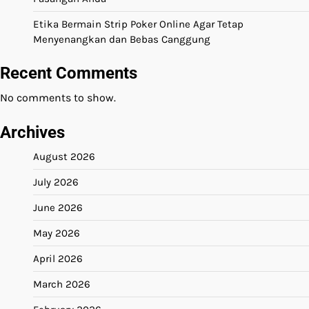
Etika Bermain Strip Poker Online Agar Tetap
Menyenangkan dan Bebas Canggung
Recent Comments
No comments to show.
Archives
August 2026
July 2026
June 2026
May 2026
April 2026
March 2026