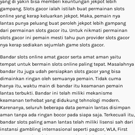
yang di yakin bisa memberi keuntungan jekpot lebih
gampang. Slots gacor ialah istilah buat permainan slots
online yang kerap keluarkan jekpot. Maka, pemain nya
lantas punya peluang buat peroleh jekpot lebih gampang
dari permainan slots gacor itu. Untuk nikmati permainan
slots gacor ini pemain mesti tahu pun provider slots gacor
nya kerap sediakan sejumlah game slots gacor.
Bandar slots online amat gacor serta amat aman yaitu
tempat untuk bermain slots online paling tepat. Masalahnya
bandar itu juga udah persiapkan slots gacor yang bisa
dimainkan ringan oleh semuanya pemain. Tidak cuma
hanya itu, waktu main di bandar itu keamanan pemain
lantas terbukti. Bandar ini telah miliki mekanisme
keamanan terhebat yang didukung tehnologi modern.
Karenanya, seluruh beberapa data pemain lantas disimpan
aman tanpa ada ringan bocor pada siapa saja. Terkecuali itu,
bandar slots paling aman lantas telah miliki lisensi sah dari
instansi gambling internasional seperti pagcor, WLA, First