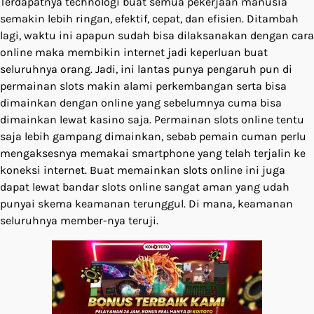
Terdapatnya technologi buat semua pekerjaan manusia
semakin lebih ringan, efektif, cepat, dan efisien. Ditambah
lagi, waktu ini apapun sudah bisa dilaksanakan dengan cara
online maka membikin internet jadi keperluan buat
seluruhnya orang. Jadi, ini lantas punya pengaruh pun di
permainan slots makin alami perkembangan serta bisa
dimainkan dengan online yang sebelumnya cuma bisa
dimainkan lewat kasino saja. Permainan slots online tentu
saja lebih gampang dimainkan, sebab pemain cuman perlu
mengaksesnya memakai smartphone yang telah terjalin ke
koneksi internet. Buat memainkan slots online ini juga
dapat lewat bandar slots online sangat aman yang udah
punyai skema keamanan terunggul. Di mana, keamanan
seluruhnya member-nya teruji.