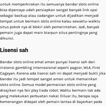
untuk memperkirakan itu semuanya bandar slots online
bisa dipercaya udah persiapkan sangat banyak link opsi
sebagai backup atau cadangan untuk dijadikan menjadi
tempat untuk bermain slots online kalau sewaktu-walktu
situs pokok nya di blokir oleh pemerintahan. Jadi, banyak
pemain juga dapat main biarpun situs pentingnya yang
dikunci.
Lisensi sah
Bandar slots online amat aman punyai lisensi sah dari
instansi gambling internasional seperti pagcor, WLA, First
Cagayan. Karena ada lisensi sah ini dapat menjadi bukti jika
bandar itu jadi tempat sangat aman untuk memainkan
slots online. Semua model permainan slots online yang
disajikan nya fair play tiada robot. Waktu bermain tak ada
yang melakukan perbuatan nakal. Diluar itu, berapa saja
kemenangan didapat oleh pemain lantas di bayarkan pada