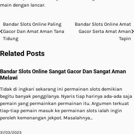
main dengan lancar.
Bandar Slots Online Paling
Bandar Slots Online Amat
Post
Gacor Dan Amat Aman Tana
Gacor Serta Amat Aman
navigation
Tidung
Tapin
Related Posts
Bandar Slots Online Sangat Gacor Dan Sangat Aman
Melawi
Tidak di ingkari sekarang ini permainan slots demikian
begitu banyak penggilanya. Nyaris tiap harinya ada-ada saja
pemain yang permainkan permainan itu. Argumen terkuat
tiap-tiap pemain masuk ke permainan slots ialah ingin
peroleh kemenangan jekpot. Masalahnya…
31/03/2023