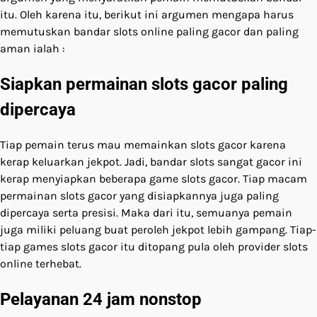
itu. Oleh karena itu, berikut ini argumen mengapa harus
memutuskan bandar slots online paling gacor dan paling
aman ialah :
Siapkan permainan slots gacor paling
dipercaya
Tiap pemain terus mau memainkan slots gacor karena
kerap keluarkan jekpot. Jadi, bandar slots sangat gacor ini
kerap menyiapkan beberapa game slots gacor. Tiap macam
permainan slots gacor yang disiapkannya juga paling
dipercaya serta presisi. Maka dari itu, semuanya pemain
juga miliki peluang buat peroleh jekpot lebih gampang. Tiap-
tiap games slots gacor itu ditopang pula oleh provider slots
online terhebat.
Pelayanan 24 jam nonstop