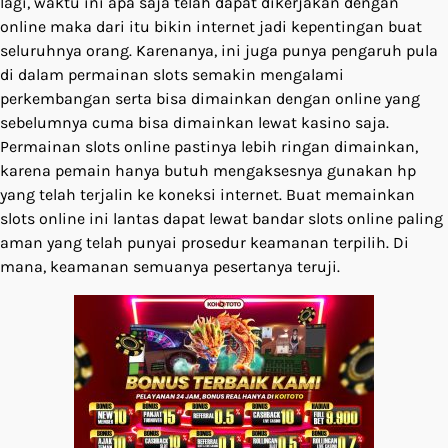
lagi, waktu ini apa saja telah dapat dikerjakan dengan
online maka dari itu bikin internet jadi kepentingan buat
seluruhnya orang. Karenanya, ini juga punya pengaruh pula
di dalam permainan slots semakin mengalami
perkembangan serta bisa dimainkan dengan online yang
sebelumnya cuma bisa dimainkan lewat kasino saja.
Permainan slots online pastinya lebih ringan dimainkan,
karena pemain hanya butuh mengaksesnya gunakan hp
yang telah terjalin ke koneksi internet. Buat memainkan
slots online ini lantas dapat lewat bandar slots online paling
aman yang telah punyai prosedur keamanan terpilih. Di
mana, keamanan semuanya pesertanya teruji.