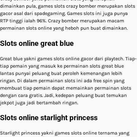
dimainkan pula, games slots crazy bomber merupakan slots
gacor asal dari spadegaming. Games slots ini juga punya
RTP tinggi ialah 96%. Crazy bomber merupakan macam
permainan slots online yang heboh pun buat dimainkan.
Slots online great blue
Great blue yakni games slots online gacor dari playtech. Tiap-
tiap pemain yang masuk ke permainan slots great blue
lantas punyai peluang buat peroleh kemenangan lebih
ringan. Di dalam permainan slots ini ada free spin yang
membuat tiap pemain dapat memainkan permainan slots
dengan cara gratis. Jadi, kedepan peluang buat temukan
jekpot juga jadi bertambah ringan.
Slots online starlight princess
Starlight princess yakni games slots online ternama yang