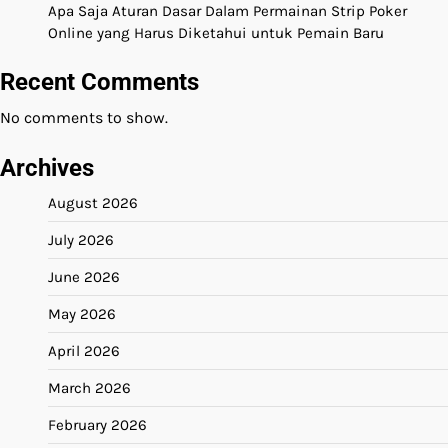
Apa Saja Aturan Dasar Dalam Permainan Strip Poker
Online yang Harus Diketahui untuk Pemain Baru
Recent Comments
No comments to show.
Archives
August 2026
July 2026
June 2026
May 2026
April 2026
March 2026
February 2026