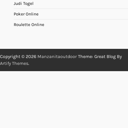
Judi Togel
Poker Online
Roulette Online
Copyright © 2026
Manzanitaoutdoor
Theme: Great Blog By
Artify Themes
.