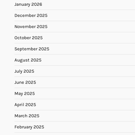
January 2026
December 2025
November 2025
October 2025
September 2025
August 2025
July 2025
June 2025
May 2025
April 2025
March 2025
February 2025