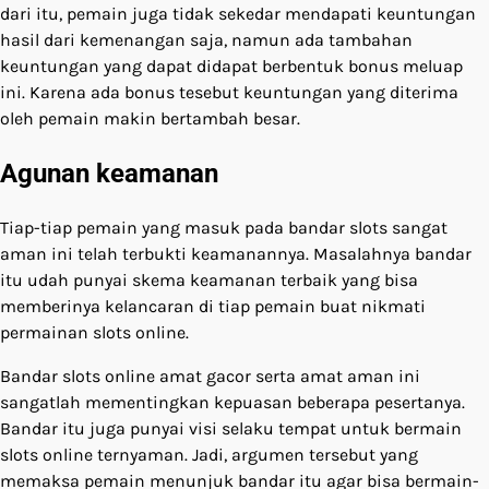
dari itu, pemain juga tidak sekedar mendapati keuntungan
hasil dari kemenangan saja, namun ada tambahan
keuntungan yang dapat didapat berbentuk bonus meluap
ini. Karena ada bonus tesebut keuntungan yang diterima
oleh pemain makin bertambah besar.
Agunan keamanan
Tiap-tiap pemain yang masuk pada bandar slots sangat
aman ini telah terbukti keamanannya. Masalahnya bandar
itu udah punyai skema keamanan terbaik yang bisa
memberinya kelancaran di tiap pemain buat nikmati
permainan slots online.
Bandar slots online amat gacor serta amat aman ini
sangatlah mementingkan kepuasan beberapa pesertanya.
Bandar itu juga punyai visi selaku tempat untuk bermain
slots online ternyaman. Jadi, argumen tersebut yang
memaksa pemain menunjuk bandar itu agar bisa bermain-