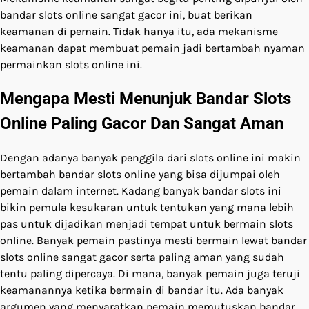
bandar slots online sangat gacor ini, buat berikan
keamanan di pemain. Tidak hanya itu, ada mekanisme
keamanan dapat membuat pemain jadi bertambah nyaman
permainkan slots online ini.
Mengapa Mesti Menunjuk Bandar Slots
Online Paling Gacor Dan Sangat Aman
Dengan adanya banyak penggila dari slots online ini makin
bertambah bandar slots online yang bisa dijumpai oleh
pemain dalam internet. Kadang banyak bandar slots ini
bikin pemula kesukaran untuk tentukan yang mana lebih
pas untuk dijadikan menjadi tempat untuk bermain slots
online. Banyak pemain pastinya mesti bermain lewat bandar
slots online sangat gacor serta paling aman yang sudah
tentu paling dipercaya. Di mana, banyak pemain juga teruji
keamanannya ketika bermain di bandar itu. Ada banyak
argumen yang menyaratkan pemain memutuskan bandar