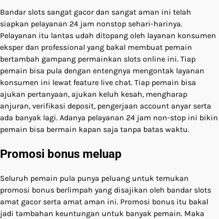
Bandar slots sangat gacor dan sangat aman ini telah
siapkan pelayanan 24 jam nonstop sehari-harinya.
Pelayanan itu lantas udah ditopang oleh layanan konsumen
eksper dan professional yang bakal membuat pemain
bertambah gampang permainkan slots online ini. Tiap
pemain bisa pula dengan entengnya mengontak layanan
konsumen ini lewat feature live chat. Tiap pemain bisa
ajukan pertanyaan, ajukan keluh kesah, mengharap
anjuran, verifikasi deposit, pengerjaan account anyar serta
ada banyak lagi. Adanya pelayanan 24 jam non-stop ini bikin
pemain bisa bermain kapan saja tanpa batas waktu.
Promosi bonus meluap
Seluruh pemain pula punya peluang untuk temukan
promosi bonus berlimpah yang disajikan oleh bandar slots
amat gacor serta amat aman ini. Promosi bonus itu bakal
jadi tambahan keuntungan untuk banyak pemain. Maka