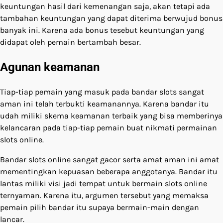
keuntungan hasil dari kemenangan saja, akan tetapi ada
tambahan keuntungan yang dapat diterima berwujud bonus
banyak ini. Karena ada bonus tesebut keuntungan yang
didapat oleh pemain bertambah besar.
Agunan keamanan
Tiap-tiap pemain yang masuk pada bandar slots sangat
aman ini telah terbukti keamanannya. Karena bandar itu
udah miliki skema keamanan terbaik yang bisa memberinya
kelancaran pada tiap-tiap pemain buat nikmati permainan
slots online.
Bandar slots online sangat gacor serta amat aman ini amat
mementingkan kepuasan beberapa anggotanya. Bandar itu
lantas miliki visi jadi tempat untuk bermain slots online
ternyaman. Karena itu, argumen tersebut yang memaksa
pemain pilih bandar itu supaya bermain-main dengan
lancar.