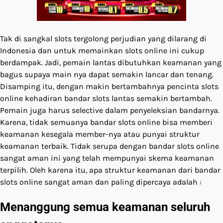
Tak di sangkal slots tergolong perjudian yang dilarang di
Indonesia dan untuk memainkan slots online ini cukup
berdampak. Jadi, pemain lantas dibutuhkan keamanan yang
bagus supaya main nya dapat semakin lancar dan tenang.
Disamping itu, dengan makin bertambahnya pencinta slots
online kehadiran bandar slots lantas semakin bertambah.
Pemain juga harus selective dalam penyeleksian bandarnya.
Karena, tidak semuanya bandar slots online bisa memberi
keamanan kesegala member-nya atau punyai struktur
keamanan terbaik. Tidak serupa dengan bandar slots online
sangat aman ini yang telah mempunyai skema keamanan
terpilih. Oleh karena itu, apa struktur keamanan dari bandar
slots online sangat aman dan paling dipercaya adalah :
Menanggung semua keamanan seluruh