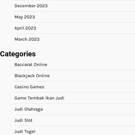
December 2023
May 2023
April 2023
March 2023
Categories
Baccarat Online
Blackjack Online
Casino Games
Game Tembak Ikan Judi
Judi Olahraga
Judi Slot
Judi Togel