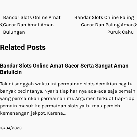
Bandar Slots Online Amat
Bandar Slots Online Paling
Post
Gacor Dan Amat Aman
Gacor Dan Paling Aman
navigation
Bulungan
Puruk Cahu
Related Posts
Bandar Slots Online Amat Gacor Serta Sangat Aman
Batulicin
Tak di sanggah waktu ini permainan slots demikian begitu
banyak pecintanya. Nyaris tiap harinya ada-ada saja pemain
yang permainkan permainan itu. Argumen terkuat tiap-tiap
pemain masuk ke permainan slots yaitu mau peroleh
kemenangan jekpot. Karena…
18/04/2023