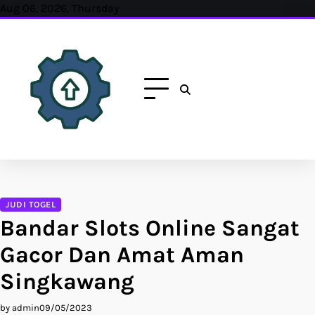
Skip
Aug 06, 2026, Thursday
to
content
JUDI TOGEL
Bandar Slots Online Sangat
Gacor Dan Amat Aman
Singkawang
by admin
09/05/2023