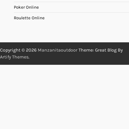
Poker Online
Roulette Online
Copyright © 2026
Manzanitaoutdoor
Theme: Great Blog By
Artify Themes
.