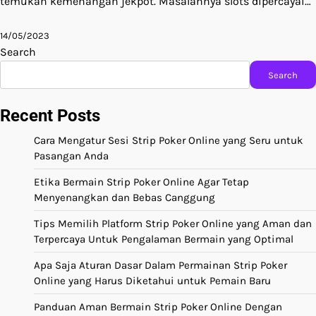
temukan kemenangan jekpot. Masalahnya slots dipercayai…
14/05/2023
Search
Search
Recent Posts
Cara Mengatur Sesi Strip Poker Online yang Seru untuk
Pasangan Anda
Etika Bermain Strip Poker Online Agar Tetap
Menyenangkan dan Bebas Canggung
Tips Memilih Platform Strip Poker Online yang Aman dan
Terpercaya Untuk Pengalaman Bermain yang Optimal
Apa Saja Aturan Dasar Dalam Permainan Strip Poker
Online yang Harus Diketahui untuk Pemain Baru
Panduan Aman Bermain Strip Poker Online Dengan