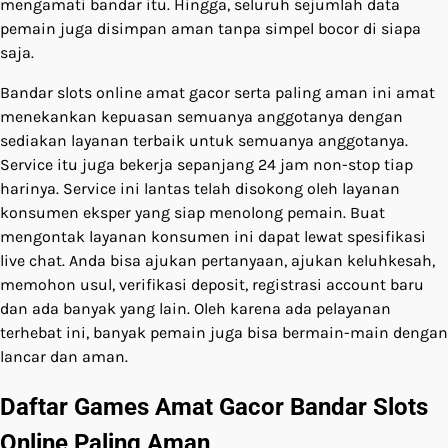
mengamati bandar itu. Hingga, seluruh sejumlah data
pemain juga disimpan aman tanpa simpel bocor di siapa
saja.
Bandar slots online amat gacor serta paling aman ini amat
menekankan kepuasan semuanya anggotanya dengan
sediakan layanan terbaik untuk semuanya anggotanya.
Service itu juga bekerja sepanjang 24 jam non-stop tiap
harinya. Service ini lantas telah disokong oleh layanan
konsumen eksper yang siap menolong pemain. Buat
mengontak layanan konsumen ini dapat lewat spesifikasi
live chat. Anda bisa ajukan pertanyaan, ajukan keluhkesah,
memohon usul, verifikasi deposit, registrasi account baru
dan ada banyak yang lain. Oleh karena ada pelayanan
terhebat ini, banyak pemain juga bisa bermain-main dengan
lancar dan aman.
Daftar Games Amat Gacor Bandar Slots
Online Paling Aman