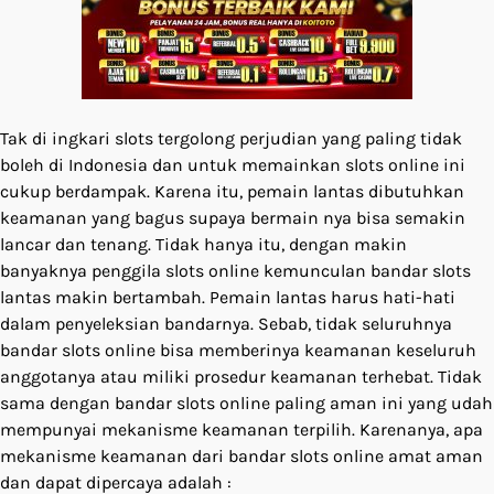
Tak di ingkari slots tergolong perjudian yang paling tidak
boleh di Indonesia dan untuk memainkan slots online ini
cukup berdampak. Karena itu, pemain lantas dibutuhkan
keamanan yang bagus supaya bermain nya bisa semakin
lancar dan tenang. Tidak hanya itu, dengan makin
banyaknya penggila slots online kemunculan bandar slots
lantas makin bertambah. Pemain lantas harus hati-hati
dalam penyeleksian bandarnya. Sebab, tidak seluruhnya
bandar slots online bisa memberinya keamanan keseluruh
anggotanya atau miliki prosedur keamanan terhebat. Tidak
sama dengan bandar slots online paling aman ini yang udah
mempunyai mekanisme keamanan terpilih. Karenanya, apa
mekanisme keamanan dari bandar slots online amat aman
dan dapat dipercaya adalah :