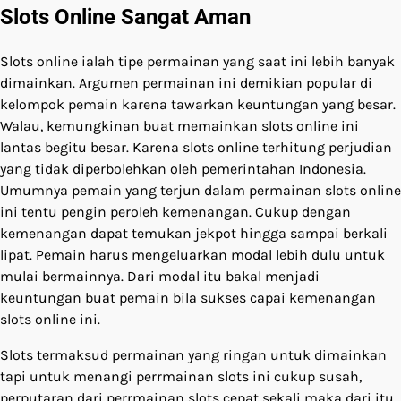
Slots Online Sangat Aman
Slots online ialah tipe permainan yang saat ini lebih banyak
dimainkan. Argumen permainan ini demikian popular di
kelompok pemain karena tawarkan keuntungan yang besar.
Walau, kemungkinan buat memainkan slots online ini
lantas begitu besar. Karena slots online terhitung perjudian
yang tidak diperbolehkan oleh pemerintahan Indonesia.
Umumnya pemain yang terjun dalam permainan slots online
ini tentu pengin peroleh kemenangan. Cukup dengan
kemenangan dapat temukan jekpot hingga sampai berkali
lipat. Pemain harus mengeluarkan modal lebih dulu untuk
mulai bermainnya. Dari modal itu bakal menjadi
keuntungan buat pemain bila sukses capai kemenangan
slots online ini.
Slots termaksud permainan yang ringan untuk dimainkan
tapi untuk menangi perrmainan slots ini cukup susah,
perputaran dari perrmainan slots cepat sekali maka dari itu