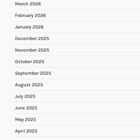
March 2026
February 2026
January 2026
December 2025
November 2025
October 2025
September 2025
August 2025
July 2025
June 2025
May 2025
April 2025