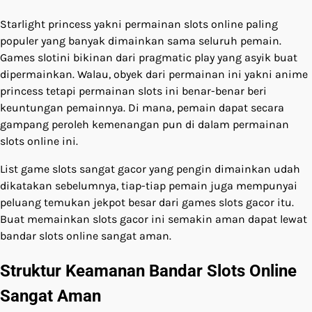
Starlight princess yakni permainan slots online paling
populer yang banyak dimainkan sama seluruh pemain.
Games slotini bikinan dari pragmatic play yang asyik buat
dipermainkan. Walau, obyek dari permainan ini yakni anime
princess tetapi permainan slots ini benar-benar beri
keuntungan pemainnya. Di mana, pemain dapat secara
gampang peroleh kemenangan pun di dalam permainan
slots online ini.
List game slots sangat gacor yang pengin dimainkan udah
dikatakan sebelumnya, tiap-tiap pemain juga mempunyai
peluang temukan jekpot besar dari games slots gacor itu.
Buat memainkan slots gacor ini semakin aman dapat lewat
bandar slots online sangat aman.
Struktur Keamanan Bandar Slots Online
Sangat Aman