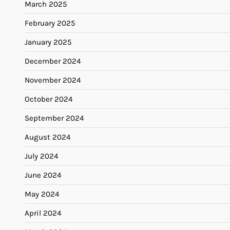
March 2025
February 2025
January 2025
December 2024
November 2024
October 2024
September 2024
August 2024
July 2024
June 2024
May 2024
April 2024