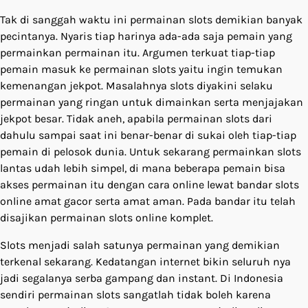
Tak di sanggah waktu ini permainan slots demikian banyak
pecintanya. Nyaris tiap harinya ada-ada saja pemain yang
permainkan permainan itu. Argumen terkuat tiap-tiap
pemain masuk ke permainan slots yaitu ingin temukan
kemenangan jekpot. Masalahnya slots diyakini selaku
permainan yang ringan untuk dimainkan serta menjajakan
jekpot besar. Tidak aneh, apabila permainan slots dari
dahulu sampai saat ini benar-benar di sukai oleh tiap-tiap
pemain di pelosok dunia. Untuk sekarang permainkan slots
lantas udah lebih simpel, di mana beberapa pemain bisa
akses permainan itu dengan cara online lewat bandar slots
online amat gacor serta amat aman. Pada bandar itu telah
disajikan permainan slots online komplet.
Slots menjadi salah satunya permainan yang demikian
terkenal sekarang. Kedatangan internet bikin seluruh nya
jadi segalanya serba gampang dan instant. Di Indonesia
sendiri permainan slots sangatlah tidak boleh karena