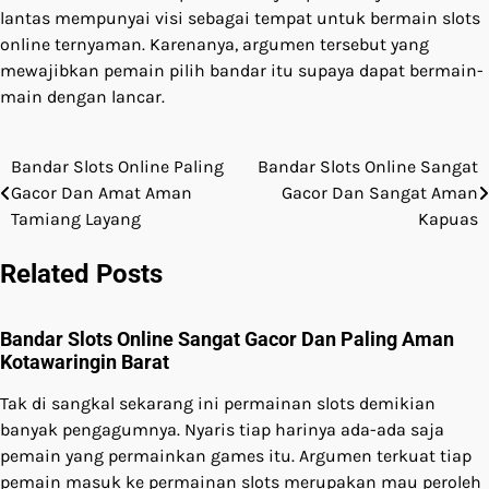
lantas mempunyai visi sebagai tempat untuk bermain slots
online ternyaman. Karenanya, argumen tersebut yang
mewajibkan pemain pilih bandar itu supaya dapat bermain-
main dengan lancar.
Bandar Slots Online Paling
Bandar Slots Online Sangat
Post
Gacor Dan Amat Aman
Gacor Dan Sangat Aman
navigation
Tamiang Layang
Kapuas
Related Posts
Bandar Slots Online Sangat Gacor Dan Paling Aman
Kotawaringin Barat
Tak di sangkal sekarang ini permainan slots demikian
banyak pengagumnya. Nyaris tiap harinya ada-ada saja
pemain yang permainkan games itu. Argumen terkuat tiap
pemain masuk ke permainan slots merupakan mau peroleh