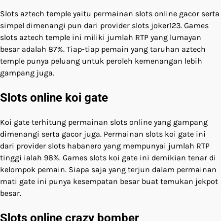
Slots aztech temple yaitu permainan slots online gacor serta
simpel dimenangi pun dari provider slots joker123. Games
slots aztech temple ini miliki jumlah RTP yang lumayan
besar adalah 87%. Tiap-tiap pemain yang taruhan aztech
temple punya peluang untuk peroleh kemenangan lebih
gampang juga.
Slots online koi gate
Koi gate terhitung permainan slots online yang gampang
dimenangi serta gacor juga. Permainan slots koi gate ini
dari provider slots habanero yang mempunyai jumlah RTP
tinggi ialah 98%. Games slots koi gate ini demikian tenar di
kelompok pemain. Siapa saja yang terjun dalam permainan
mati gate ini punya kesempatan besar buat temukan jekpot
besar.
Slots online crazy bomber