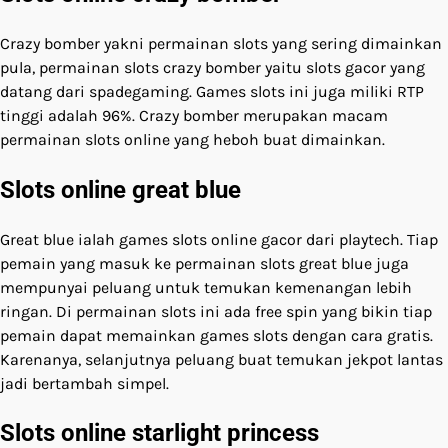
Crazy bomber yakni permainan slots yang sering dimainkan
pula, permainan slots crazy bomber yaitu slots gacor yang
datang dari spadegaming. Games slots ini juga miliki RTP
tinggi adalah 96%. Crazy bomber merupakan macam
permainan slots online yang heboh buat dimainkan.
Slots online great blue
Great blue ialah games slots online gacor dari playtech. Tiap
pemain yang masuk ke permainan slots great blue juga
mempunyai peluang untuk temukan kemenangan lebih
ringan. Di permainan slots ini ada free spin yang bikin tiap
pemain dapat memainkan games slots dengan cara gratis.
Karenanya, selanjutnya peluang buat temukan jekpot lantas
jadi bertambah simpel.
Slots online starlight princess