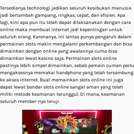
Tersedianya technologi jadikan seluruh kesibukan manusia
jadi bertambah gampang, ringkas, cepat, dan efisien. Apa
lagi, kini apa pun itu telah dapat dilaksanakan dengan cara
online maka membuat internet jadi kepentingan untuk
seluruh orang. Karenanya, ini lantas punya pengaruh dalam
permainan slots makin mengalami perkembangan dan bisa
dimainkan dengan online yang awalannya cuma bisa
dimainkan lewat kasino saja. Permainan slots online
pastinya lebih simpel dimainkan, sebab pemain cuman perlu
mengaksesnya memakai handphone yang telah tersambung
ke akses internet. Buat memainkan slots online ini juga
dapat lewat bandar slots online sangat aman yang telah
miliki metode keamanan terunggul. Di mana, keamanan
seluruh member-nya teruji.