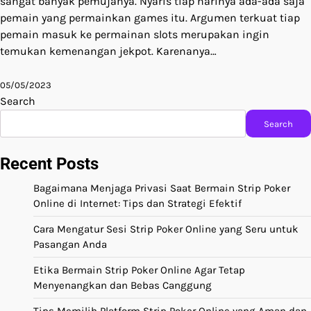
sangat banyak pemujanya. Nyaris tiap harinya ada-ada saja
pemain yang permainkan games itu. Argumen terkuat tiap
pemain masuk ke permainan slots merupakan ingin
temukan kemenangan jekpot. Karenanya…
05/05/2023
Search
Search
Recent Posts
Bagaimana Menjaga Privasi Saat Bermain Strip Poker
Online di Internet: Tips dan Strategi Efektif
Cara Mengatur Sesi Strip Poker Online yang Seru untuk
Pasangan Anda
Etika Bermain Strip Poker Online Agar Tetap
Menyenangkan dan Bebas Canggung