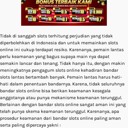
Tidak di sanggah slots terhitung perjudian yang tidak
diperbolehkan di Indonesia dan untuk memainkan slots
online ini cukup terdapat resiko. Karenanya, pemain lantas
perlu keamanan yang bagus supaya main nya dapat
semakin lancar dan tenang. Tidak hanya itu, dengan makin
meningkatnya pengagum slots online kehadiran bandar
slots lantas bertambah banyak. Pemain lantas harus hati-
hati dalam penentuan bandarnya. Karena, tidak seluruhnya
bandar slots online bisa berikan keamanan kesegala
anggotanya atau punya mekanisme keamanan terunggul.
Berlainan dengan bandar slots online sangat aman ini yang
telah punya skema keamanan terunggul. Karenanya, apa
prosedur keamanan dari bandar slots online paling aman
serta paling dipercaya yakni :