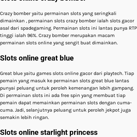
Crazy bomber yaitu permainan slots yang seringkali
dimainkan , permainan slots crazy bomber ialah slots gacor
asal dari spadegaming. Permainan slots ini lantas punya RTP
tinggi ialah 96%. Crazy bomber merupakan macam
permainan slots online yang sengit buat dimainkan.
Slots online great blue
Great blue yaitu games slots online gacor dari playtech. Tiap
pemain yang masuk ke permainan slots great blue lantas
punyai peluang untuk peroleh kemenangan lebih gampang.
Di permainan slots ini ada free spin yang membuat tiap
pemain dapat memainkan permainan slots dengan cuma-
cuma. Jadi, selanjutnya peluang untuk peroleh jekpot juga
semakin lebih ringan.
Slots online starlight princess