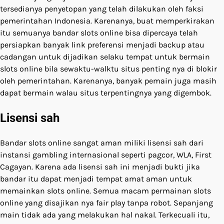
tersedianya penyetopan yang telah dilakukan oleh faksi
pemerintahan Indonesia. Karenanya, buat memperkirakan
itu semuanya bandar slots online bisa dipercaya telah
persiapkan banyak link preferensi menjadi backup atau
cadangan untuk dijadikan selaku tempat untuk bermain
slots online bila sewaktu-walktu situs penting nya di blokir
oleh pemerintahan. Karenanya, banyak pemain juga masih
dapat bermain walau situs terpentingnya yang digembok.
Lisensi sah
Bandar slots online sangat aman miliki lisensi sah dari
instansi gambling internasional seperti pagcor, WLA, First
Cagayan. Karena ada lisensi sah ini menjadi bukti jika
bandar itu dapat menjadi tempat amat aman untuk
memainkan slots online. Semua macam permainan slots
online yang disajikan nya fair play tanpa robot. Sepanjang
main tidak ada yang melakukan hal nakal. Terkecuali itu,