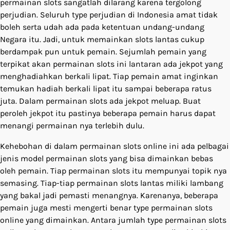
permainan slots sangatlah dilarang karena tergolong
perjudian. Seluruh type perjudian di Indonesia amat tidak
boleh serta udah ada pada ketentuan undang-undang
Negara itu. Jadi, untuk memainkan slots lantas cukup
berdampak pun untuk pemain. Sejumlah pemain yang
terpikat akan permainan slots ini lantaran ada jekpot yang
menghadiahkan berkali lipat. Tiap pemain amat inginkan
temukan hadiah berkali lipat itu sampai beberapa ratus
juta. Dalam permainan slots ada jekpot meluap. Buat
peroleh jekpot itu pastinya beberapa pemain harus dapat
menangi permainan nya terlebih dulu.
Kehebohan di dalam permainan slots online ini ada pelbagai
jenis model permainan slots yang bisa dimainkan bebas
oleh pemain. Tiap permainan slots itu mempunyai topik nya
semasing. Tiap-tiap permainan slots lantas miliki lambang
yang bakal jadi pemasti menangnya. Karenanya, beberapa
pemain juga mesti mengerti benar type permainan slots
online yang dimainkan. Antara jumlah type permainan slots