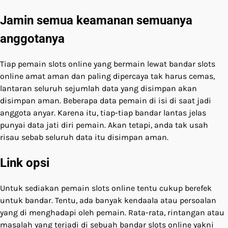
Jamin semua keamanan semuanya
anggotanya
Tiap pemain slots online yang bermain lewat bandar slots
online amat aman dan paling dipercaya tak harus cemas,
lantaran seluruh sejumlah data yang disimpan akan
disimpan aman. Beberapa data pemain di isi di saat jadi
anggota anyar. Karena itu, tiap-tiap bandar lantas jelas
punyai data jati diri pemain. Akan tetapi, anda tak usah
risau sebab seluruh data itu disimpan aman.
Link opsi
Untuk sediakan pemain slots online tentu cukup berefek
untuk bandar. Tentu, ada banyak kendaala atau persoalan
yang di menghadapi oleh pemain. Rata-rata, rintangan atau
masalah yang terjadi di sebuah bandar slots online yakni