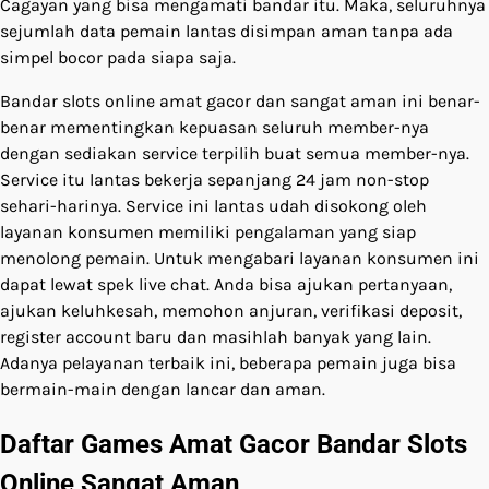
Cagayan yang bisa mengamati bandar itu. Maka, seluruhnya
sejumlah data pemain lantas disimpan aman tanpa ada
simpel bocor pada siapa saja.
Bandar slots online amat gacor dan sangat aman ini benar-
benar mementingkan kepuasan seluruh member-nya
dengan sediakan service terpilih buat semua member-nya.
Service itu lantas bekerja sepanjang 24 jam non-stop
sehari-harinya. Service ini lantas udah disokong oleh
layanan konsumen memiliki pengalaman yang siap
menolong pemain. Untuk mengabari layanan konsumen ini
dapat lewat spek live chat. Anda bisa ajukan pertanyaan,
ajukan keluhkesah, memohon anjuran, verifikasi deposit,
register account baru dan masihlah banyak yang lain.
Adanya pelayanan terbaik ini, beberapa pemain juga bisa
bermain-main dengan lancar dan aman.
Daftar Games Amat Gacor Bandar Slots
Online Sangat Aman