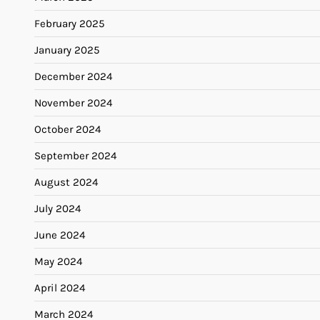
February 2025
January 2025
December 2024
November 2024
October 2024
September 2024
August 2024
July 2024
June 2024
May 2024
April 2024
March 2024