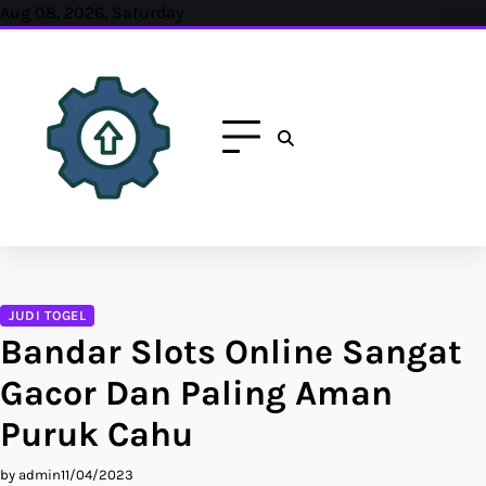
Skip
Aug 08, 2026, Saturday
to
content
JUDI TOGEL
Bandar Slots Online Sangat
Gacor Dan Paling Aman
Puruk Cahu
by admin
11/04/2023