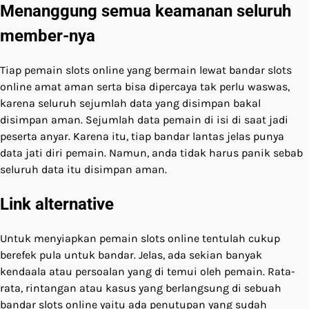
Menanggung semua keamanan seluruh
member-nya
Tiap pemain slots online yang bermain lewat bandar slots
online amat aman serta bisa dipercaya tak perlu waswas,
karena seluruh sejumlah data yang disimpan bakal
disimpan aman. Sejumlah data pemain di isi di saat jadi
peserta anyar. Karena itu, tiap bandar lantas jelas punya
data jati diri pemain. Namun, anda tidak harus panik sebab
seluruh data itu disimpan aman.
Link alternative
Untuk menyiapkan pemain slots online tentulah cukup
berefek pula untuk bandar. Jelas, ada sekian banyak
kendaala atau persoalan yang di temui oleh pemain. Rata-
rata, rintangan atau kasus yang berlangsung di sebuah
bandar slots online yaitu ada penutupan yang sudah