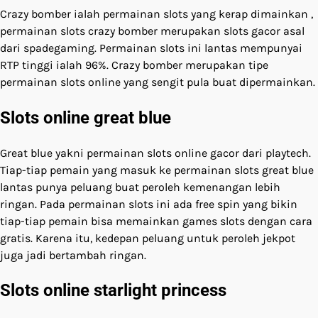
Crazy bomber ialah permainan slots yang kerap dimainkan ,
permainan slots crazy bomber merupakan slots gacor asal
dari spadegaming. Permainan slots ini lantas mempunyai
RTP tinggi ialah 96%. Crazy bomber merupakan tipe
permainan slots online yang sengit pula buat dipermainkan.
Slots online great blue
Great blue yakni permainan slots online gacor dari playtech.
Tiap-tiap pemain yang masuk ke permainan slots great blue
lantas punya peluang buat peroleh kemenangan lebih
ringan. Pada permainan slots ini ada free spin yang bikin
tiap-tiap pemain bisa memainkan games slots dengan cara
gratis. Karena itu, kedepan peluang untuk peroleh jekpot
juga jadi bertambah ringan.
Slots online starlight princess