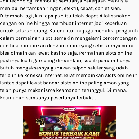
Ada technologi membuat semuanya pekerjaan manusia
menjadi bertambah ringan, efektif, cepat, dan efisien.
Ditambah lagi, kini apa pun itu telah dapat dilaksanakan
dengan online hingga membuat internet jadi keperluan
untuk seluruh orang. Karena itu, ini juga memiliki pengaruh
dalam permainan slots semakin mengalami perkembangan
dan bisa dimainkan dengan online yang sebelumnya cuma
bisa dimainkan lewat kasino saja. Permainan slots online
pastinya lebih gampang dimainkan, sebab pemain hanya
butuh mengaksesnya gunakan telpon seluler yang udah
terjalin ke koneksi internet. Buat memainkan slots online ini
lantas dapat lewat bandar slots online paling aman yang
telah punya mekanisme keamanan terunggul. Di mana,
keamanan semuanya pesertanya terbukti.