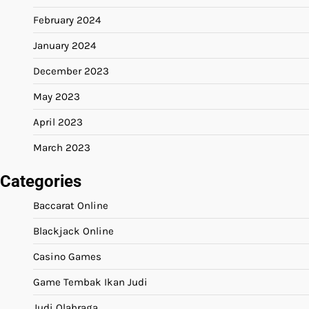
February 2024
January 2024
December 2023
May 2023
April 2023
March 2023
Categories
Baccarat Online
Blackjack Online
Casino Games
Game Tembak Ikan Judi
Judi Olahraga