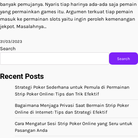
banyak pemujanya. Nyaris tiap harinya ada-ada saja pemain
yang permainkan games itu. Argumen terkuat tiap pemain
masuk ke permainan slots yaitu ingin peroleh kemenangan
jekpot. Masalahnya…
31/03/2023
Search
Search
Recent Posts
Strategi Poker Sederhana untuk Pemula di Permainan
Strip Poker Online: Tips dan Trik Efektif
Bagaimana Menjaga Privasi Saat Bermain Strip Poker
Online di Internet: Tips dan Strategi Efektif
Cara Mengatur Sesi Strip Poker Online yang Seru untuk
Pasangan Anda