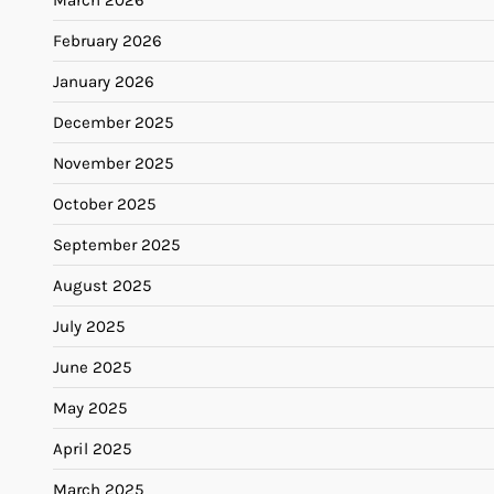
March 2026
February 2026
January 2026
December 2025
November 2025
October 2025
September 2025
August 2025
July 2025
June 2025
May 2025
April 2025
March 2025