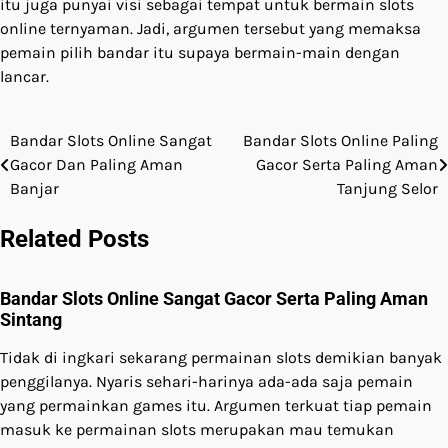
itu juga punyai visi sebagai tempat untuk bermain slots
online ternyaman. Jadi, argumen tersebut yang memaksa
pemain pilih bandar itu supaya bermain-main dengan
lancar.
Bandar Slots Online Sangat
Bandar Slots Online Paling
Post
Gacor Dan Paling Aman
Gacor Serta Paling Aman
navigation
Banjar
Tanjung Selor
Related Posts
Bandar Slots Online Sangat Gacor Serta Paling Aman
Sintang
Tidak di ingkari sekarang permainan slots demikian banyak
penggilanya. Nyaris sehari-harinya ada-ada saja pemain
yang permainkan games itu. Argumen terkuat tiap pemain
masuk ke permainan slots merupakan mau temukan