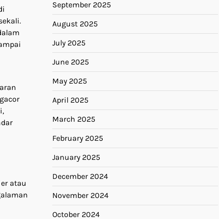
September 2025
di
ekali.
August 2025
 dalam
July 2025
sampai
June 2025
May 2025
taran
 gacor
April 2025
i,
March 2025
ndar
February 2025
January 2025
December 2024
ier atau
ngalaman
November 2024
October 2024