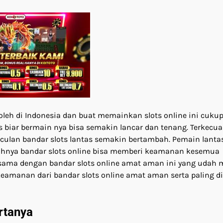
boleh di Indonesia dan buat memainkan slots online ini cuku
biar bermain nya bisa semakin lancar dan tenang. Terkecuali
lan bandar slots lantas semakin bertambah. Pemain lanta
uruhnya bandar slots online bisa memberi keamanan kesemua
sama dengan bandar slots online amat aman ini yang udah m
amanan dari bandar slots online amat aman serta paling d
rtanya