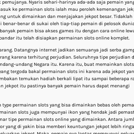
k pemujanya. Nyaris sehari-harinya ada-ada saja pemain yan
asuk ke permainan slots ialah mau peroleh kemenangan jek
ng untuk dimainkan dan menjajakan jekpot besar. Tidaklah 
 benar-benar di sukai oleh tiap-tiap pemain di pelosok dunia
 banyak pemain bisa akses games itu dengan cara online lew
bandar itu telah disiapkan permainan slots online komplet.
karang. Datangnya internet jadikan semuanya jadi serba ga
arang karena terhitung perjudian. Seluruhnya tipe perjudian d
undang-undang Negara itu. Karena itu, buat memainkan slots
ang tergoda bakal permainan slots ini karena ada jekpot ya
mbakan temukan hadiah berkali lipat itu sampai beberapa r
an jekpot itu pastinya banyak pemain harus dapat menangi
 type permainan slots yang bisa dimainkan bebas oleh pemai
ermainan slots juga mempunyai ikon yang hendak jadi pemast
nar tipe permainan slots online yang dimainkan. Antara jum
or yang di yakin bisa memberi keuntungan jekpot lebih ringa
keluarkan jekpot. Maka, pemain nya lantas mempunyai pelua