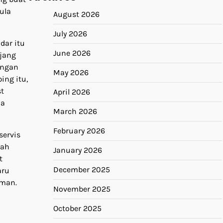
ula
August 2026
July 2026
dar itu
June 2026
njang
ungan
May 2026
ing itu,
st
April 2026
da
March 2026
February 2026
servis
lah
January 2026
t
December 2025
aru
aman.
November 2025
October 2025