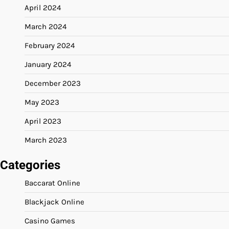
April 2024
March 2024
February 2024
January 2024
December 2023
May 2023
April 2023
March 2023
Categories
Baccarat Online
Blackjack Online
Casino Games