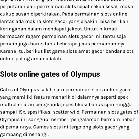
perputaran dari perrmainan slots cepat sekali sekali maka
cukup susah diperkirakan. Pada permainan slots online
lantas ada makna slots gacor yang diyakini bisa berikan
keringanan dalam mendapat jekpot. Untuk nikmati
bermacam ragam permainan slots gacor ini, tentu saja
pemain juga harus tahu beberapa jenis permainan nya.
Karena itu, berikut list game slots amat gacor bandar slots
online paling aman adalah :
Slots online gates of Olympus
Gates of Olympus salah satu permainan slots online gacor
yang memiliki feature menarik di dalamnya seperti spek
multiplier atau pengganda, spesifikasi bonus spin hingga
sampai 15x, spesifikasi scatter wild. Permainan slots gates of
Olympus ini sanggup memberi pengalaman bermain heboh
di pemainnya. Games slots ini tergolong slots gacor yang
gampang dimenangi.