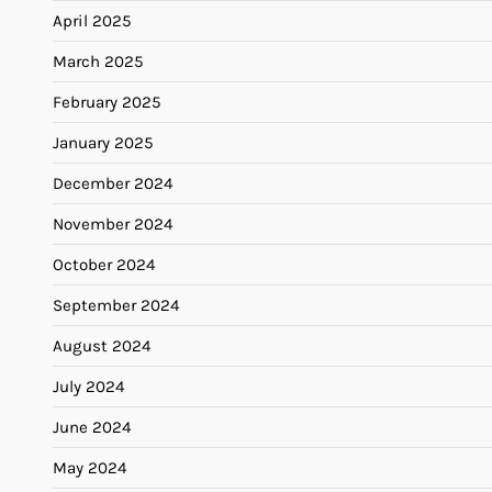
April 2025
March 2025
February 2025
January 2025
December 2024
November 2024
October 2024
September 2024
August 2024
July 2024
June 2024
May 2024