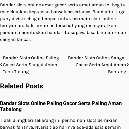
Bandar slots online amat gacor serta amat aman ini begitu
menekankan kepuasan banyak pesertanya. Bandar itu juga
punyai visi sebagai tempat untuk bermain slots online
ternyaman. Jadi, argumen tersebut yang mensyaratkan
pemain memutuskan bandar itu supaya bisa bermain-main
dengan lancar.
Bandar Slots Online Paling
Bandar Slots Online Sangat
Post
Gacor Serta Sangat Aman
Gacor Serta Amat Aman
navigation
Tana Tidung
Bontang
Related Posts
Bandar Slots Online Paling Gacor Serta Paling Aman
Tabalong
Tidak di ingkari sekarang ini permainan slots demikian
banyak fansnya. Nyaris tiap harinya ada-ada saja pemain