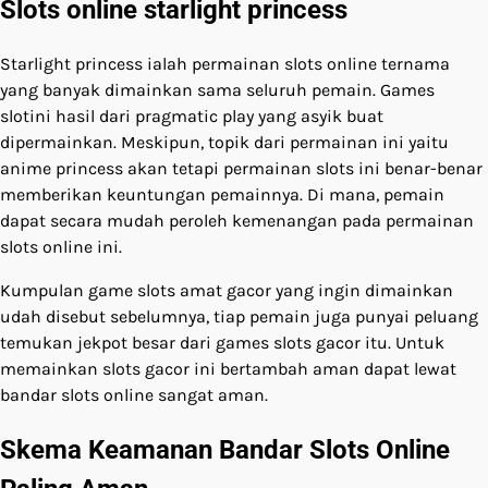
Slots online starlight princess
Starlight princess ialah permainan slots online ternama
yang banyak dimainkan sama seluruh pemain. Games
slotini hasil dari pragmatic play yang asyik buat
dipermainkan. Meskipun, topik dari permainan ini yaitu
anime princess akan tetapi permainan slots ini benar-benar
memberikan keuntungan pemainnya. Di mana, pemain
dapat secara mudah peroleh kemenangan pada permainan
slots online ini.
Kumpulan game slots amat gacor yang ingin dimainkan
udah disebut sebelumnya, tiap pemain juga punyai peluang
temukan jekpot besar dari games slots gacor itu. Untuk
memainkan slots gacor ini bertambah aman dapat lewat
bandar slots online sangat aman.
Skema Keamanan Bandar Slots Online