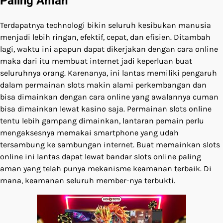
Paling Aman
Terdapatnya technologi bikin seluruh kesibukan manusia
menjadi lebih ringan, efektif, cepat, dan efisien. Ditambah
lagi, waktu ini apapun dapat dikerjakan dengan cara online
maka dari itu membuat internet jadi keperluan buat
seluruhnya orang. Karenanya, ini lantas memiliki pengaruh
dalam permainan slots makin alami perkembangan dan
bisa dimainkan dengan cara online yang awalannya cuman
bisa dimainkan lewat kasino saja. Permainan slots online
tentu lebih gampang dimainkan, lantaran pemain perlu
mengaksesnya memakai smartphone yang udah
tersambung ke sambungan internet. Buat memainkan slots
online ini lantas dapat lewat bandar slots online paling
aman yang telah punya mekanisme keamanan terbaik. Di
mana, keamanan seluruh member-nya terbukti.