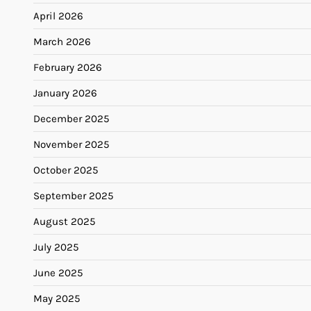
April 2026
March 2026
February 2026
January 2026
December 2025
November 2025
October 2025
September 2025
August 2025
July 2025
June 2025
May 2025