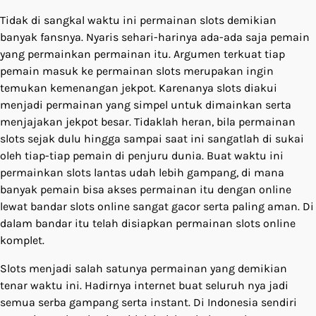
Tidak di sangkal waktu ini permainan slots demikian
banyak fansnya. Nyaris sehari-harinya ada-ada saja pemain
yang permainkan permainan itu. Argumen terkuat tiap
pemain masuk ke permainan slots merupakan ingin
temukan kemenangan jekpot. Karenanya slots diakui
menjadi permainan yang simpel untuk dimainkan serta
menjajakan jekpot besar. Tidaklah heran, bila permainan
slots sejak dulu hingga sampai saat ini sangatlah di sukai
oleh tiap-tiap pemain di penjuru dunia. Buat waktu ini
permainkan slots lantas udah lebih gampang, di mana
banyak pemain bisa akses permainan itu dengan online
lewat bandar slots online sangat gacor serta paling aman. Di
dalam bandar itu telah disiapkan permainan slots online
komplet.
Slots menjadi salah satunya permainan yang demikian
tenar waktu ini. Hadirnya internet buat seluruh nya jadi
semua serba gampang serta instant. Di Indonesia sendiri