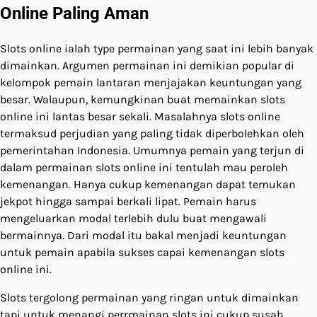
Online Paling Aman
Slots online ialah type permainan yang saat ini lebih banyak
dimainkan. Argumen permainan ini demikian popular di
kelompok pemain lantaran menjajakan keuntungan yang
besar. Walaupun, kemungkinan buat memainkan slots
online ini lantas besar sekali. Masalahnya slots online
termaksud perjudian yang paling tidak diperbolehkan oleh
pemerintahan Indonesia. Umumnya pemain yang terjun di
dalam permainan slots online ini tentulah mau peroleh
kemenangan. Hanya cukup kemenangan dapat temukan
jekpot hingga sampai berkali lipat. Pemain harus
mengeluarkan modal terlebih dulu buat mengawali
bermainnya. Dari modal itu bakal menjadi keuntungan
untuk pemain apabila sukses capai kemenangan slots
online ini.
Slots tergolong permainan yang ringan untuk dimainkan
tapi untuk menangi perrmainan slots ini cukup susah,