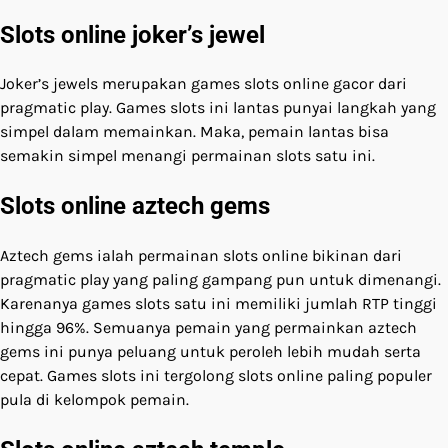
Slots online joker’s jewel
Joker’s jewels merupakan games slots online gacor dari
pragmatic play. Games slots ini lantas punyai langkah yang
simpel dalam memainkan. Maka, pemain lantas bisa
semakin simpel menangi permainan slots satu ini.
Slots online aztech gems
Aztech gems ialah permainan slots online bikinan dari
pragmatic play yang paling gampang pun untuk dimenangi.
Karenanya games slots satu ini memiliki jumlah RTP tinggi
hingga 96%. Semuanya pemain yang permainkan aztech
gems ini punya peluang untuk peroleh lebih mudah serta
cepat. Games slots ini tergolong slots online paling populer
pula di kelompok pemain.