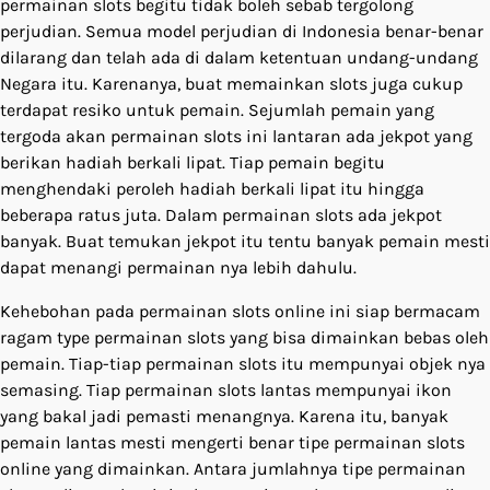
permainan slots begitu tidak boleh sebab tergolong
perjudian. Semua model perjudian di Indonesia benar-benar
dilarang dan telah ada di dalam ketentuan undang-undang
Negara itu. Karenanya, buat memainkan slots juga cukup
terdapat resiko untuk pemain. Sejumlah pemain yang
tergoda akan permainan slots ini lantaran ada jekpot yang
berikan hadiah berkali lipat. Tiap pemain begitu
menghendaki peroleh hadiah berkali lipat itu hingga
beberapa ratus juta. Dalam permainan slots ada jekpot
banyak. Buat temukan jekpot itu tentu banyak pemain mesti
dapat menangi permainan nya lebih dahulu.
Kehebohan pada permainan slots online ini siap bermacam
ragam type permainan slots yang bisa dimainkan bebas oleh
pemain. Tiap-tiap permainan slots itu mempunyai objek nya
semasing. Tiap permainan slots lantas mempunyai ikon
yang bakal jadi pemasti menangnya. Karena itu, banyak
pemain lantas mesti mengerti benar tipe permainan slots
online yang dimainkan. Antara jumlahnya tipe permainan