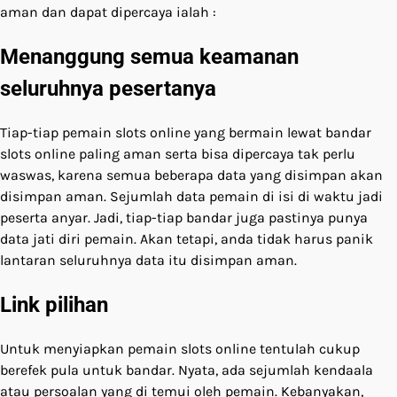
aman dan dapat dipercaya ialah :
Menanggung semua keamanan
seluruhnya pesertanya
Tiap-tiap pemain slots online yang bermain lewat bandar
slots online paling aman serta bisa dipercaya tak perlu
waswas, karena semua beberapa data yang disimpan akan
disimpan aman. Sejumlah data pemain di isi di waktu jadi
peserta anyar. Jadi, tiap-tiap bandar juga pastinya punya
data jati diri pemain. Akan tetapi, anda tidak harus panik
lantaran seluruhnya data itu disimpan aman.
Link pilihan
Untuk menyiapkan pemain slots online tentulah cukup
berefek pula untuk bandar. Nyata, ada sejumlah kendaala
atau persoalan yang di temui oleh pemain. Kebanyakan,