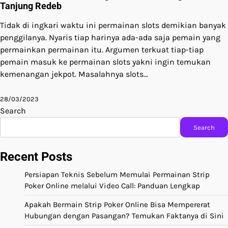
Tanjung Redeb
Tidak di ingkari waktu ini permainan slots demikian banyak
penggilanya. Nyaris tiap harinya ada-ada saja pemain yang
permainkan permainan itu. Argumen terkuat tiap-tiap
pemain masuk ke permainan slots yakni ingin temukan
kemenangan jekpot. Masalahnya slots…
28/03/2023
Search
Search
Recent Posts
Persiapan Teknis Sebelum Memulai Permainan Strip
Poker Online melalui Video Call: Panduan Lengkap
Apakah Bermain Strip Poker Online Bisa Mempererat
Hubungan dengan Pasangan? Temukan Faktanya di Sini